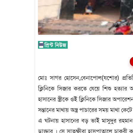
মোঃ সাগর হোসেন,বেনাপোল(যশোর) প্রতিন
ক্লিনিকে সিজার করতে যেয়ে শিশু হত্যার
হাসানের স্ত্রীকে ওই ক্লিনিকে সিজার অপার
সন্তানের মাথায় অস্ত্র পাচারের সময় মাথা কেট
এ ঘটনায় হাসানের বড় ভাই মাসুদুর রহমান
ডাক্তার । সে সাতক্ষীরা হাসপাতালে চাকুরী 