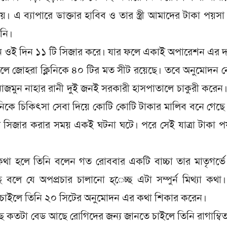
। এ ব্যাপারে ডাক্তার হাবিব ও তার স্ত্রী আমাদের টাকা পয়সা
য়নি।
রহমান ওই দিন ১১ টি সিজার করে। যার ফলে একাই অপারেশন এর দা
ে বলে জোহরা ক্লিনিকে ৪০ টির মত সীট রয়েছে। তবে অনুমোদন 
ী নাজমুন নাহার রানী দুই জনই সরকারী হাসপাতালে চাকুরী করেন
লিনিকে চিকিৎসা সেবা দিয়ে কোটি কোটি টাকার মালিব বনে গেছ
 সিজার করার সময় একই ঘটনা ঘটে। পরে সেই যাত্রা টাকা প
 কথা হলে তিনি বলেন গত রোববার একটি বাচ্চা তার মাতৃগর্ভে
 বলে যে অপপ্রচার চালানো হ্েচ্ছ এটা সম্পুর্ন মিথ্যা কথা
ে চাইলে তিনি ২০ সিটের অনুমোদন এর কথা শিকার করেন।
কাছে কতটা বেড আছে রোগিদের জন্য জানতে চাইলে তিনি রাগাম্বি