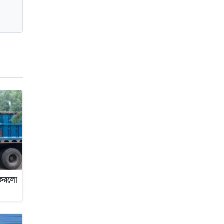
র করলো