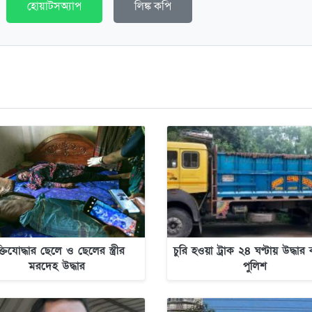
হোয়াটসঅ্যাপ
লিঙ্ক কপি
ক্তিযোদ্ধার ছেলে ও ছেলের স্ত্রীর
চুরি হওয়া ট্রাক ২৪ ঘণ্টায় উদ্ধা
মরদেহ উদ্ধার
পুলিশ