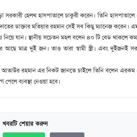
ঁচড়া সরকারী হেলথ হাসপাতালে চাকুরী করেন। তিনি হাসপাতাল
তের ডাক্তার মতিয়ার রহমান সেই সব কিছু ম্যানেজ করেন। 
য়ে নিয়ে যান। স্থানীয় সচেতন মহল বলেন ৪০ টি বেড থাকলে কম
 আছে মাত্র দুই জন। তাও তারা স্বামী স্ত্রী। এবং দুইজনই স
কর্তা মুঃ আতাউর রহমান এর নিকট জানতে চাইলে তিনি বলেন এরক
েলে ব্যবস্থা নেওয়া হবে।
খবরটি শেয়ার করুন