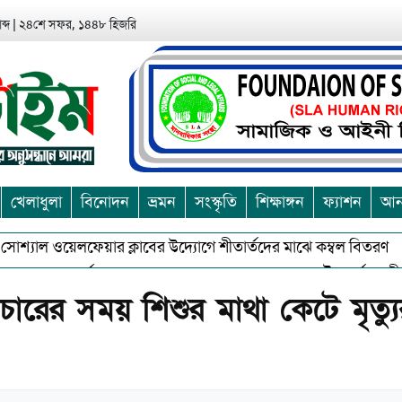
ব্দ
|
২৪শে সফর, ১৪৪৮ হিজরি
খেলাধুলা
বিনোদন
ভ্রমন
সংস্কৃতি
শিক্ষাঙ্গন
ফ্যাশন
আন্
্যাল ওয়েলফেয়ার ক্লাবের উদ্যোগে শীতার্তদের মাঝে কম্বল বিতরণ
আশ
ুভকে বর্জন করে সত্য,সুন্দরকে বরনে কলাপাড়ায় বৌদ্ধ ধর্মাবলম্বীদের প্র
পাচারের সময় শিশুর মাথা কেটে মৃত্য