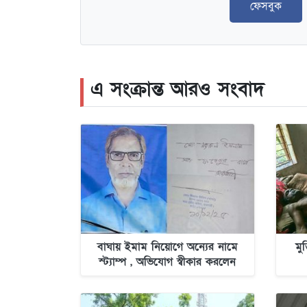
ফেসবুক
এ সংক্রান্ত আরও সংবাদ
বাঘায় ইমাম নিয়োগে অন্যের নামে
মু
স্ট্যাম্প , অভিযোগ স্বীকার করলেন
স্ট্যাম্প ক্রেতা