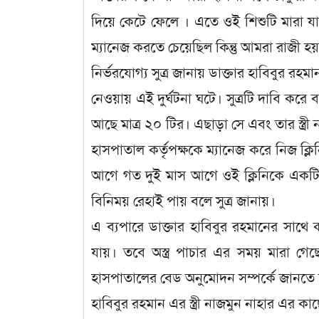
দিয়ে কেটে ফেলে । এতে ওই শিশুটি মারা যায়
ম্যানেজ করতে চেয়েছিল কিন্তু আমরা রাজী হ
নির্ভরযোগ্য সুত্র জানায় ডাক্তার হাবিবুর 
নেওয়ায় এই দুর্ঘটনা ঘটে। সুত্রটি দাবি কর
আছে মাত্র ২০ টির। এছাড়া সে এবং তার স্ত্র
হাসপাতাল কর্তৃপক্ষকে ম্যানেজ করে নিজ ক্
আগে গত দুই মাস আগে ওই ক্লিনিকে একটি
বিনিময় রেহাই পায় বলে সুত্র জানায়।
এ ব্যপারে ডাক্তার হাবিবুর রহমানের সাথে
যায়। তবে অস্ত্র পাচার এর সময় মারা গেছে
হাসপাতালের বেড অনুমোদন সম্পর্কে জানত
হাবিবুর রহমান এর স্ত্রী নাজমুন নাহার এর 