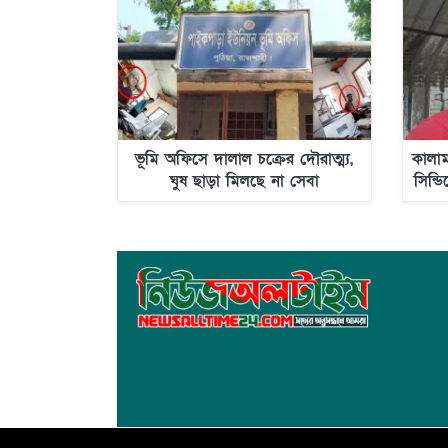
ভূমি অফিসে দালাল চক্রের দৌরাত্ম্য,
কালাম
ঘুষ ছাড়া মিলছে না সেবা
সিন্ড