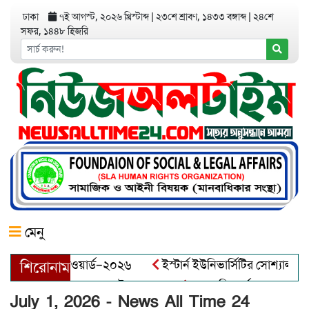
ঢাকা
৭ই আগস্ট, ২০২৬ খ্রিস্টাব্দ
|
২৩শে শ্রাবণ, ১৪৩৩ বঙ্গাব্দ
|
২৪শে
সফর, ১৪৪৮ হিজরি
মেনু
্ট্রাপ্রেনিয়র অ্যাওয়ার্ড–২০২৬
ইস্টার্ন ইউনিভার্সিটির সোশ্যাল ও
শিরোনাম
্তিযোদ্ধা আব্দুল খালেক এর ইন্তেকাল
আত্মশুদ্ধি অর্জন ও অশুভকে ব
July 1, 2026 - News All Time 24