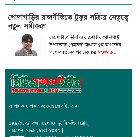
গোদাগাড়ির রাজনীতিতে টুকুর সক্রিয় নেতৃত্বে
নতুন সমীকরণ
রাজশাহী প্রতিনিধিঃ রাজশাহীর গোদাগাড়ী
উপজেলার প্রেমতলী অঞ্চলে ৫ই আগস্টের
পটপরিবর্তনের পর একচ্ছত্র
বিস্তারিত...
সম্পাদক ও প্রকাশক: মোঃ জে এইচ রানা
১৪৪/৫, ২য় তলা, ডেল্টামোড়, বিরুলিয়া রোড,
রাজাশন, সাভার, ঢাকা-১৩৪০ |