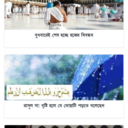
বুধবারেই শেষ হচ্ছে হজের নিবন্ধন
রাসূল সা: বৃষ্টি হলে যে দোয়াটি পড়তে বলেছেন