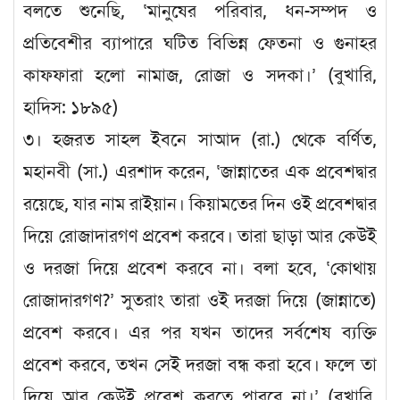
বলতে শুনেছি, ‘মানুষের পরিবার, ধন-সম্পদ ও
প্রতিবেশীর ব্যাপারে ঘটিত বিভিন্ন ফেতনা ও গুনাহর
কাফফারা হলো নামাজ, রোজা ও সদকা।’ (বুখারি,
হাদিস: ১৮৯৫)
৩। হজরত সাহল ইবনে সাআদ (রা.) থেকে বর্ণিত,
মহানবী (সা.) এরশাদ করেন, ‘জান্নাতের এক প্রবেশদ্বার
রয়েছে, যার নাম রাইয়ান। কিয়ামতের দিন ওই প্রবেশদ্বার
দিয়ে রোজাদারগণ প্রবেশ করবে। তারা ছাড়া আর কেউই
ও দরজা দিয়ে প্রবেশ করবে না। বলা হবে, ‘কোথায়
রোজাদারগণ?’ সুতরাং তারা ওই দরজা দিয়ে (জান্নাতে)
প্রবেশ করবে। এর পর যখন তাদের সর্বশেষ ব্যক্তি
প্রবেশ করবে, তখন সেই দরজা বন্ধ করা হবে। ফলে তা
দিয়ে আর কেউই প্রবেশ করতে পারবে না।’ (বুখারি,