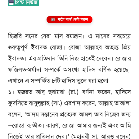
ফটো কার্ড তৈরি করুন
হিজরি সনের সেরা মাস রমজান। এ মাসের সবচেয়ে
গুরুত্বপূর্ণ ইবাদত রোজা। রোজা আল্লাহর অত্যন্ত প্রিয়
ইবাদত। এর প্রতিদান তিনি নিজ হাতেই দেবেন। রোজার
ফজিলত-মর্যাদা সম্পর্কে অসংখ্য হাদিস বর্ণিত হয়েছে।
এখানে এ সম্পর্কিত ৮টি হাদিস তুলে ধরা হলো—
১। হজরত আবু হুরায়রা (রা.) বর্ণনা করেন, হাদিসে
কুদসিতে রাসুলুল্লাহ (সা.) এরশাদ করেন, আল্লাহ তাআলা
বলেন, ‘আদম সন্তানের প্রত্যেক আমল তার নিজের জন্য
—রোজা ব্যতীত। কারণ, রোজা আমার জন্যই এবং আমি
নিজেই তার প্রতিদান দেব।’ (মহানবী সা. আরও বলেন)