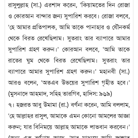
রাসুলুল্লাহ (সা.) এরশাদ করেন, ‘কিয়ামতের দিন রোজা
ও কোরআন বান্দার জন্য সুপারিশ করবে। রোজা বলবে,
‘হে আমার প্রতিপালক, আমি তাকে পানাহার ও যৌনকর্ম
থেকে বিরত রেখেছিলাম। সুতরাং তার ব্যাপারে আমার
সুপারিশ গ্রহণ করুন।’ কোরআন বলবে, ‘আমি তাকে
রাতের ঘুম থেকে বিরত রেখেছিলাম। সুতরাং তার
ব্যাপারে আমার সুপারিশ গ্রহণ করুন।’ মহানবী (সা.)
আরও বলেন, ‘অতএব উভয়ের সুপারিশ গৃহীত হবে।’
(মুসনাদে আহমাদ, সহিহ তারগিব, হাদিস: ৯৬৯)
৭। হজরত আবু উমামা (রা.) বর্ণনা করেন, আমি বললাম,
‘হে আল্লাহর রাসুল, আমাকে এমন কোনো আমলের আজ্ঞা
করুন; যার বিনিময়ে আল্লাহ আমাকে লাভবান করবেন।’