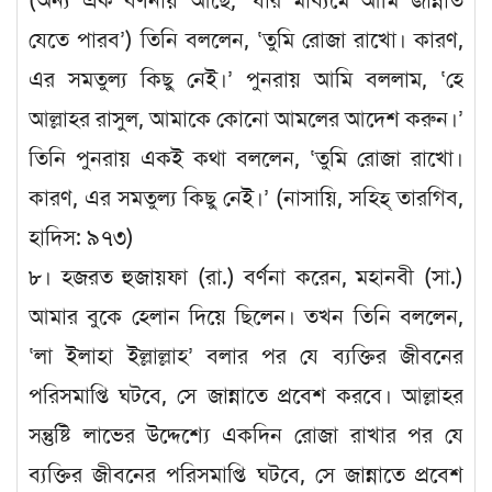
(অন্য এক বর্ণনায় আছে, ‘যার মাধ্যমে আমি জান্নাত
যেতে পারব’) তিনি বললেন, ‘তুমি রোজা রাখো। কারণ,
এর সমতুল্য কিছু নেই।’ পুনরায় আমি বললাম, ‘হে
আল্লাহর রাসুল, আমাকে কোনো আমলের আদেশ করুন।’
তিনি পুনরায় একই কথা বললেন, ‘তুমি রোজা রাখো।
কারণ, এর সমতুল্য কিছু নেই।’ (নাসায়ি, সহিহ্ তারগিব,
হাদিস: ৯৭৩)
৮। হজরত হুজায়ফা (রা.) বর্ণনা করেন, মহানবী (সা.)
আমার বুকে হেলান দিয়ে ছিলেন। তখন তিনি বললেন,
‘লা ইলাহা ইল্লাল্লাহ’ বলার পর যে ব্যক্তির জীবনের
পরিসমাপ্তি ঘটবে, সে জান্নাতে প্রবেশ করবে। আল্লাহর
সন্তুষ্টি লাভের উদ্দেশ্যে একদিন রোজা রাখার পর যে
ব্যক্তির জীবনের পরিসমাপ্তি ঘটবে, সে জান্নাতে প্রবেশ