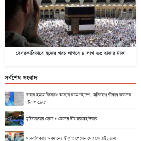
বেসরকারিভাবে হজের খরচ লাগবে ৪ লাখ ৬৩ হাজার টাকা
সর্বশেষ সংবাদ
বাঘায় ইমাম নিয়োগে অন্যের নামে স্ট্যাম্প , অভিযোগ স্বীকার করলেন
স্ট্যাম্প ক্রেতা
মুক্তিযোদ্ধার ছেলে ও ছেলের স্ত্রীর মরদেহ উদ্ধার
মানবাধিকারে অবদানের স্বীকৃতি পেলেন মোঃ জে এইচ রানা