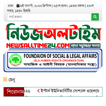
ঢাকা
৯ই আগস্ট, ২০২৬ খ্রিস্টাব্দ
|
২৫শে শ্রাবণ, ১৪৩৩ বঙ্গাব্দ
|
২৬শে
সফর, ১৪৪৮ হিজরি
মেনু
ইস্টার্ন ইউনিভার্সিটির সোশ্যাল ওয়েলফেয়ার ক্লাব
শিরোনাম
আত্মশুদ্ধি অর্জন ও অশুভকে বর্জন করে সত্য,সুন্দরক