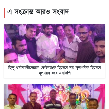
এ সংক্রান্ত আরও সংবাদ
হিন্দু ধর্মাবলম্বীদেরকে ভোটব্যাংক হিসেবে নয়, সুনাগরিক হিসেবে
মূল্যায়ন করে এনসিপি