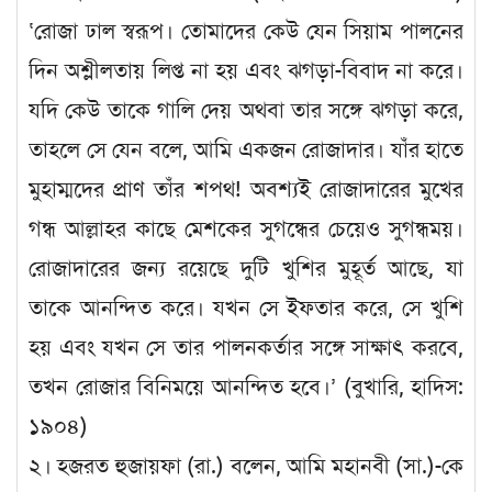
‘রোজা ঢাল স্বরূপ। তোমাদের কেউ যেন সিয়াম পালনের
দিন অশ্লীলতায় লিপ্ত না হয় এবং ঝগড়া-বিবাদ না করে।
যদি কেউ তাকে গালি দেয় অথবা তার সঙ্গে ঝগড়া করে,
তাহলে সে যেন বলে, আমি একজন রোজাদার। যাঁর হাতে
মুহাম্মদের প্রাণ তাঁর শপথ! অবশ্যই রোজাদারের মুখের
গন্ধ আল্লাহর কাছে মেশকের সুগন্ধের চেয়েও সুগন্ধময়।
রোজাদারের জন্য রয়েছে দুটি খুশির মুহূর্ত আছে, যা
তাকে আনন্দিত করে। যখন সে ইফতার করে, সে খুশি
হয় এবং যখন সে তার পালনকর্তার সঙ্গে সাক্ষাৎ করবে,
তখন রোজার বিনিময়ে আনন্দিত হবে।’ (বুখারি, হাদিস:
১৯০৪)
২। হজরত হুজায়ফা (রা.) বলেন, আমি মহানবী (সা.)-কে