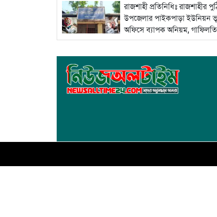
রাজশাহী প্রতিনিধিঃ রাজশাহীর পুঠ
উপজেলার পাইকপাড়া ইউনিয়ন ভ
অফিসে ব্যাপক অনিয়ম, গাফিলত
বিস্তারিত...