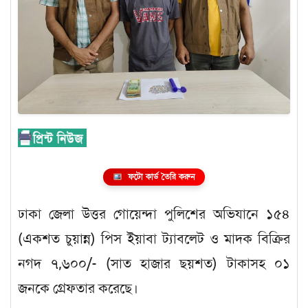
ফটো কার্ড তৈরি করুন
ঢাকা জেলা উত্তর গোয়েন্দা পুলিশের অভিযানে ১৫৪
(একশত চুয়ান্ন) পিস ইয়াবা ট্যাবলেট ও মাদক বিক্রির
নগদ ৭,৬০০/- (সাত হাজার ছয়শত) টাকাসহ ০১
জনকে গ্রেফতার করেছে।