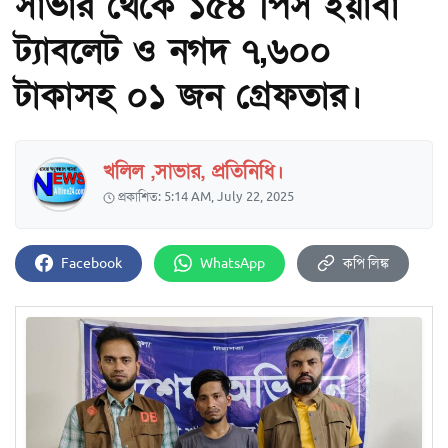
সাভার থেকে ১৫৪ পিস ইয়াবা
ট্যাবলেট ও নগদ ৭,৬০০
টাকাসহ ০১ জন গ্রেফতার।
খলিল ,সাভার, প্রতিনিধি।
প্রকাশিত: 5:14 AM, July 22, 2025
Facebook
WhatsApp
কপি লিঙ্ক