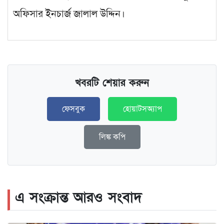
অফিসার ইনচার্জ জালাল উদ্দিন।
খবরটি শেয়ার করুন
ফেসবুক
হোয়াটসঅ্যাপ
লিঙ্ক কপি
এ সংক্রান্ত আরও সংবাদ