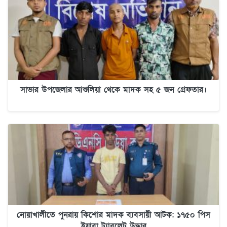
সাভার উপজেলার আশুলিয়া থেকে মাদক সহ ৫ জন গ্রেফতার।
নোয়াখালীতে পুনরায় কিশোর মাদক ব্যবসায়ী আটক: ১৭৫০ পিস
ইয়াবা ট্যাবলেট উদ্ধার