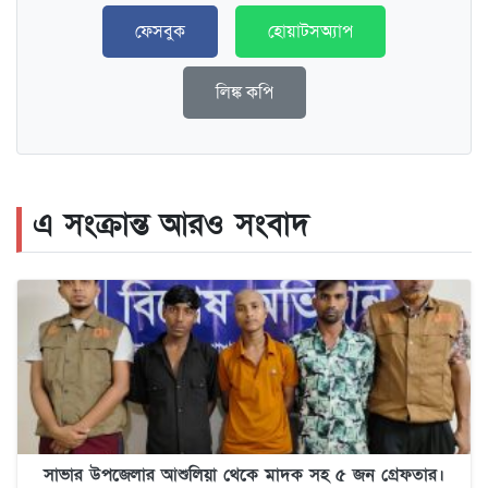
ফেসবুক
হোয়াটসঅ্যাপ
লিঙ্ক কপি
এ সংক্রান্ত আরও সংবাদ
সাভার উপজেলার আশুলিয়া থেকে মাদক সহ ৫ জন গ্রেফতার।