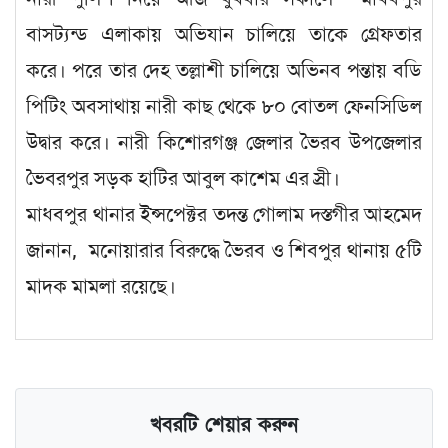
বাসট্যন্ড এলাকায় অভিযান চালিয়ে তাকে গ্রেফতার
করে। পরে তার দেহ তল্লাশী চালিয়ে অভিনব পন্তায় বডি
পিটিং অবসাথায় নারী কাছ থেকে ৮০ বোতল ফেনসিডিল
উদ্বার করে। নারী কিশোরগঞ্জ জেলার ভৈরব উপজেলার
ভৈবরপুর সড়ক হাটির আবুল কাশেম এর স্রী।
মাধবপুর থানার ইন্সপেক্টর তদন্ত গোলাম দস্তগীর আহমেদ
জানান, মনোয়ারার বিরুদ্ধে ভৈরব ও শিবপুর থানায় ৫টি
মাদক মামলা রয়েছে।
খবরটি শেয়ার করুন