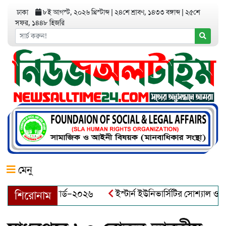
ঢাকা
৮ই আগস্ট, ২০২৬ খ্রিস্টাব্দ
|
২৪শে শ্রাবণ, ১৪৩৩ বঙ্গাব্দ
|
২৫শে
সফর, ১৪৪৮ হিজরি
মেনু
্রেনিয়র অ্যাওয়ার্ড–২০২৬
ইস্টার্ন ইউনিভার্সিটির সোশ্যাল ওয়েলফেয়
শিরোনাম