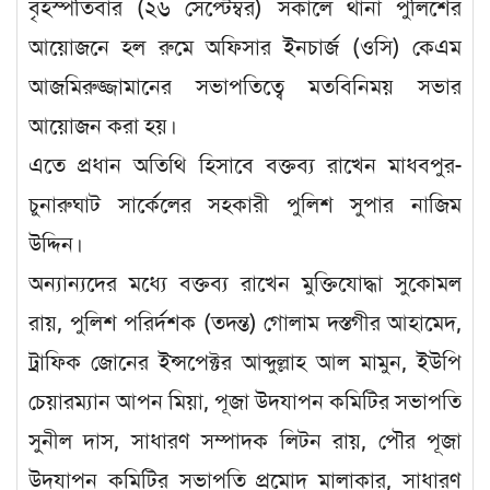
বৃহস্পতিবার (২৬ সেপ্টেম্বর) সকালে থানা পুলিশের
আয়োজনে হল রুমে অফিসার ইনচার্জ (ওসি) কেএম
আজমিরুজ্জামানের সভাপতিত্বে মতবিনিময় সভার
আয়োজন করা হয়।
এতে প্রধান অতিথি হিসাবে বক্তব্য রাখেন মাধবপুর-
চুনারুঘাট সার্কেলের সহকারী পুলিশ সুপার নাজিম
উদ্দিন।
অন্যান্যদের মধ্যে বক্তব্য রাখেন মুক্তিযোদ্ধা সুকোমল
রায়, পুলিশ পরির্দশক (তদন্ত) গোলাম দস্তগীর আহামেদ,
ট্রাফিক জোনের ইন্সপেক্টর আব্দুল্লাহ আল মামুন, ইউপি
চেয়ারম্যান আপন মিয়া, পূজা উদযাপন কমিটির সভাপতি
সুনীল দাস, সাধারণ সম্পাদক লিটন রায়, পৌর পূজা
উদযাপন কমিটির সভাপতি প্রমোদ মালাকার, সাধারণ