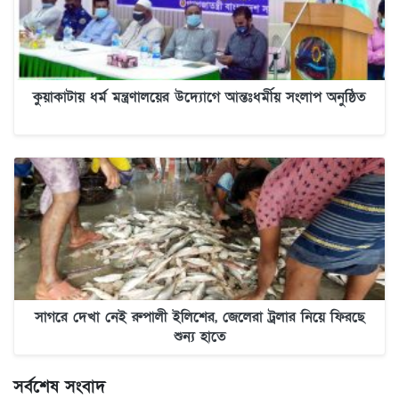
কুয়াকাটায় ধর্ম মন্ত্রণালয়ের উদ্যোগে আন্তঃধর্মীয় সংলাপ অনুষ্ঠিত
সাগরে দেখা নেই রুপালী ইলিশের, জেলেরা ট্রলার নিয়ে ফিরছে
শুন্য হাতে
সর্বশেষ সংবাদ