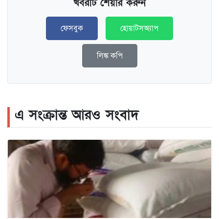
খবরটি শেয়ার করুন
ফেসবুক
হোয়াটসঅ্যাপ
লিঙ্ক কপি
এ সংক্রান্ত আরও সংবাদ