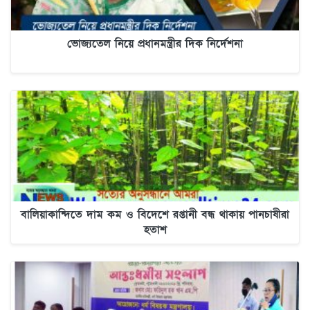
ভোজ্যতেল নিয়ে প্রধানমন্ত্রীর দিক নির্দেশনা
বালিয়াকান্দিতে দাম কম ও বিদেশে রপ্তানী বন্ধ থাকায় পানচাষীরা
হতাশ