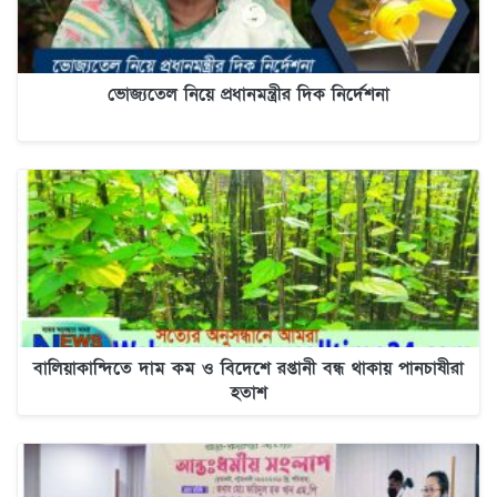
ভোজ্যতেল নিয়ে প্রধানমন্ত্রীর দিক নির্দেশনা
বালিয়াকান্দিতে দাম কম ও বিদেশে রপ্তানী বন্ধ থাকায় পানচাষীরা
হতাশ