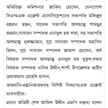
অতিরিক্ত কমিশনার জাকির হোসেন, বেনাপোল
সিএন্ডএফ এজেন্ট এসোসিয়েশনের সভাপতি মফিজুর
রহমান স্বজন, সাবেক সভাপতি আলহাজ্ব শামছুর
রহমান,সাধারন সম্পাদক এনামুল হক লতা, সহ সভাপতি
আলহাজ্ব নুরুজ্জামান, যুগ্ন সাধারন সম্পাদক মহাসিন
মিলন, যুগ্ন সাধারন সম্পাদক জামাল হোসেন, অর্থ
বিষয়ক সম্পাদক আলহাজ্ব এনামুল হক মুকুল,বন্দর
বিষয়ক সম্পাদক নাসির উদ্দীন,শার্শা উপজেলার ভাইস
চেয়ারম্যান মেহেদি হাসান,
আমদানি-রপ্তানিকারকসহ বিশিষ্ট সিঅ্যান্ডএফ এজেন্ট
ব্যবসায়ীরা।
প্রধান অতিথী শেখ আফিল উদ্দীন এমপি বক্তব্য বলেন