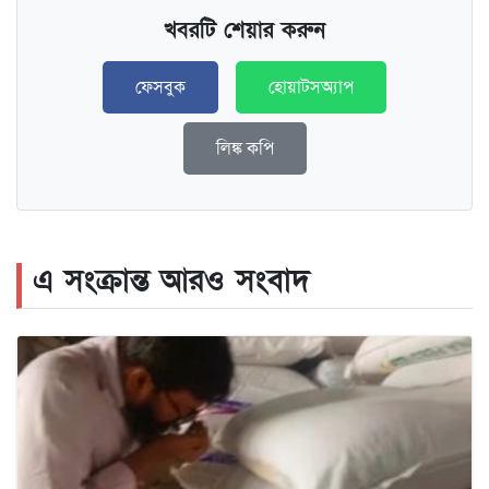
খবরটি শেয়ার করুন
ফেসবুক
হোয়াটসঅ্যাপ
লিঙ্ক কপি
এ সংক্রান্ত আরও সংবাদ