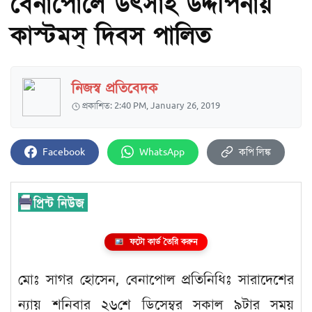
বেনাপোলে উৎসাহ উদ্দীপনায়
কাস্টমস্ দিবস পালিত
নিজস্ব প্রতিবেদক
প্রকাশিত: 2:40 PM, January 26, 2019
Facebook
WhatsApp
কপি লিঙ্ক
ফটো কার্ড তৈরি করুন
মোঃ সাগর হোসেন, বেনাপোল প্রতিনিধিঃ সারাদেশের
ন্যায় শনিবার ২৬শে ডিসেম্বর সকাল ৯টার সময়