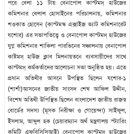
পরে বেলা ১১ টায় বেনাপোল কাস্টমস্ হাউজের
কমিশনার বেলাল হোসাইনের পরিচালনায়, কমিশনার
শওকাত হোসেন (কাস্টমস্ক এক্সাইজ ভ্যাট কমিশনারেট
যশোর) এর সভাপতিত্বে ও বেনাপোল কাস্টমস্ হাউজের
যুগ্ন কমিশনার শাকিলা পারভিনের সঞ্চালনায় বেনাপোল
কাষ্টমস্ হাউজ ক্লাব মিলনায়তনে ব্যবসায়ীদের সাথে
কাস্টমস্ কর্মকর্তাদের আলোচনা সভা অনুষ্ঠিত হয়। এতে
প্রধান অতিথীর আসনে উপস্থিত ছিলেন যশোর-১
(শার্শা)আসনের জাতীয় সাংসদ শেখ আফিল উদ্দীন,
বিশেষ অতিথী উপিস্থিত ছিলেন বাংলাদেশ জাতীয় রাজস্ব
বোর্ডের সদস্য (মূসক নিরীক্ষা ও গোয়েন্দা) সাইফুল,
ইসলাম, আব্দুল হক (চেয়ারম্যান অর্থ মন্ত্রণালয় স্ট্যারিং
কমিটি এফবিসিসিআই) বেনাপোল কাস্টমস্ হাউজের