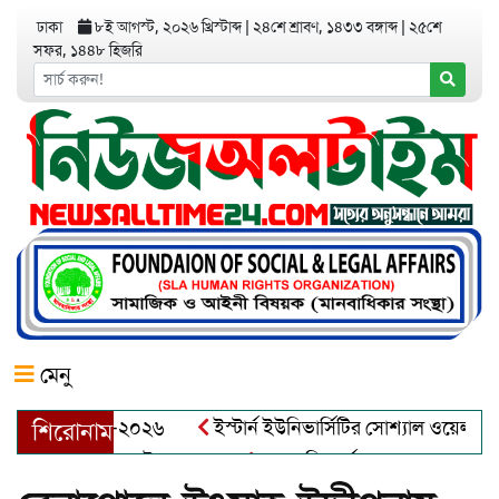
ঢাকা
৮ই আগস্ট, ২০২৬ খ্রিস্টাব্দ
|
২৪শে শ্রাবণ, ১৪৩৩ বঙ্গাব্দ
|
২৫শে
সফর, ১৪৪৮ হিজরি
মেনু
়র অ্যাওয়ার্ড–২০২৬
ইস্টার্ন ইউনিভার্সিটির সোশ্যাল ওয়েলফেয়ার ক্
শিরোনাম
ব্দুল খালেক এর ইন্তেকাল
আত্মশুদ্ধি অর্জন ও অশুভকে বর্জন করে সত