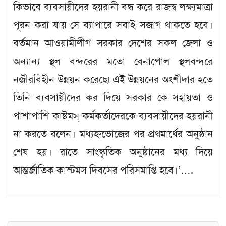
কিভাবে ব্যবসায়ীদের হয়রানী বন্ধ করে রাজস্ব লক্ষ্যমাত্রা
পূরন করা যায় সে ব্যাপারে সবাই সজাগ থাকতে হবে।
বর্তমান আওয়ামীলীগ সরকার দেশের সকল জেলা ও
অন্যান্য স্থল বন্দরের মতো বেনাপোল স্থলবন্দরে
নজীরবিহীন উন্নয়ন করেছে৷এই উন্নয়নের অংশীদার হতে
তিনি ব্যবসায়ীদের কর দিয়ে সরকার কে সহায়তা ও
পাশাপাশি কাষ্টমস্ কর্মকর্তাদেরকে ব্যবসায়ীদের হয়রানী
না করতে বলেন। মধ্যহ্নভোজের পর প্রথমার্ধের অনুষ্ঠান
শেষ হয়। রাতে সাংস্কৃতিক অনুষ্ঠানের মধ্য দিয়ে
আন্তর্জাতিক কাস্টমস দিবসের পরিসমাপ্তি হবে।’….