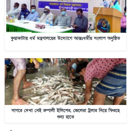
কুয়াকাটায় ধর্ম মন্ত্রণালয়ের উদ্যোগে আন্তঃধর্মীয় সংলাপ অনুষ্ঠিত
সাগরে দেখা নেই রুপালী ইলিশের, জেলেরা ট্রলার নিয়ে ফিরছে
শুন্য হাতে