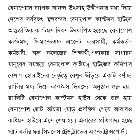
বেনাপোলে ব্যাপক আনন্দ উৎসাহ উদ্দীপনার মধ্য দিয়ে
দেশের সর্ববৃহৎ স্থলবন্দর বেনাপোল কাস্টমস হাউসে
আন্তর্জাতিক কাস্টমস দিবস উদযাপিত হয়েছে।বেনাপোল
কাস্টমস, সিঅ্যান্ডএফ এজেন্ট ব্যবসায়ী, কর্মকর্তা-
কর্মচারী, স্কুল কলেজের শিক্ষার্থী,এলাকার সাধারন
মানুষের সমন্বয়ে বেনাপোল কাষ্টমস্ হাউজের কমিশার
বেলাল হোসাইনের নের্তৃত্বে বেলুন উড়িয়ে একটি বর্ণাঢ্য
র‌্যালির মধ্য দিয়ে কাস্টমস দিবসের অনুষ্ঠান শুরু হয়।
র‌্যালিটি বেনাপোল কাস্টমস হাউস থেকে শুরু হয়ে
বেনাপোল ছোট আঁচড়া মোড় প্রদক্ষিণ শেষে আবারও
কাষ্টমস হাউসে এসে শেষ হয়। এবারের প্রতিপাদ্য হচ্ছে
স্মাট বর্ডার ফর সিমলেস ট্রেড,ট্রাভেল এ্যান্ড ট্রান্সপোর্ট ৷