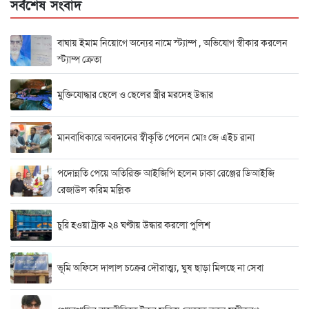
সর্বশেষ সংবাদ
বাঘায় ইমাম নিয়োগে অন্যের নামে স্ট্যাম্প , অভিযোগ স্বীকার করলেন
স্ট্যাম্প ক্রেতা
মুক্তিযোদ্ধার ছেলে ও ছেলের স্ত্রীর মরদেহ উদ্ধার
মানবাধিকারে অবদানের স্বীকৃতি পেলেন মোঃ জে এইচ রানা
পদোন্নতি পেয়ে অতিরিক্ত আইজিপি হলেন ঢাকা রেঞ্জের ডিআইজি
রেজাউল করিম মল্লিক
চুরি হওয়া ট্রাক ২৪ ঘণ্টায় উদ্ধার করলো পুলিশ
ভূমি অফিসে দালাল চক্রের দৌরাত্ম্য, ঘুষ ছাড়া মিলছে না সেবা