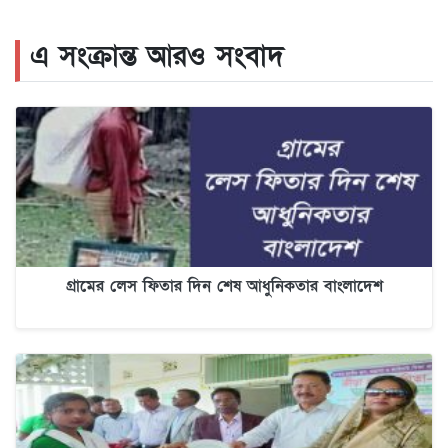
এ সংক্রান্ত আরও সংবাদ
গ্রামের লেস ফিতার দিন শেষ আধুনিকতার বাংলাদেশ