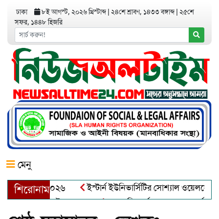
ঢাকা
৮ই আগস্ট, ২০২৬ খ্রিস্টাব্দ
|
২৪শে শ্রাবণ, ১৪৩৩ বঙ্গাব্দ
|
২৫শে
সফর, ১৪৪৮ হিজরি
মেনু
 অ্যাওয়ার্ড–২০২৬
ইস্টার্ন ইউনিভার্সিটির সোশ্যাল ওয়েলফেয়ার ক্ল
শিরোনাম
দুল খালেক এর ইন্তেকাল
আত্মশুদ্ধি অর্জন ও অশুভকে বর্জন করে সত্য