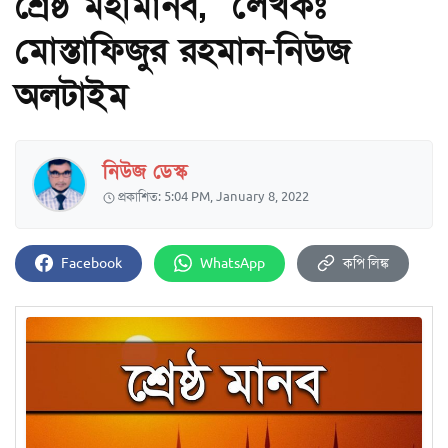
শ্রেষ্ঠ মহামানব, লেখকঃ
মোস্তাফিজুর রহমান-নিউজ
অলটাইম
নিউজ ডেস্ক
প্রকাশিত: 5:04 PM, January 8, 2022
Facebook
WhatsApp
কপি লিঙ্ক