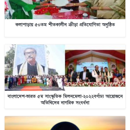
কলাপাড়ায় ৫০তম শীতকালীন ক্রীড়া প্রতিযোগিতা অনুষ্ঠিত
বাংলাদেশ-ভারত ৫ম সাংস্কৃতিক মিলনমেলা-২০২২বর্ণাঢ্য আয়োজনে
অতিথিদের নাগরিক সংবর্ধনা