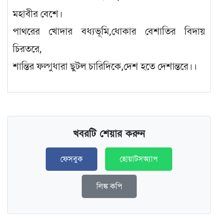
মহাবীর বেশে।
পাথরের খোদার বধ্যভূমি,ধোকার বেশাতির বিদায়
চিরতরে,
শান্তির ফল্গুধারা ছুটল চারিদিকে,দেশ হতে দেশান্তরে।।
খবরটি শেয়ার করুন
ফেসবুক
হোয়াটসঅ্যাপ
লিঙ্ক কপি