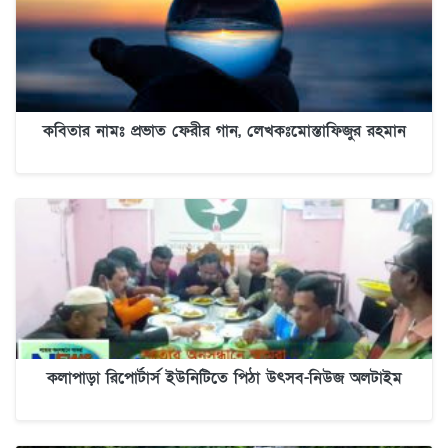
কবিতার নামঃ প্রভাত ফেরীর গান, লেখকঃমোস্তাফিজুর রহমান
কলাপাড়া রিপোর্টার্স ইউনিটিতে পিঠা উৎসব-নিউজ অলটাইম