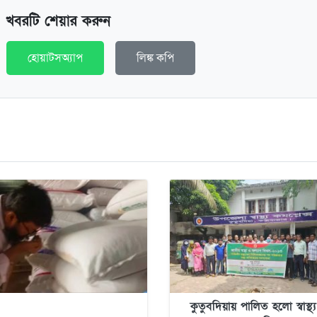
খবরটি শেয়ার করুন
হোয়াটসঅ্যাপ
লিঙ্ক কপি
কুতুবদিয়ায় পালিত হলো স্বাস্থ্