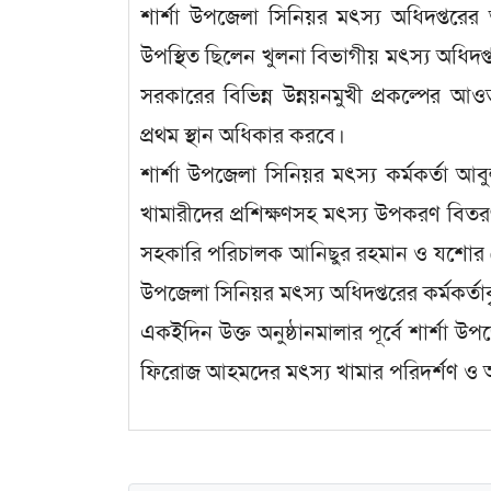
শার্শা উপজেলা সিনিয়র মৎস্য অধিদপ্তরের আয়
উপস্থিত ছিলেন খুলনা বিভাগীয় মৎস্য অধিদ
সরকারের বিভিন্ন উন্নয়নমুখী প্রকল্পের আও
প্রথম স্থান অধিকার করবে।
শার্শা উপজেলা সিনিয়র মৎস্য কর্মকর্তা আবুল হ
খামারীদের প্রশিক্ষণসহ মৎস্য উপকরণ বিতরণ
সহকারি পরিচালক আনিছুর রহমান ও যশোর জেল
উপজেলা সিনিয়র মৎস্য অধিদপ্তরের কর্মকর্তাব
একইদিন উক্ত অনুষ্ঠানমালার পূর্বে শার্শা উপজ
ফিরোজ আহমদের মৎস্য খামার পরিদর্শণ ও আগাম ব