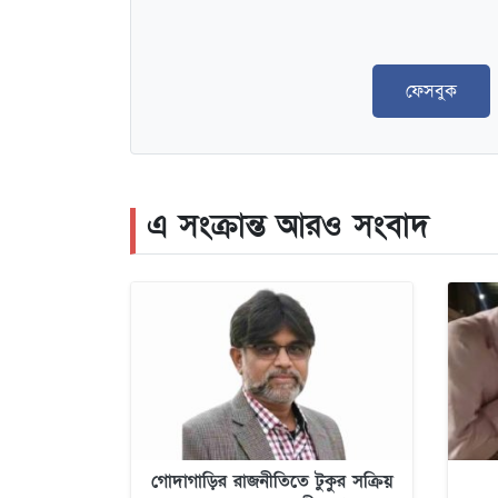
ফেসবুক
এ সংক্রান্ত আরও সংবাদ
গোদাগাড়ির রাজনীতিতে টুকুর সক্রিয়