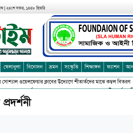
ব্দ
|
২৪শে সফর, ১৪৪৮ হিজরি
খেলাধুলা
বিনোদন
ভ্রমন
সংস্কৃতি
শিক্ষাঙ্গন
ফ্যাশন
আন্
সোশ্যাল ওয়েলফেয়ার ক্লাবের উদ্যোগে শীতার্তদের মাঝে কম্বল বিতরণ
 অশুভকে বর্জন করে সত্য,সুন্দরকে বরনে কলাপাড়ায় বৌদ্ধ ধর্মাবলম্বীদের প
প্রদর্শনী