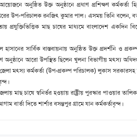
োজনে অনুষ্ঠিত উক্ত অনুষ্ঠানে প্রধাণ প্রশিক্ষণ কর্মকর্তা হ
প্তরের উপ-পরিচালক রনজিৎ কুমার পাল। এসময় তিনি বলেন, বর
তায় প্রযুক্তিভিত্তিক মাছ চাষের মাধ্যমে বাংলাদেশ একদিন ব
াসানের সার্বিক বাস্তবায়নায় অনুষ্ঠিত উক্ত প্রদর্শনি ও প্রকল্প
 অনুষ্ঠানে আরো উপস্থিত ছিলেন খুলনা বিভাগীয় মৎস্য অধিদপ
া মৎস্য কর্মকর্তা (উপ-প্রকল্প পরিচালক) লুকাস সরকারসহ শ
ৃন্দ।
েলায় মাছ চাষে স্বনির্ভর হওয়ায় রাষ্ট্রীয় পুরস্কার পাওয়ার তালিকা
ার্তা দিতে শার্শার বসন্তপুর গ্রামে যান কর্মকর্তাবৃন্দ।