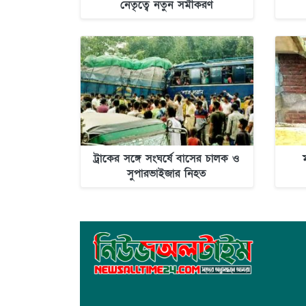
নেতৃত্বে নতুন সমীকরণ
ট্রাকের সঙ্গে সংঘর্ষে বাসের চালক ও
সুপারভাইজার নিহত