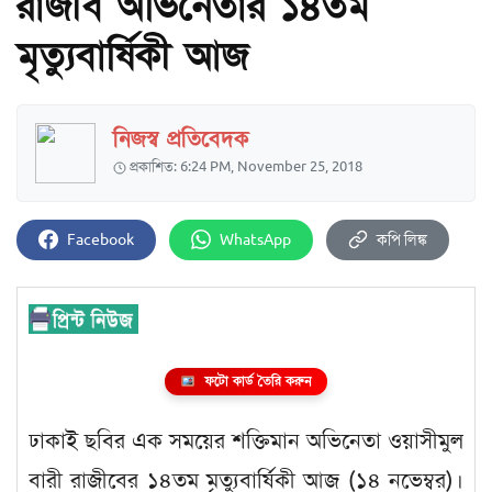
রাজীব অভিনেতার ১৪তম
মৃত্যুবার্ষিকী আজ
নিজস্ব প্রতিবেদক
প্রকাশিত: 6:24 PM, November 25, 2018
Facebook
WhatsApp
কপি লিঙ্ক
ফটো কার্ড তৈরি করুন
ঢাকাই ছবির এক সময়ের শক্তিমান অভিনেতা ওয়াসীমুল
বারী রাজীবের ১৪তম মৃত্যুবার্ষিকী আজ (১৪ নভেম্বর)।