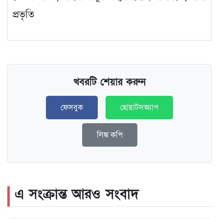
প্রভৃতি
খবরটি শেয়ার করুন
ফেসবুক
হোয়াটসঅ্যাপ
লিঙ্ক কপি
এ সংক্রান্ত আরও সংবাদ