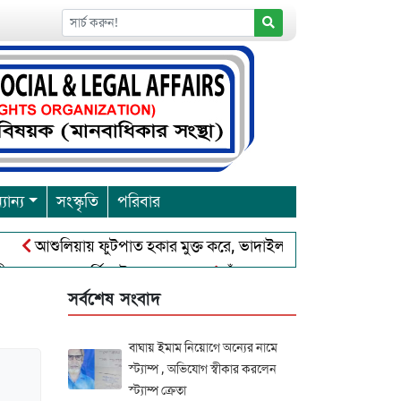
যান্য
সংস্কৃতি
পরিবার
আশুলিয়ায় ফুটপাত হকার মুক্ত করে, ভাদাইল প্রাইমারি ফ্রেন্ডস ক্লাব এর 
্রবারনা পূর্নিমা উৎসব শুরু
চাঁদপুরে বাংলাদেশ আহলে সুন্নাত ওয়
সর্বশেষ সংবাদ
বাঘায় ইমাম নিয়োগে অন্যের নামে
স্ট্যাম্প , অভিযোগ স্বীকার করলেন
স্ট্যাম্প ক্রেতা