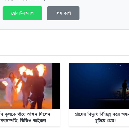
হোয়াটসঅ্যাপ
লিঙ্ক কপি
বি তুলতে গায়ে আগুন দিলেন
গ্রামের বিদ্যুৎ বিচ্ছিন্ন করে অন্
নবদম্পতি, ভিডিও ভাইরাল
চুটিয়ে প্রেম!