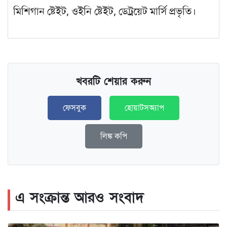
মিশিগান ষ্টেইট, ওইনি ষ্টেইট, ডেট্রয়েট মার্সি প্রভৃতি।
খবরটি শেয়ার করুন
ফেসবুক
হোয়াটসঅ্যাপ
লিঙ্ক কপি
এ সংক্রান্ত আরও সংবাদ