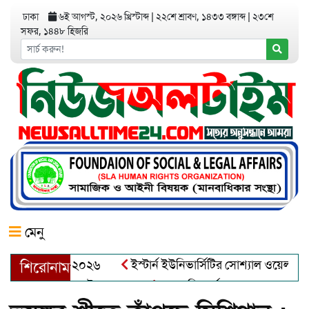
ঢাকা
৬ই আগস্ট, ২০২৬ খ্রিস্টাব্দ
|
২২শে শ্রাবণ, ১৪৩৩ বঙ্গাব্দ
|
২৩শে
সফর, ১৪৪৮ হিজরি
মেনু
়র অ্যাওয়ার্ড–২০২৬
ইস্টার্ন ইউনিভার্সিটির সোশ্যাল ওয়েলফেয়ার ক্
শিরোনাম
ব্দুল খালেক এর ইন্তেকাল
আত্মশুদ্ধি অর্জন ও অশুভকে বর্জন করে সত