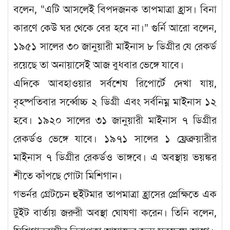
বলেন, “এটি আসলেই বিপদজনক তাপমাত্রা হ্রাস। বিনা
কারণে কেউ ঘর থেকে বের হবে না।” গুর্নি আরো বলেন,
১৯৫১ সালের ৩০ জানুয়ারী মাইনাস ৮ ডিগ্রীর যে রেকর্ড
রয়েছে তা অনায়াসেই আজ বুধবার ভেঙ্গে যাবে।
এদিকে আবহাওয়ার সর্বশেষ রিপোর্টে দেখা যায়,
বৃহষ্পতিবার সর্ব্বোচ্চ ২ ডিগ্রী এবং সর্বনিম্ন মাইনাস ১২
হবে। ১৯২০ সালের ৩১ জানুয়ারী মাইনাস ৭ ডিগ্রীর
রেকর্ডও ভেঙ্গে যাবে। ১৯৭১ সালের ১ ফ্রেব্রুয়ারীর
মাইনাস ৭ ডিগ্রীর রেকর্ডও ভাঙ্গবে। এ অবস্থায় ভয়ঙ্কর
শীতে কাঁপছে গোটা মিশিগান।
গভর্নর গ্রেটচেন হুইটমার তাপমাত্রা হ্রাসের প্রেক্ষিতে এক
টুইট বার্তায় জরুরী অবস্থা ঘোষণা করেন। তিনি বলেন,