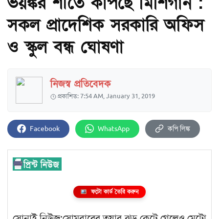
ভয়ঙ্কর শীতে কাঁপছে মিশিগান :
সকল প্রাদেশিক সরকারি অফিস
ও স্কুল বন্ধ ঘোষণা
নিজস্ব প্রতিবেদক
প্রকাশিত: 7:54 AM, January 31, 2019
Facebook
WhatsApp
কপি লিঙ্ক
ফটো কার্ড তৈরি করুন
সোনাই নিউজ:সোমবারের তুষার ঝড় কেটে গেলেও মেট্রো