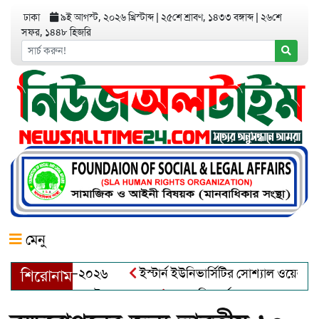
ঢাকা
৯ই আগস্ট, ২০২৬ খ্রিস্টাব্দ
|
২৫শে শ্রাবণ, ১৪৩৩ বঙ্গাব্দ
|
২৬শে
সফর, ১৪৪৮ হিজরি
মেনু
য়র অ্যাওয়ার্ড–২০২৬
ইস্টার্ন ইউনিভার্সিটির সোশ্যাল ওয়েলফেয়ার ক
শিরোনাম
আব্দুল খালেক এর ইন্তেকাল
আত্মশুদ্ধি অর্জন ও অশুভকে বর্জন করে স