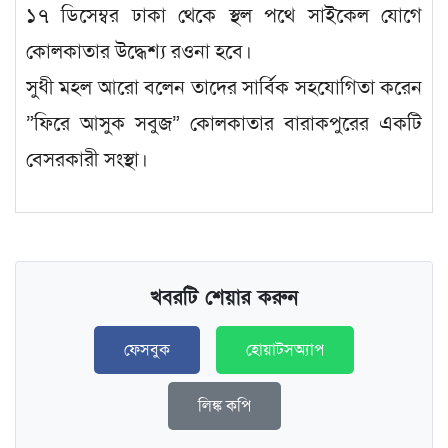
১৭ ডিসেম্বর ঢাকা থেকে স্থল পথে সাইকেল যোগে
কোলকাতার উদ্ধেশ্য রওনা হবে।
সুধী মহল আরো বলেন তাদের সার্বিক সহযোগিতা করেন
”ফিরে আসুক সবুজ” কোলকাতার বারাকপুরের একটি
বেসরকারী সংস্থা।
খবরটি শেয়ার করুন
ফেসবুক
হোয়াটসঅ্যাপ
লিঙ্ক কপি