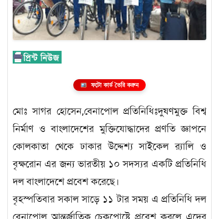
ফটো কার্ড তৈরি করুন
মোঃ সাগর হোসেন,বেনাপোল প্রতিনিধিঃদুষণমুক্ত বিশ্ব
নির্মাণ ও বাংলাদেশের মুক্তিযোদ্ধাদের প্রণতি জ্ঞাপনে
কোলকাতা থেকে ঢাকার উদ্দেশ্য সাইকেল র‌্যালি ও
বৃক্ষরোন এর জন্য ভারতীয় ১০ সদস্যর একটি প্রতিনিধি
দল বাংলাদেশে প্রবেশ করেছে।
বৃহস্পতিবার সকাল সাড়ে ১১ টার সময় এ প্রতিনিধি দল
বেনাপোল আন্তর্জাতিক চেকপোষ্টে প্রবেশ করলে এদের