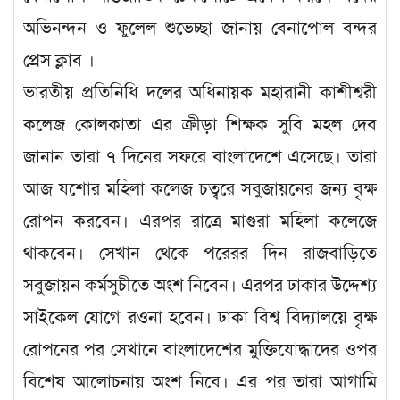
অভিনন্দন ও ফুলেল শুভেচ্ছা জানায় বেনাপোল বন্দর
প্রেস ক্লাব ।
ভারতীয় প্রতিনিধি দলের অধিনায়ক মহারানী কাশীশ্বরী
কলেজ কোলকাতা এর ক্রীড়া শিক্ষক সুবি মহল দেব
জানান তারা ৭ দিনের সফরে বাংলাদেশে এসেছে। তারা
আজ যশোর মহিলা কলেজ চত্বরে সবুজায়নের জন্য বৃক্ষ
রোপন করবেন। এরপর রাত্রে মাগুরা মহিলা কলেজে
থাকবেন। সেখান থেকে পরেরর দিন রাজবাড়িতে
সবুজায়ন কর্মসুচীতে অংশ নিবেন। এরপর ঢাকার উদ্দেশ্য
সাইকেল যোগে রওনা হবেন। ঢাকা বিশ্ব বিদ্যালয়ে বৃক্ষ
রোপনের পর সেখানে বাংলাদেশের মুক্তিযোদ্ধাদের ওপর
বিশেষ আলোচনায় অংশ নিবে। এর পর তারা আগামি