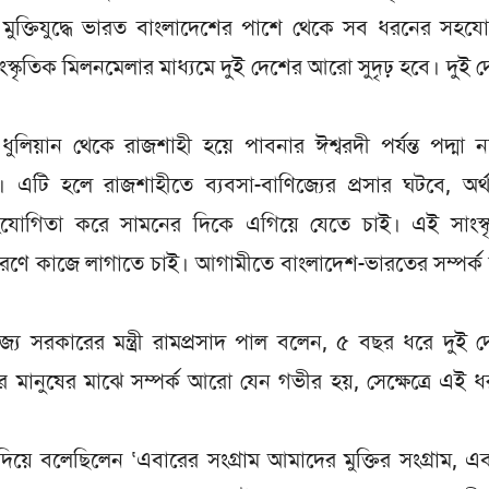
ান মুক্তিযুদ্ধে ভারত বাংলাদেশের পাশে থেকে সব ধরনের সহয
স্কৃতিক মিলনমেলার মাধ্যমে দুই দেশের আরো সুদৃঢ় হবে। দুই 
ুলিয়ান থেকে রাজশাহী হয়ে পাবনার ঈশ্বরদী পর্যন্ত পদ্মা 
ব। এটি হলে রাজশাহীতে ব্যবসা-বাণিজ্যের প্রসার ঘটবে, অর্
োগিতা করে সামনের দিকে এগিয়ে যেতে চাই। এই সাংস্ক
প্রসারণে কাজে লাগাতে চাই। আগামীতে বাংলাদেশ-ভারতের সম্পর্ক
 রাজ্য সরকারের মন্ত্রী রামপ্রসাদ পাল বলেন, ৫ বছর ধরে দুই 
র মানুষের মাঝে সম্পর্ক আরো যেন গভীর হয়, সেক্ষেত্রে এই 
 দিয়ে বলেছিলেন ‘এবারের সংগ্রাম আমাদের মুক্তির সংগ্রাম, এ