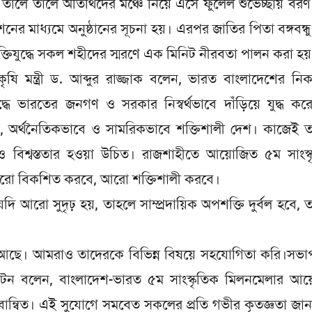
 তালে তালে অতিথিদের মঞ্চে নিয়ে এসে ফুলেল শুভেচ্ছায় বর
ের মাধ্যমে অনুষ্ঠানের সূচনা হয়। এরপর জাতির পিতা বঙ্গবন্ধ
ক্তিযুদ্ধে সকল শহীদের স্মরণে এক মিনিট নীরবতা পালন করা হয়
ে কৃষি মন্ত্রী ড. আব্দুর রাজ্জাক বলেন, ভারত বাংলাদেশের ন
দ্ধে ভারতের জনগণ ও সরকার নিস্বর্থভাবে দাঁড়িয়ে যুদ্ধ কর
 অর্থনৈতিকভাবে ও সামরিকভাবে শক্তিশালী দেশ। কাজেই ত
ও বিশ্বস্ততার হওয়া উচিত। রাজশাহীতে আয়োজিত ৫ম সাংস্ক
আরো বিকশিত করবে, আরো শক্তিশালী করবে।
ি আরো সুদৃঢ় হয়, তাহলে সাম্প্রদায়িক অপশক্তি দুর্বল হবে, 
 আছে। আমরাও তাদেরকে বিভিন্ন বিষয়ে সহযোগিতা করি।সভা
 লিটন বলেন, বাংলাদেশ-ভারত ৫ম সাংস্কৃতিক মিলনমেলার আ
ন্বিত। এই সুযোগে সমবেত সকলের প্রতি গভীর কৃতজ্ঞতা জানা