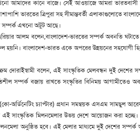
াজ এখনো আমাদের কানে বাজে। সেই আওয়াজে আমরা ভারতবাসী 
 পাশাপাশি ভারতের ত্রিপুরা সহ সীমান্তবর্তী এলাকাগুলোতে বাংলা
র সম্পর্ক এখনো অটুট আছে।
্রী শাহরিয়ার আলম বলেন,বাংলাদেশ-ভারতের সম্পর্ক অবনতি ঘটাতে
ীরা সফল হয়নি। বাংলাদেশ-ভারত একে অপরের উন্নয়নের সহযোগী হ
রম দোরাইস্বামী বলেন, এই সাংস্কৃতিক মেলবন্ধন দুই দেশের সম্
্থিতিশীল সম্পর্ক বজায় রাখতে সংস্কৃতির বিনিময় আগামীতেও অব
র (কো-অর্ডিনেটিং চ্যাপ্টার) প্রধান সমন্বয়ক এসএম সামছুল আর
য়নে এই সাংস্কৃতিক মিলনমেলার উভয় দেশে আয়োজন করা হচ্ছে
লনমেলা অনুষ্ঠিত হবে। এই মেলার মাধ্যমে দুই দেশের সম্পর্