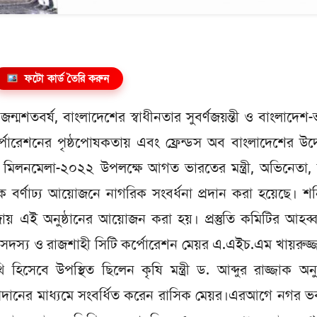
ফটো কার্ড তৈরি করুন
জন্মশতবর্ষ, বাংলাদেশের স্বাধীনতার সুবর্ণজয়ন্তী ও বাংলাদেশ
র্পোরেশনের পৃষ্ঠপোষকতায় এবং ফ্রেন্ডস অব বাংলাদেশের উদ
 মিলনমেলা-২০২২ উপলক্ষে আগত ভারতের মন্ত্রী, অভিনেতা,
বর্ণাঢ্য আয়োজনে নাগরিক সংবর্ধনা প্রদান করা হয়েছে। শ
ায় এই অনুষ্ঠানের আয়োজন করা হয়। প্রস্তুতি কমিটির আহব্
দস্য ও রাজশাহী সিটি কর্পোরেশন মেয়র এ.এইচ.এম খায়রুজ্
 হিসেবে উপস্থিত ছিলেন কৃষি মন্ত্রী ড. আব্দুর রাজ্জাক অনুষ
র প্রদানের মাধ্যমে সংবর্ধিত করেন রাসিক মেয়র।এরআগে নগর 