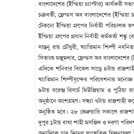
বাংলাদেশের (ইন্ডিয়া চ্যাপ্টার) কার্যকরী 
চক্রবর্তী, ফ্রেন্ডস অব বাংলাদেশের (ইন্ডিয়া চ
টেকনো ইন্ডিয়া গ্রুপের নির্বাহী পরিচালক ত
ইন্ডিয়া গ্রুপের প্রধান নির্বাহী কর্মকর্তা শঙ্ক
সান্তনু রায় চৌধুরী, খ্যাতিমান শিল্পী নবনিতা
সিতাংশু মজুমদার, ফ্রেন্ডস অব বাংলাদেশের (দি
এদিকে শনিবার বিকেল সাড়ে ৪টায় রাজশাহ
খ্যাতিমান শিল্পীবৃন্দের পরিবেশনায় মনোজ্
৯টায় বরেন্দ্র রিসার্চ মিউজিয়াম ও পুঠিয়া
অনুষ্ঠানে অংশগ্রহণ। সন্ধ্যা ৭টায় রাজশাহী ক
অনুষ্ঠিত হবে। ২৮ ফেব্রুয়ারি সকালে রাজশাহী
দুপুর ১টায় বাঘা শাহী মসজিদ ও দরগা পরিদর্শ
অন্যদিকে চার দিনের সাংস্কৃতিক মিলনমেলা 