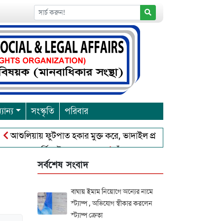
যান্য
সংস্কৃতি
পরিবার
়ায় ফুটপাত হকার মুক্ত করে, ভাদাইল প্রাইমারি ফ্রেন্ডস ক্লাব এর উদ্যোগে
া পূর্নিমা উৎসব শুরু
চাঁদপুরে বাংলাদেশ আহলে সুন্নাত ওয়াল জামা
সর্বশেষ সংবাদ
বাঘায় ইমাম নিয়োগে অন্যের নামে
স্ট্যাম্প , অভিযোগ স্বীকার করলেন
স্ট্যাম্প ক্রেতা