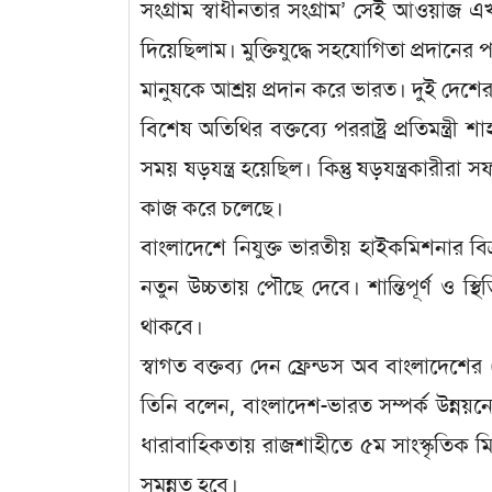
সংগ্রাম স্বাধীনতার সংগ্রাম’ সেই আওয়
দিয়েছিলাম। মুক্তিযুদ্ধে সহযোগিতা প্রদানের
মানুষকে আশ্রয় প্রদান করে ভারত। দুই দেশে
বিশেষ অতিথির বক্তব্যে পররাষ্ট্র প্রতিমন্ত
সময় ষড়যন্ত্র হয়েছিল। কিন্তু ষড়যন্ত্রকার
কাজ করে চলেছে।
বাংলাদেশে নিযুক্ত ভারতীয় হাইকমিশনার বিক্
নতুন উচ্চতায় পৌছে দেবে। শান্তিপূর্ণ ও স
থাকবে।
স্বাগত বক্তব্য দেন ফ্রেন্ডস অব বাংলাদেশে
তিনি বলেন, বাংলাদেশ-ভারত সম্পর্ক উন্ন
ধারাবাহিকতায় রাজশাহীতে ৫ম সাংস্কৃতিক মি
সমন্নুত হবে।