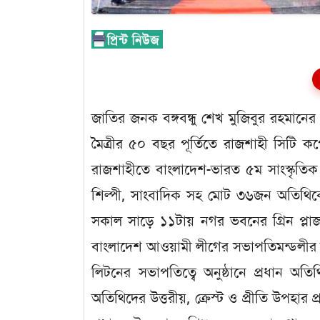
জাতির জনক বঙ্গবন্ধু শেখ মুজিবুর রহমানের 
মৈত্রীর ৫০ বছর পূর্তিতে রাজশাহী সিটি ক
রাজশাহীতে বাংলাদেশ-ভারত ৫ম সাংস্কৃতিক
শিল্পী, সাংবাদিক সহ মোট ৩৬জন অতিথিকে 
সকাল সাড়ে ১১টায় নগর ভবনের গ্রিন প্লাজ
বাংলাদেশ আওয়ামী লীগের সভাপতিমন্ডলীর স
লিটনের সভাপতিত্বে অনুষ্ঠানে প্রধান অতিথি
অতিথিদের উত্তরীয়, ক্রেস্ট ও প্রীতি উপহা