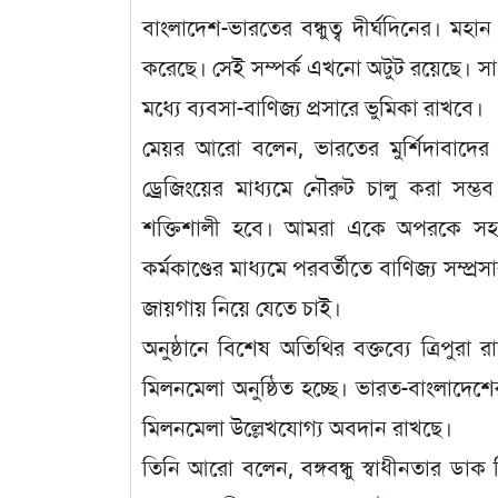
বাংলাদেশ-ভারতের বন্ধুত্ব দীর্ঘদিনের। মহ
করেছে। সেই সম্পর্ক এখনো অটুট রয়েছে। সাং
মধ্যে ব্যবসা-বাণিজ্য প্রসারে ভুমিকা রাখবে।
মেয়র আরো বলেন, ভারতের মুর্শিদাবাদের ধ
ড্রেজিংয়ের মাধ্যমে নৌরুট চালু করা সম্ভ
শক্তিশালী হবে। আমরা একে অপরকে সহয
কর্মকাণ্ডের মাধ্যমে পরবর্তীতে বাণিজ্য সম্
জায়গায় নিয়ে যেতে চাই।
অনুষ্ঠানে বিশেষ অতিথির বক্তব্যে ত্রিপুরা
মিলনমেলা অনুষ্ঠিত হচ্ছে। ভারত-বাংলাদেশে
মিলনমেলা উল্লেখযোগ্য অবদান রাখছে।
তিনি আরো বলেন, বঙ্গবন্ধু স্বাধীনতার ডাক