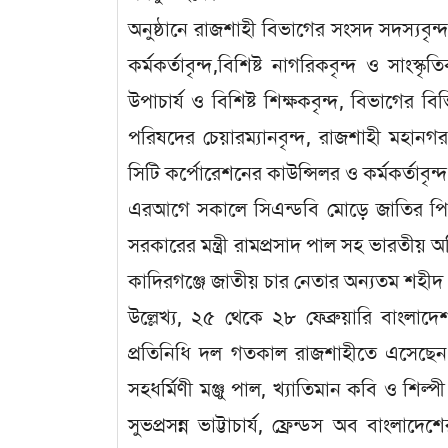
অনুষ্ঠানে রাজশাহী বিভাগের সংসদ সদস্যবৃন্দ, 
কর্মকর্তাবৃন্দ,বিশিষ্ট নাগরিকবৃন্দ ও সাংস্কৃত
উপাচার্য ও বিশিষ্ট শিক্ষকবৃন্দ, বিভাগের
পরিষদের চেয়ারম্যানবৃন্দ, রাজশাহী মহানগর
সিটি কর্পোরেশনের কাউন্সিলর ও কর্মকর্তাবৃন্দ
এরআগে সকালে সিএন্ডবি মোড়ে জাতির পিতা বঙ্গ
সরকারের মন্ত্রী রামপ্রসাদ পাল সহ ভারতীয়
কাদিরগঞ্জে জাতীয় চার নেতার অন্যতম শহীদ 
উল্লেখ্য, ২৫ থেকে ২৮ ফেব্রুয়ারি বাংল
প্রতিনিধি দল গতকাল রাজশাহীতে এসেছেন। তা
সহধর্মিণী মঞ্জু পাল, খ্যাতিমান কবি ও শিল্পী 
সুভপ্রসন্ন ভাট্টাচার্য, ফ্রেন্ডস অব বাংলাদ