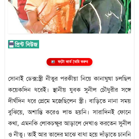
ফটো কার্ড তৈরি করুন
সোনাই ডেক্স:স্ত্রী নীতুর পরকীয়া নিয়ে কানাঘুষা চলছিল
কয়েকদিন ধরেই। স্থানীয় যুবক সুনীল চৌধুরীর সঙ্গে
দীর্ঘদিন ধরে প্রেমে মজেছিলেন স্ত্রী। বাড়িতে নানা সময়
বুঝিয়ে, অশান্তি করেও লাভ হয়নি। সারাদিনই ফোনে
কথা, এমনকি লোকচক্ষুর আড়ালে দেখাও করতেন সুনীল
ও নীতু। তাই আর তাদের মাঝে বাধা হয়ে দাঁড়াতে চাননি