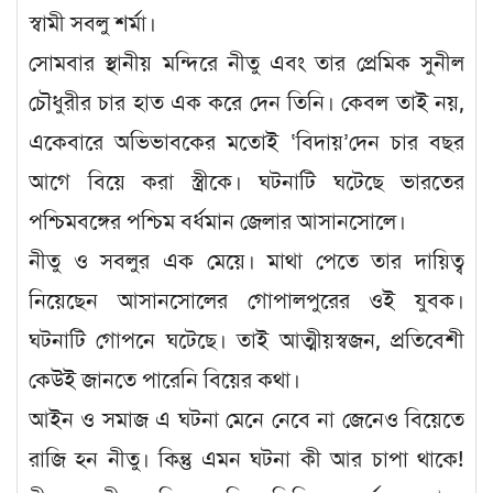
স্বামী সবলু শর্মা।
সোমবার স্থানীয় মন্দিরে নীতু এবং তার প্রেমিক সুনীল
চৌধুরীর চার হাত এক করে দেন তিনি। কেবল তাই নয়,
একেবারে অভিভাবকের মতোই ‘বিদায়’দেন চার বছর
আগে বিয়ে করা স্ত্রীকে। ঘটনাটি ঘটেছে ভারতের
পশ্চিমবঙ্গের পশ্চিম বর্ধমান জেলার আসানসোলে।
নীতু ও সবলুর এক মেয়ে। মাথা পেতে তার দায়িত্ব
নিয়েছেন আসানসোলের গোপালপুরের ওই যুবক।
ঘটনাটি গোপনে ঘটেছে। তাই আত্মীয়স্বজন, প্রতিবেশী
কেউই জানতে পারেনি বিয়ের কথা।
আইন ও সমাজ এ ঘটনা মেনে নেবে না জেনেও বিয়েতে
রাজি হন নীতু। কিন্তু এমন ঘটনা কী আর চাপা থাকে!