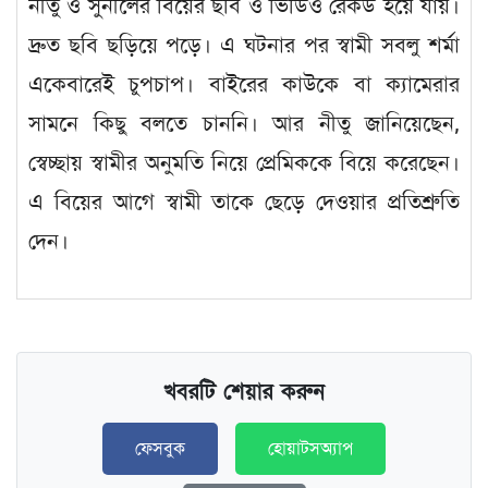
নীতু ও সুনীলের বিয়ের ছবি ও ভিডিও রেকর্ড হয়ে যায়।
দ্রুত ছবি ছড়িয়ে পড়ে। এ ঘটনার পর স্বামী সবলু শর্মা
একেবারেই চুপচাপ। বাইরের কাউকে বা ক্যামেরার
সামনে কিছু বলতে চাননি। আর নীতু জানিয়েছেন,
স্বেচ্ছায় স্বামীর অনুমতি নিয়ে প্রেমিককে বিয়ে করেছেন।
এ বিয়ের আগে স্বামী তাকে ছেড়ে দেওয়ার প্রতিশ্রুতি
দেন।
খবরটি শেয়ার করুন
ফেসবুক
হোয়াটসঅ্যাপ