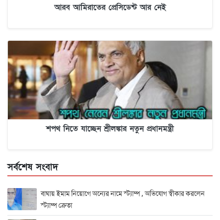
আরব আমিরাতের প্রেসিডেন্ট আর নেই
শপথ নিতে যাচ্ছেন শ্রীলঙ্কার নতুন প্রধানমন্ত্রী
সর্বশেষ সংবাদ
বাঘায় ইমাম নিয়োগে অন্যের নামে স্ট্যাম্প , অভিযোগ স্বীকার করলেন
স্ট্যাম্প ক্রেতা