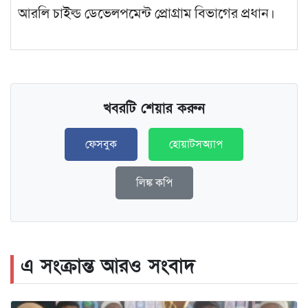
আরলি চাইল্ড ডেভেলপমেন্ট প্রোগ্রাম বিভাগের প্রধান।
খবরটি শেয়ার করুন
ফেসবুক
হোয়াটসঅ্যাপ
লিঙ্ক কপি
এ সংক্রান্ত আরও সংবাদ