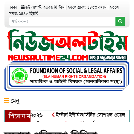
ঢাকা
৬ই আগস্ট, ২০২৬ খ্রিস্টাব্দ
|
২২শে শ্রাবণ, ১৪৩৩ বঙ্গাব্দ
|
২৩শে
সফর, ১৪৪৮ হিজরি
মেনু
র অ্যাওয়ার্ড–২০২৬
ইস্টার্ন ইউনিভার্সিটির সোশ্যাল ওয়েলফেয়ার ক্
শিরোনাম
্দুল খালেক এর ইন্তেকাল
আত্মশুদ্ধি অর্জন ও অশুভকে বর্জন করে সত্