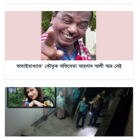
ভাদাইমাখ্যাত’ কৌতুক অভিনেতা আহসান আলী আর নেই