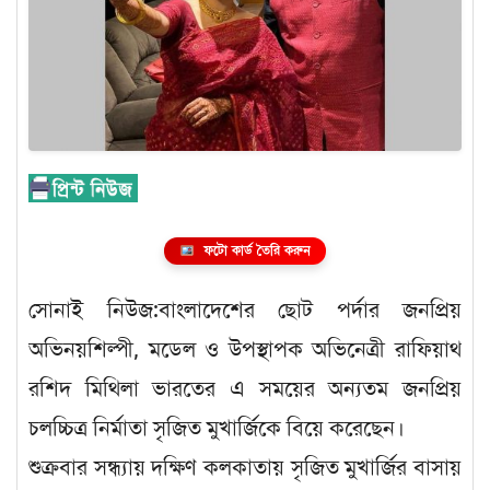
ফটো কার্ড তৈরি করুন
সোনাই নিউজ:বাংলাদেশের ছোট পর্দার জনপ্রিয়
অভিনয়শিল্পী, মডেল ও উপস্থাপক অভিনেত্রী রাফিয়াথ
রশিদ মিথিলা ভারতের এ সময়ের অন্যতম জনপ্রিয়
চলচ্চিত্র নির্মাতা সৃজিত মুখার্জিকে বিয়ে করেছেন।
শুক্রবার সন্ধ্যায় দক্ষিণ কলকাতায় সৃজিত মুখার্জির বাসায়