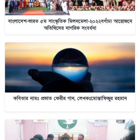
বাংলাদেশ-ভারত ৫ম সাংস্কৃতিক মিলনমেলা-২০২২বর্ণাঢ্য আয়োজনে
অতিথিদের নাগরিক সংবর্ধনা
কবিতার নামঃ প্রভাত ফেরীর গান, লেখকঃমোস্তাফিজুর রহমান