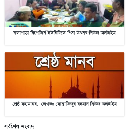
কলাপাড়া রিপোর্টার্স ইউনিটিতে পিঠা উৎসব-নিউজ অলটাইম
শ্রেষ্ঠ মহামানব, লেখকঃ মোস্তাফিজুর রহমান-নিউজ অলটাইম
সর্বশেষ সংবাদ