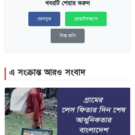
খবরটি শেয়ার করুন
ফেসবুক
হোয়াটসঅ্যাপ
লিঙ্ক কপি
এ সংক্রান্ত আরও সংবাদ