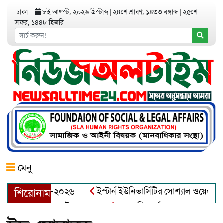
ঢাকা
৮ই আগস্ট, ২০২৬ খ্রিস্টাব্দ
|
২৪শে শ্রাবণ, ১৪৩৩ বঙ্গাব্দ
|
২৫শে
সফর, ১৪৪৮ হিজরি
মেনু
য়র অ্যাওয়ার্ড–২০২৬
ইস্টার্ন ইউনিভার্সিটির সোশ্যাল ওয়েলফেয়ার ক
শিরোনাম
আব্দুল খালেক এর ইন্তেকাল
আত্মশুদ্ধি অর্জন ও অশুভকে বর্জন করে স