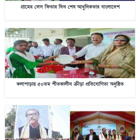
গ্রামের লেস ফিতার দিন শেষ আধুনিকতার বাংলাদেশ
কলাপাড়ায় ৫০তম শীতকালীন ক্রীড়া প্রতিযোগিতা অনুষ্ঠিত