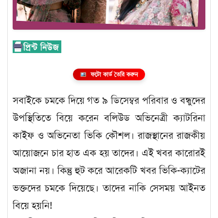
ফটো কার্ড তৈরি করুন
সবাইকে চমকে দিয়ে গত ৯ ডিসেম্বর পরিবার ও বন্ধুদের
উপস্থিতিতে বিয়ে করেন বলিউড অভিনেত্রী ক্যাটরিনা
কাইফ ও অভিনেতা ভিকি কৌশল। রাজস্থানের রাজকীয়
আয়োজনে চার হাত এক হয় তাদের। এই খবর কারোরই
অজানা নয়। কিন্তু হুট করে আরেকটি খবর ভিকি-ক্যাটের
ভক্তদের চমকে দিয়েছে। তাদের নাকি সেসময় আইনত
বিয়ে হয়নি!