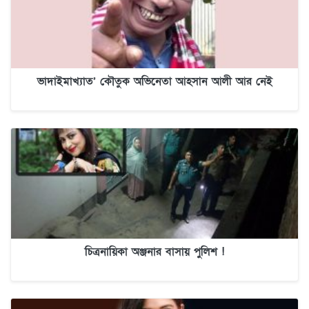
ভাদাইমাখ্যাত’ কৌতুক অভিনেতা আহসান আলী আর নেই
চিত্রনায়িকা অঞ্জনার বাসায় পুলিশ !