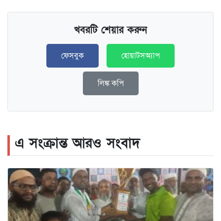
খবরটি শেয়ার করুন
ফেসবুক
হোয়াটসঅ্যাপ
লিঙ্ক কপি
এ সংক্রান্ত আরও সংবাদ