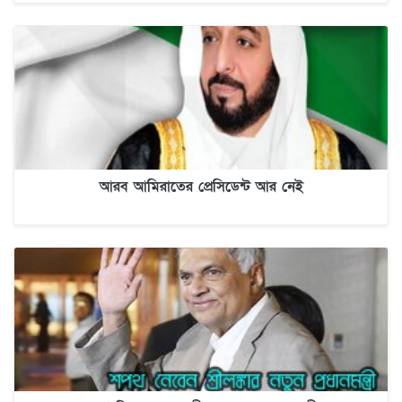
আরব আমিরাতের প্রেসিডেন্ট আর নেই