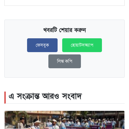
খবরটি শেয়ার করুন
ফেসবুক
হোয়াটসঅ্যাপ
লিঙ্ক কপি
এ সংক্রান্ত আরও সংবাদ