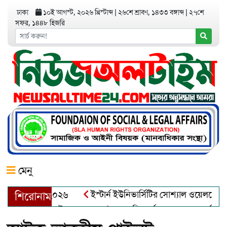
ঢাকা
১০ই আগস্ট, ২০২৬ খ্রিস্টাব্দ
|
২৬শে শ্রাবণ, ১৪৩৩ বঙ্গাব্দ
|
২৭শে
সফর, ১৪৪৮ হিজরি
মেনু
র অ্যাওয়ার্ড–২০২৬
ইস্টার্ন ইউনিভার্সিটির সোশ্যাল ওয়েলফেয়ার ক্ল
শিরোনাম
্দুল খালেক এর ইন্তেকাল
আত্মশুদ্ধি অর্জন ও অশুভকে বর্জন করে সত্