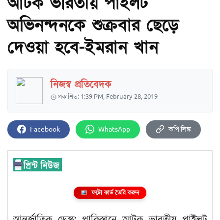
আটক ভারতীয় পাইলট
অভিনন্দনকে শুক্রবার ছেড়ে
দেওয়া হবে-ইমরান খান
নিজস্ব প্রতিবেদক
প্রকাশিত: 1:39 PM, February 28, 2019
Facebook
WhatsApp
কপি লিঙ্ক
ফটো কার্ড তৈরি করুন
আন্তর্জাতিক ডেস্ক: পাকিস্তানে আটক ভারতীয় পাইলট