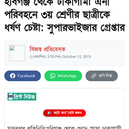
হবিগঞ্জ থেকে ঢাকাগামী এনা
পরিবহনে ৩য় শ্রেণীর ছাত্রীকে
ধর্ষণ চেষ্টা: সুপারভাইজার গ্রেপ্তার
নিজস্ব প্রতিবেদক
প্রকাশিত: 3:59 PM, October 12, 2019
Facebook
WhatsApp
কপি লিঙ্ক
ফটো কার্ড তৈরি করুন
মাধবপুর প্রতিনিধি:হবিগঞ্জ থেকে ছেড়ে আসা ঢাকাগামী