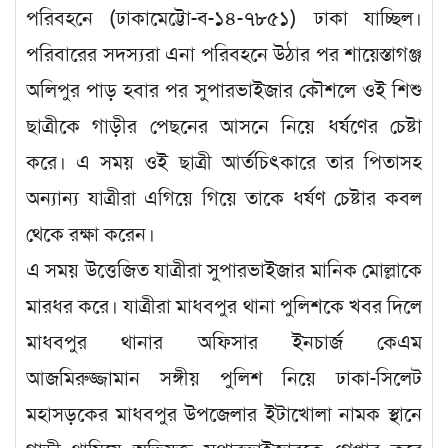
পরিবহনে (ঢাকামেট্টো-ব-১৪-৭৮৫১) ঢাকা যাচ্ছিল।
পরিবারের সদস্যরা এনা পরিবহনে উঠার পর শায়েস্তাগঞ্জ
অলিপুর পাড় হবার পর সুপারভাইজার কৌশলে ওই শিশু
ছাত্রীকে গাড়ীর পেছনের আসনে নিয়ে ধর্ষণের চেষ্টা
করে। এ সময় ওই ছাত্রী আর্তচিৎকারে তার পিতাসহ
অন্যান্য যাত্রীরা এগিয়ে গিয়ে তাকে ধর্ষণ চেষ্টার কবল
থেকে রক্ষা করেন।
এ সময় উত্তেজিত যাত্রীরা সুপারভাইজার মানিক মোল্লাকে
মারধর করে। যাত্রীরা মাধবপুর থানা পুলিশকে খবর দিলে
মাধবপুর থানার অফিসার ইনচার্জ কেএম
আজমিরুজ্জামান সঙ্গীয় পুলিশ নিয়ে ঢাকা-সিলেট
মহাসড়কের মাধবপুর উপজেলার ইটাখোলা নামক স্থানে