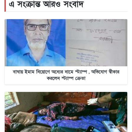
এ সংক্রান্ত আরও সংবাদ
বাঘায় ইমাম নিয়োগে অন্যের নামে স্ট্যাম্প , অভিযোগ স্বীকার
করলেন স্ট্যাম্প ক্রেতা