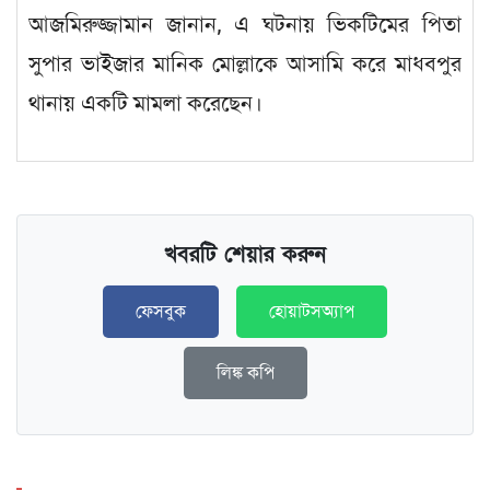
আজমিরুজ্জামান জানান, এ ঘটনায় ভিকটিমের পিতা
সুপার ভাইজার মানিক মোল্লাকে আসামি করে মাধবপুর
থানায় একটি মামলা করেছেন।
খবরটি শেয়ার করুন
ফেসবুক
হোয়াটসঅ্যাপ
লিঙ্ক কপি