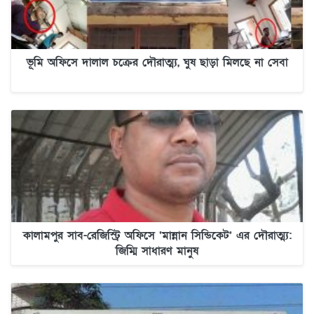
ভূমি অফিসে দালাল চক্রের দৌরাত্ম্য, ঘুষ ছাড়া মিলছে না সেবা
কালামপুর সাব-রেজিস্ট্রি অফিসে ‘মান্নান সিন্ডিকেট’ এর দৌরাত্ম্য:
জিম্মি সাধারণ মানুষ