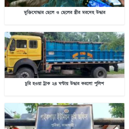
মুক্তিযোদ্ধার ছেলে ও ছেলের স্ত্রীর মরদেহ উদ্ধার
চুরি হওয়া ট্রাক ২৪ ঘণ্টায় উদ্ধার করলো পুলিশ