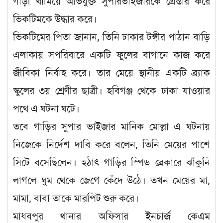
গাড়ী থামিয়ে অভিযুক্ত সুপারভাইজারকে গ্রেপ্তার করে
ভিকটিমকে উদ্ধার করে।
ভিকটিমের পিতা জানান, তিনি ঢাকার টঙ্গীর পাঠান বাড়ি
এলাকায় সপরিবারে একটি ফুলের বাগানে কাজ করে
জীবিকা নির্বাহ করে। তার মেয়ে স্থানীয় একটি ব্র্যাক
স্কুলের ৩য় শ্রেণীর ছাত্রী। হবিগঞ্জ থেকে ঢাকা যাওয়ার
পথে এ ঘটনা ঘটে।
তবে গাড়ির সুপার ভাইজার মানিক মোল্লা এ ঘটনায়
নিজেকে নির্দেশ দাবি করে বলেন, তিনি মেয়ের পাশে
সিটে বসেছিলেন। হঠাৎ গাড়ির স্পিড ব্রেকারে ঝাঁকুনি
লাগলে ঘুম থেকে জেগে কেঁদে উঠে। তখন মেয়ের মা,
মামা, বাবা তাকে মারপিট শুরু করে।
মাধবপুর থানার অফিসার ইনচার্জ কেএম