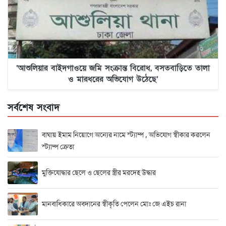
‘আশুলিয়ার বাইদগাওয়ে জমি সংক্রান্ত বিরোধ, বসতবাড়িতে তালা
ও মারধরের অভিযোগ উঠেছে’
সর্বশেষ সংবাদ
বাঘায় ইমাম নিয়োগে অন্যের নামে স্ট্যাম্প , অভিযোগ স্বীকার করলেন
স্ট্যাম্প ক্রেতা
মুক্তিযোদ্ধার ছেলে ও ছেলের স্ত্রীর মরদেহ উদ্ধার
মানবাধিকারে অবদানের স্বীকৃতি পেলেন মোঃ জে এইচ রানা