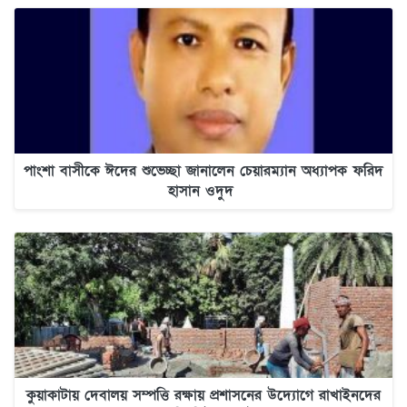
পাংশা বাসীকে ঈদের শুভেচ্ছা জানালেন চেয়ারম্যান অধ্যাপক ফরিদ
হাসান ওদুদ
কুয়াকাটায় দেবালয় সম্পত্তি রক্ষায় প্রশাসনের উদ্যোগে রাখাইনদের