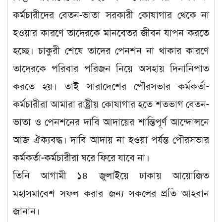
কর্মচারীদের বেতন-ভাতা সরকারী কোষাগার থেকে না
হওয়ার কারণে তাদেরকে মানবেতর জীবন যাপন করতে
হচ্ছে। চাকুরী শেষে তাদের পেনশন না থাকার কারণে
তাদেরকে পরিবার পরিজন নিয়ে অসহায় দিনানিপাত
করতে হয়। তাই সারাদেশের পৌরসভার কর্মকর্তা-
কর্মচারীরা আমারা রাষ্ট্রীয় কোষাগার হতে শতভাগ বেতন-
ভাতা ও পেনশনের দাবি আদায়ের শান্তিপূর্ণ আন্দোলনে
আজ ঐক্যবদ্ধ। দাবি আদায় না হওয়া পর্যন্ত পৌরসভার
কর্মকর্তা-কর্মচারীরা ঘরে ফিরে যাবে না।
তিনি আগামী ১৪ জুলাইয়ে ঢাকায় আয়োজিত
মহাসমাবেশ সফল করার জন্য সকলের প্রতি আহবান
জানান।