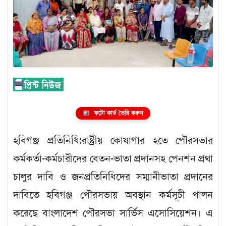
ফটো কার্ড তৈরি করুন
হবিগঞ্জ প্রতিনিধি:রাষ্ট্রীয় কোষাগার হতে পৌরসভার
কর্মকর্তা-কর্মচারীদের বেতন-ভাতা প্রদানসহ পেনশন প্রথা
চালুর দাবি ও জনপ্রতিনিধিদের সম্মানীভাতা প্রদানের
দাবিতে হবিগঞ্জ পৌরসভায় অবস্থান কর্মসূচী পালন
করেছে বাংলাদেশ পৌরসভা সার্ভিস এসোসিয়েশন। এ