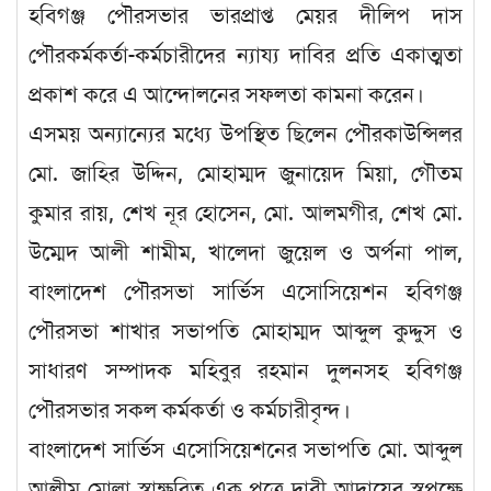
হবিগঞ্জ পৌরসভার ভারপ্রাপ্ত মেয়র দীলিপ দাস
পৌরকর্মকর্তা-কর্মচারীদের ন্যায্য দাবির প্রতি একাত্মতা
প্রকাশ করে এ আন্দোলনের সফলতা কামনা করেন।
এসময় অন্যান্যের মধ্যে উপস্থিত ছিলেন পৌরকাউন্সিলর
মো. জাহির উদ্দিন, মোহাম্মদ জুনায়েদ মিয়া, গৌতম
কুমার রায়, শেখ নূর হোসেন, মো. আলমগীর, শেখ মো.
উম্মেদ আলী শামীম, খালেদা জুয়েল ও অর্পনা পাল,
বাংলাদেশ পৌরসভা সার্ভিস এসোসিয়েশন হবিগঞ্জ
পৌরসভা শাখার সভাপতি মোহাম্মদ আব্দুল কুদ্দুস ও
সাধারণ সম্পাদক মহিবুর রহমান দুলনসহ হবিগঞ্জ
পৌরসভার সকল কর্মকর্তা ও কর্মচারীবৃন্দ।
বাংলাদেশ সার্ভিস এসোসিয়েশনের সভাপতি মো. আব্দুল
আলীম মোল্লা স্বাক্ষরিত এক পত্রে দাবী আদায়ের স্বপক্ষে