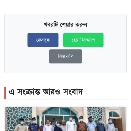
খবরটি শেয়ার করুন
ফেসবুক
হোয়াটসঅ্যাপ
লিঙ্ক কপি
এ সংক্রান্ত আরও সংবাদ