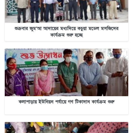
শুক্রবার জুম’আ আদায়ের মধ্যদিয়ে কচুয়া মডেল মসজিদের
কার্যক্রম শুরু হচ্ছে
কলাপাড়ায় ইউনিয়ন পর্যায়ে গণ টিকাদান কার্যক্রম শুরু