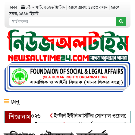
ঢাকা
৮ই আগস্ট, ২০২৬ খ্রিস্টাব্দ
|
২৪শে শ্রাবণ, ১৪৩৩ বঙ্গাব্দ
|
২৫শে
সফর, ১৪৪৮ হিজরি
মেনু
অ্যাওয়ার্ড–২০২৬
ইস্টার্ন ইউনিভার্সিটির সোশ্যাল ওয়েলফেয়ার ক্লা
শিরোনাম
দুল খালেক এর ইন্তেকাল
আত্মশুদ্ধি অর্জন ও অশুভকে বর্জন করে সত্য