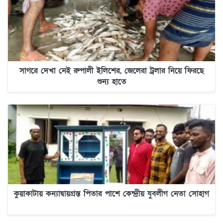
সাগরে দেখা নেই রুপালী ইলিশের, জেলেরা ট্রলার নিয়ে ফিরছে
শুন্য হাতে
কুয়াকাটায় কন্যাদ্বায়গ্রস্ত পিতার পাশে কেন্দ্রীয় যুবলীগ নেতা সোহাগ