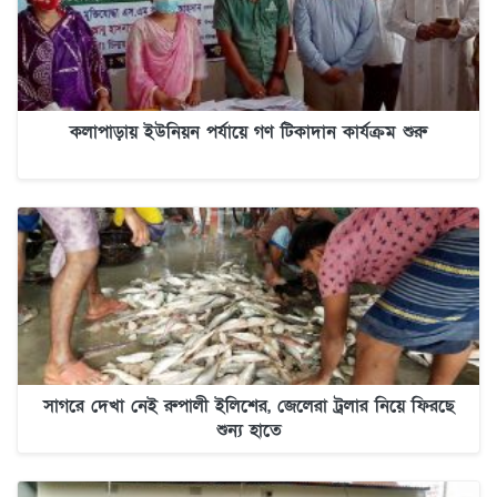
কলাপাড়ায় ইউনিয়ন পর্যায়ে গণ টিকাদান কার্যক্রম শুরু
সাগরে দেখা নেই রুপালী ইলিশের, জেলেরা ট্রলার নিয়ে ফিরছে
শুন্য হাতে