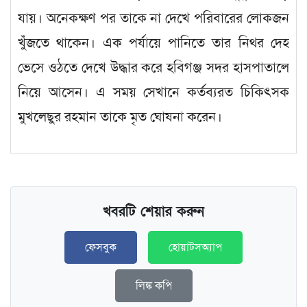
যায়। অনেকক্ষণ পর তাকে না দেখে পরিবারের লোকজন
খুঁজতে থাকেন। এক পর্যায়ে পানিতে তার নিথর দেহ
ভেসে ওঠতে দেখে উদ্ধার করে হবিগঞ্জ সদর হাসপাতালে
নিয়ে আসেন। এ সময় সেখানে কর্তব্যরত চিকিৎসক
মুখলেছুর রহমান তাকে মৃত ঘোষনা করেন।
খবরটি শেয়ার করুন
ফেসবুক
হোয়াটসঅ্যাপ
লিঙ্ক কপি