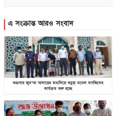
এ সংক্রান্ত আরও সংবাদ
শুক্রবার জুম’আ আদায়ের মধ্যদিয়ে কচুয়া মডেল মসজিদের
কার্যক্রম শুরু হচ্ছে