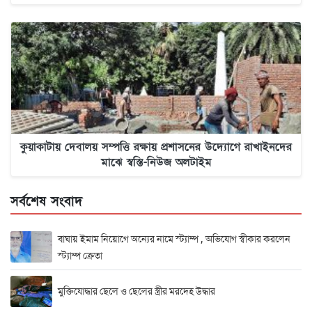
কুয়াকাটায় দেবালয় সম্পত্তি রক্ষায় প্রশাসনের উদ্যোগে রাখাইনদের
মাঝে স্বস্তি-নিউজ অলটাইম
সর্বশেষ সংবাদ
বাঘায় ইমাম নিয়োগে অন্যের নামে স্ট্যাম্প , অভিযোগ স্বীকার করলেন
স্ট্যাম্প ক্রেতা
মুক্তিযোদ্ধার ছেলে ও ছেলের স্ত্রীর মরদেহ উদ্ধার