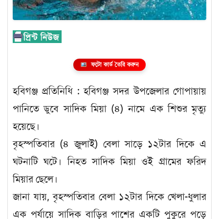
ফটো কার্ড তৈরি করুন
হবিগঞ্জ প্রতিনিধি : হবিগঞ্জ সদর উপজেলার গোপায়ায়
পানিতে ডুবে সাদিক মিয়া (৪) নামে এক শিশুর মৃত্যু
হয়েছে।
বৃহস্পতিবার (৪ জুলাই) বেলা সাড়ে ১২টার দিকে এ
ঘটনাটি ঘটে। নিহত সাদিক মিয়া ওই গ্রামের ফরিদ
মিয়ার ছেলে।
জানা যায়, বৃহস্পতিবার বেলা ১২টার দিকে খেলা-ধুলার
এক পর্যায়ে সাদিক বাড়ির পাশের একটি পুকুরে পড়ে