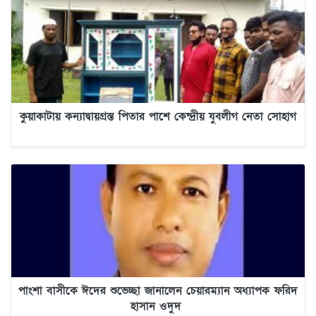
কুয়াকাটায় কন্যাদ্বায়গ্রস্ত পিতার পাশে কেন্দ্রীয় যুবলীগ নেতা সোহাগ
পাংশা বাসীকে ঈদের শুভেচ্ছা জানালেন চেয়ারম্যান অধ্যাপক ফরিদ
হাসান ওদুদ