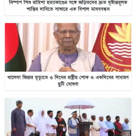
নিষ্পাপ শিশু রামিশা হত্যাকাণ্ডের সঙ্গে জড়িতদের দ্রুত দৃষ্টান্তমূলক
শাস্তির দাবিতে সাভারে এক বিশাল মানববন্ধন
খালেদা জিয়ার মৃত্যুতে ৩ দিনের রাষ্ট্রীয় শোক ও একদিনের সাধারণ
ছুটি ঘোষণা