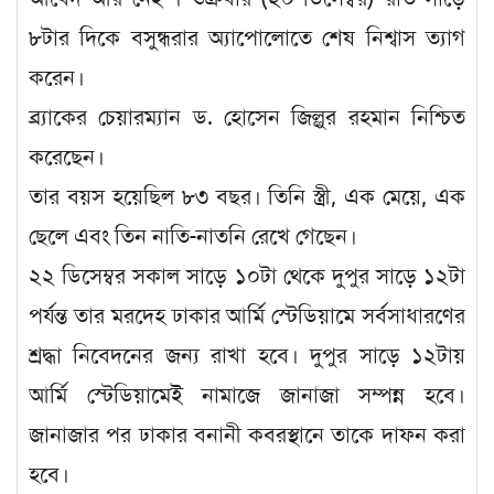
৮টার দিকে বসুন্ধরার অ্যাপোলোতে শেষ নিশ্বাস ত্যাগ
করেন।
ব্র্যাকের চেয়ারম্যান ড. হোসেন জিল্লুর রহমান নিশ্চিত
করেছেন।
তার বয়স হয়েছিল ৮৩ বছর। তিনি স্ত্রী, এক মেয়ে, এক
ছেলে এবং তিন নাতি-নাতনি রেখে গেছেন।
২২ ডিসেম্বর সকাল সাড়ে ১০টা থেকে দুপুর সাড়ে ১২টা
পর্যন্ত তার মরদেহ ঢাকার আর্মি স্টেডিয়ামে সর্বসাধারণের
শ্রদ্ধা নিবেদনের জন্য রাখা হবে। দুপুর সাড়ে ১২টায়
আর্মি স্টেডিয়ামেই নামাজে জানাজা সম্পন্ন হবে।
জানাজার পর ঢাকার বনানী কবরস্থানে তাকে দাফন করা
হবে।