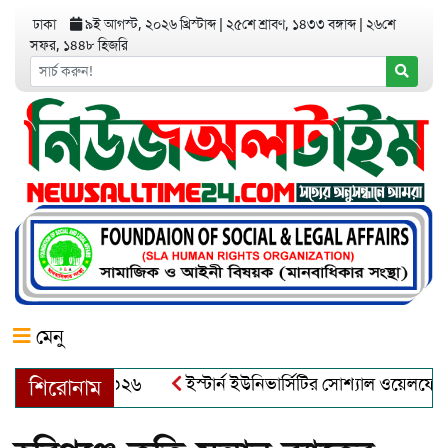
ঢাকা
৯ই আগস্ট, ২০২৬ খ্রিস্টাব্দ
|
২৫শে শ্রাবণ, ১৪৩৩ বঙ্গাব্দ
|
২৬শে
সফর, ১৪৪৮ হিজরি
মেনু
র অ্যাওয়ার্ড–২০২৬
ইস্টার্ন ইউনিভার্সিটির সোশ্যাল ওয়েলফেয়ার ক্ল
শিরোনাম