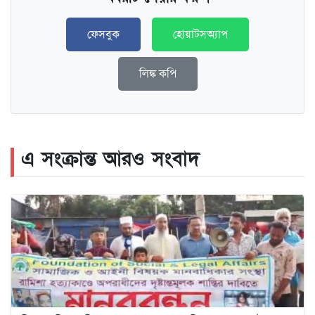
ফেসবুক
হোয়াটসঅ্যাপ
লিঙ্ক কপি
এ সংক্রান্ত আরও সংবাদ