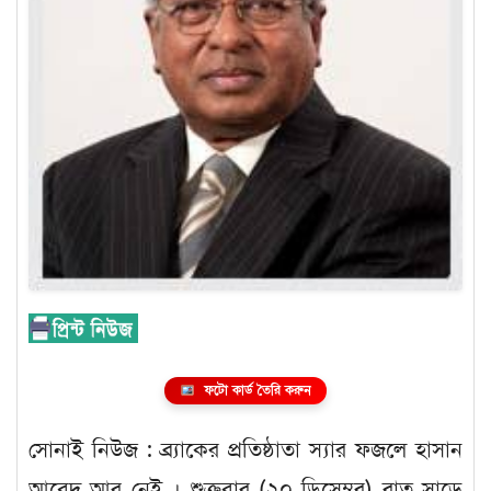
ফটো কার্ড তৈরি করুন
সোনাই নিউজ : ব্র্যাকের প্রতিষ্ঠাতা স্যার ফজলে হাসান
আবেদ আর নেই । শুক্রবার (২০ ডিসেম্বর) রাত সাড়ে