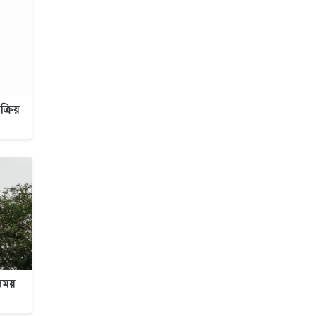
্রিয়
 সময়