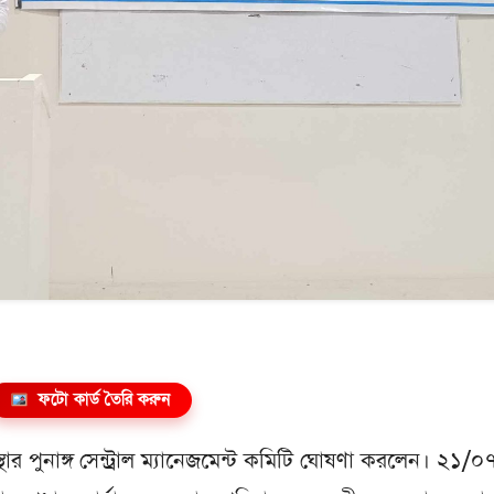
ফটো কার্ড তৈরি করুন
র পুনাঙ্গ সেন্ট্রাল ম্যানেজমেন্ট কমিটি ঘোষণা করলেন। ২১/