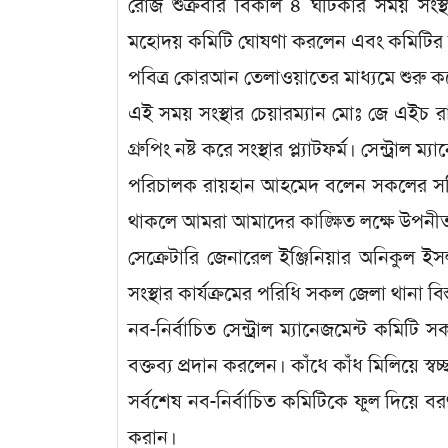
রোজ‌ শুক্রবার বিকাল ৪ ঘটিকার সময় সংস্থার
মহোদয় কমিটি ঘোষণা করলেন এবং কমিটির 
পবিত্র কোরআন তেলাওয়াতের মাধ্যমে শুরু করে
এই সময় সংস্থার চেয়ারম্যান মোঃ জে এইচ 
গ্রুপিং নষ্ট করে সংস্থার প্ল্যাটফর্ম। সেন্ট্র
পরিচালক রায়হান আহমেদ বলেন সকলের সম্ম
থাকলে আমরা আমাদের কাঙ্ক্ষিত লক্ষে উপনী
সেক্রেটারি জেনারেল ইঞ্জিনিয়ার অনিকুল 
সংস্থার কার্যক্রমের পরিধি সকল জেলা থানা ব
নব-নির্বাচিত সেন্ট্রাল ম্যানেজমেন্ট কমি
বক্তব্য প্রদান করলেন। কাঁধে কাঁধ মিলিয়ে স্ব
সর্বশেষ নব-নির্বাচিত কমিটিকে ফুল দিয়ে ব
করান।