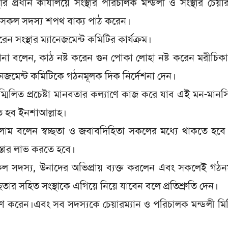
 প্রধান কার্যালয়ে সংস্থার পরিচালক মন্ডলী ও সংস্থার চেয়ার
সকল সদস্য শপথ বাক্য পাঠ করেন।
ন সংস্থার ম্যানেজমেন্ট কমিটির কার্যক্রম।
রানা বলেন, কাঠ নষ্ট করেন গুন পোকা লোহা নষ্ট করেন মরীচি
াল ম্যানেজমেন্ট কমিটিকে গঠনমূলক দিক নির্দেশনা দেন।
িলিত প্রচেষ্টা মানবতার কল্যাণে কাজ করে যাব এই মন-মান
ত হব ইনশাআল্লাহ।
ইসলাম বলেন স্বচ্ছতা ও জবাবদিহিতা সকলের মধ্যে থাকতে হব
িস্তার লাভ করতে হবে।
টি সকল সদস্য, উনাদের অভিপ্রায় ব্যক্ত করলেন এবং সকলেই গঠ
চ্ছতার সহিত সংস্থাকে এগিয়ে নিয়ে যাবেন বলে প্রতিশ্রুতি দেন।
রণ করেন।এবং সব সদস্যকে চেয়ারম্যান ও পরিচালক মন্ডলী মিষ্