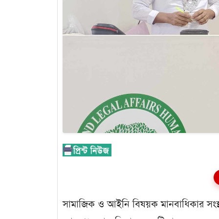
সামাজিক ও আইনি বিষয়ক মানবাধিকার সংস্থা