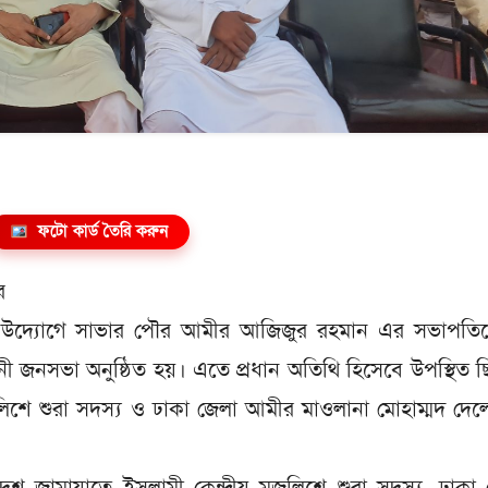
ফটো কার্ড তৈরি করুন
র
 উদ্যোগে সাভার পৌর আমীর আজিজুর রহমান এর সভাপতিত্
বাচনী জনসভা অনুষ্ঠিত হয়। এতে প্রধান অতিথি হিসেবে উপস্থিত 
জলিশে শুরা সদস্য ও ঢাকা জেলা আমীর মাওলানা মোহাম্মদ দে
াদেশ জামায়াতে ইসলামী কেন্দ্রীয় মজলিশে শুরা সদস্য, ঢাকা