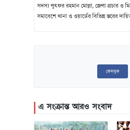
সদস্য লুৎফর রহমান মোল্লা, জেলা প্রচার ও মি
সমাবেশে থানা ও ওয়ার্ডের বিভিন্ন স্তরের দা
ফেসবুক
এ সংক্রান্ত আরও সংবাদ