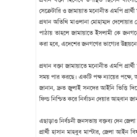
সেক্রেটারি ও জামায়াত মনোনীত এমপি প্রার
প্রধান অতিথি মাওলানা মোহাম্মদ দেলোয়া
পাঠায় তাহলে জামায়াতে ইসলামী কে জনগনের 
করা হবে, এদেশের জনগণের ভাগ্যের উন্নয়ন
প্রধান বক্তা জামায়াতে মনোনীত এমপি প্রার
সময় পার করছে। একটি পক্ষ ন্যায়ের পক্ষে,
জানান, দ্রুত জুলাই সনদের আইনি ভিত্তি দিত
ফিল্ড নিশ্চিত করে নির্বাচন দেয়ার আহবান জা
এছাড়াও নির্বচনী জনসভায় বক্তব্য দেন জে
প্রার্থী হাসান মাহবুব মাস্টার, জেলা আই