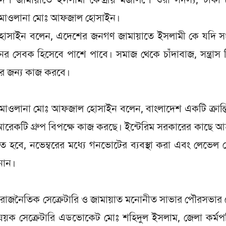
্থী মাওলানা মোঃ আফজাল হোসাইন।
র হোসাইন বলেন, এদেশের জনগণ জামায়াতে ইসলামী কে যদি স
সেবক হিসেবে পাশে পাবে। সমাজ থেকে চাঁদাবাজ, সন্ত্রাস নি
ের জন্য কাজ করবে।
্থী মাওলানা মোঃ আফজাল হোসাইন বলেন, বাংলাদেশ একটি ক্রান্
 আরেকটি গ্রুপ বিপক্ষে কাজ করছে। ইন্টেরিম সরকারের কাছে 
ে হবে, নভেম্বরের মধ্যে গনভোটের ব্যবস্থা করা এবং লেভেল প্
নান।
লা রাজনৈতিক সেক্রেটারি ও জামায়াত মনোনীত সাভার পৌরসভার
ন বিষয়ক সেক্রেটারি এডভোকেট মোঃ শহিদুল ইসলাম, জেলা কর্ম