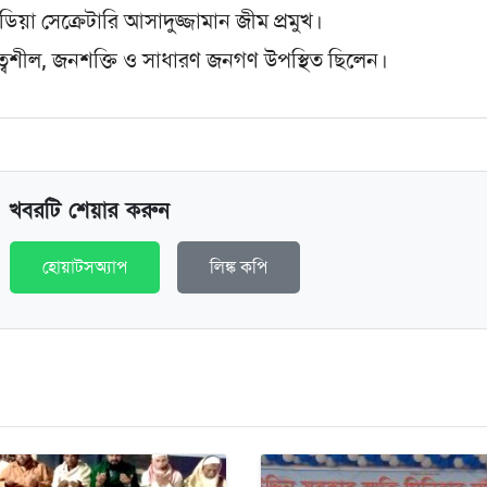
ডিয়া সেক্রেটারি আসাদুজ্জামান জীম প্রমুখ।
য়িত্বশীল, জনশক্তি ও সাধারণ জনগণ উপস্থিত ছিলেন।
খবরটি শেয়ার করুন
হোয়াটসঅ্যাপ
লিঙ্ক কপি