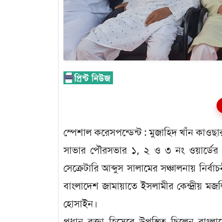
স্পেশাল করেসপন্ডেন্ট : মুজাহিদ খাঁন কাওছা
সাভার পৌরসভার ১, ২ ও ৩ নং ওয়ার্ডের
সেক্রেটারি আব্দুস সালামের সঞ্চালনায় নির্
বাংলাদেশ জামায়াতে ইসলামীর কেন্দ্রীয় ম
হোসাইন।
প্রধান বক্তা হিসেবে উপস্থিত ছিলেন বাংল