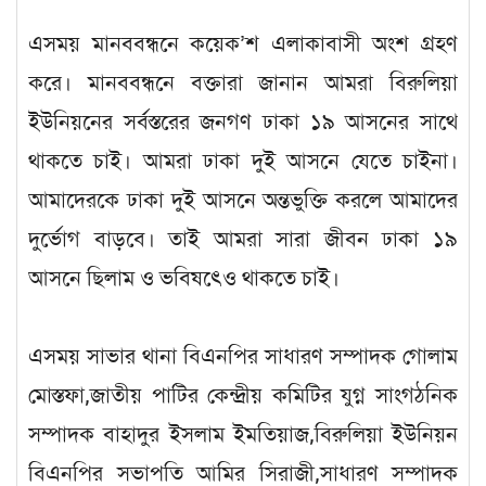
এসময় মানববন্ধনে কয়েক’শ এলাকাবাসী অংশ গ্রহণ
করে। মানববন্ধনে বক্তারা জানান আমরা বিরুলিয়া
ইউনিয়নের সর্বস্তরের জনগণ ঢাকা ১৯ আসনের সাথে
থাকতে চাই। আমরা ঢাকা দুই আসনে যেতে চাইনা।
আমাদেরকে ঢাকা দুই আসনে অন্তভুক্তি করলে আমাদের
দুর্ভোগ বাড়বে। তাই আমরা সারা জীবন ঢাকা ১৯
আসনে ছিলাম ও ভবিষৎেও থাকতে চাই।
এসময় সাভার থানা বিএনপির সাধারণ সম্পাদক গোলাম
মোস্তফা,জাতীয় পাটির কেন্দ্রীয় কমিটির যুগ্ন সাংগঠনিক
সম্পাদক বাহাদুর ইসলাম ইমতিয়াজ,বিরুলিয়া ইউনিয়ন
বিএনপির সভাপতি আমির সিরাজী,সাধারণ সম্পাদক