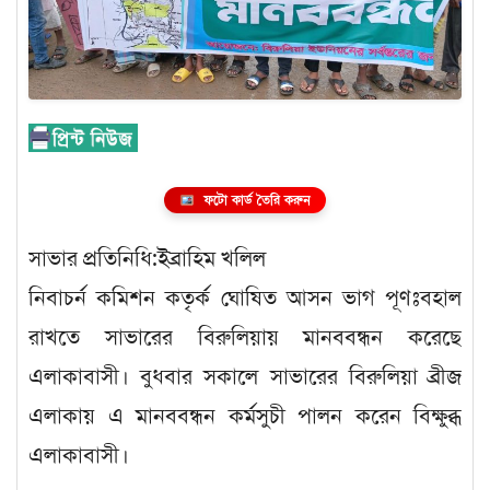
ফটো কার্ড তৈরি করুন
সাভার প্রতিনিধি:ইব্রাহিম খলিল
নিবাচর্ন কমিশন কতৃর্ক ঘোষিত আসন ভাগ পূণঃবহাল
রাখতে সাভারের বিরুলিয়ায় মানববন্ধন করেছে
এলাকাবাসী। বুধবার সকালে সাভারের বিরুলিয়া ব্রীজ
এলাকায় এ মানববন্ধন কর্মসুচী পালন করেন বিক্ষুব্ধ
এলাকাবাসী।