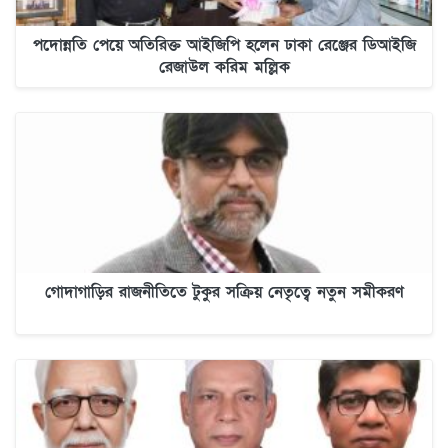
পদোন্নতি পেয়ে অতিরিক্ত আইজিপি হলেন ঢাকা রেঞ্জের ডিআইজি
রেজাউল করিম মল্লিক
গোদাগাড়ির রাজনীতিতে টুকুর সক্রিয় নেতৃত্বে নতুন সমীকরণ