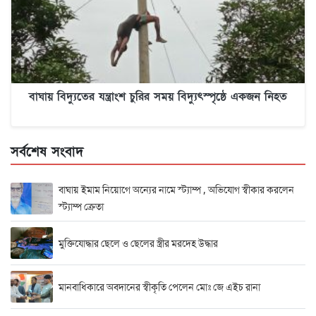
বাঘায় বিদ্যুতের যন্ত্রাংশ চুরির সময় বিদ্যুৎস্পৃষ্ঠে একজন নিহত
সর্বশেষ সংবাদ
বাঘায় ইমাম নিয়োগে অন্যের নামে স্ট্যাম্প , অভিযোগ স্বীকার করলেন
স্ট্যাম্প ক্রেতা
মুক্তিযোদ্ধার ছেলে ও ছেলের স্ত্রীর মরদেহ উদ্ধার
মানবাধিকারে অবদানের স্বীকৃতি পেলেন মোঃ জে এইচ রানা