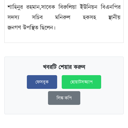
শাহিনুর রহমান,সাবেক বিরুলিয়া ইউনিয়ন বিএনপির
সদস্য সচিব মনিরুল হকসহ স্থানীয়
জনগণ উপস্থিত ছিলেন।
খবরটি শেয়ার করুন
ফেসবুক
হোয়াটসঅ্যাপ
লিঙ্ক কপি