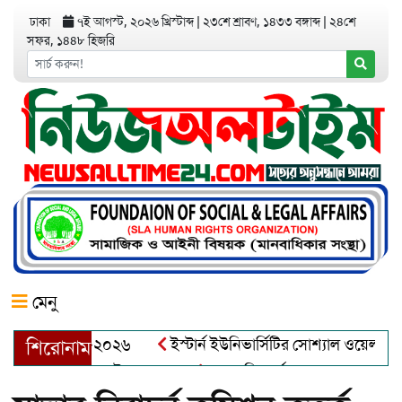
ঢাকা
৭ই আগস্ট, ২০২৬ খ্রিস্টাব্দ
|
২৩শে শ্রাবণ, ১৪৩৩ বঙ্গাব্দ
|
২৪শে
সফর, ১৪৪৮ হিজরি
মেনু
়র অ্যাওয়ার্ড–২০২৬
ইস্টার্ন ইউনিভার্সিটির সোশ্যাল ওয়েলফেয়ার ক্
শিরোনাম
ব্দুল খালেক এর ইন্তেকাল
আত্মশুদ্ধি অর্জন ও অশুভকে বর্জন করে সত