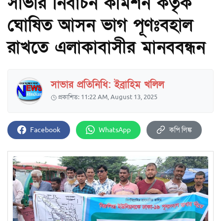
সাভার নিবাচর্ন কমিশন কতৃর্ক
ঘোষিত আসন ভাগ পূণঃবহাল
রাখতে এলাকাবাসীর মানববন্ধন
সাভার প্রতিনিধি: ইব্রাহিম খলিল
প্রকাশিত: 11:22 AM, August 13, 2025
Facebook
WhatsApp
কপি লিঙ্ক