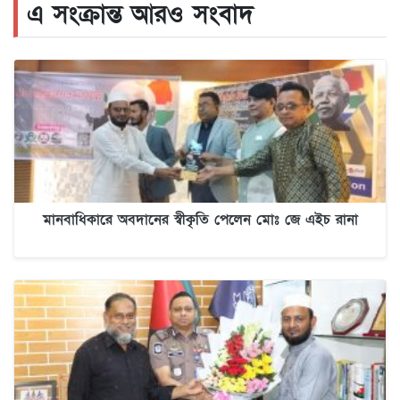
এ সংক্রান্ত আরও সংবাদ
মানবাধিকারে অবদানের স্বীকৃতি পেলেন মোঃ জে এইচ রানা