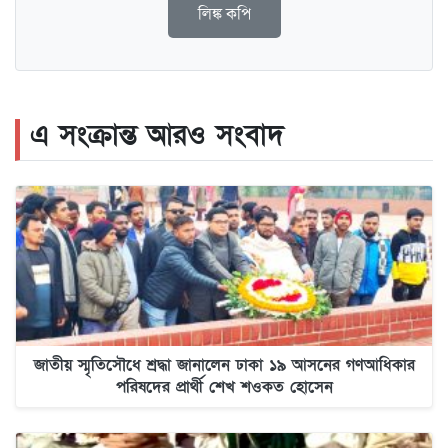
লিঙ্ক কপি
এ সংক্রান্ত আরও সংবাদ
জাতীয় স্মৃতিসৌধে শ্রদ্ধা জানালেন ঢাকা ১৯ আসনের গণআধিকার
পরিষদের প্রার্থী শেখ শওকত হোসেন