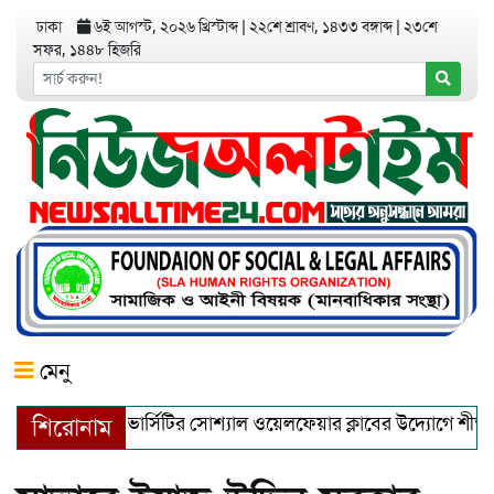
ঢাকা
৬ই আগস্ট, ২০২৬ খ্রিস্টাব্দ
|
২২শে শ্রাবণ, ১৪৩৩ বঙ্গাব্দ
|
২৩শে
সফর, ১৪৪৮ হিজরি
মেনু
ইস্টার্ন ইউনিভার্সিটির সোশ্যাল ওয়েলফেয়ার ক্লাবের উদ্যোগে শীতার্তদে
শিরোনাম