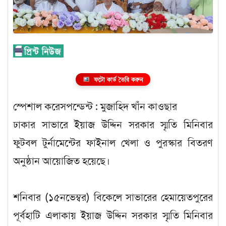
ফটো কার্ড তৈরি করুন
স্পেশাল করেসপন্ডেন্ট : মুজাহিদ খাঁন কাওছার
ঢাকার সাভারে ইয়াজ উদ্দিন সরকার স্মৃতি মিনিবার
ফুটবল টুর্নামেন্টের ফাইনাল খেলা ও পুরস্কার বিতরণ
অনুষ্ঠান আয়োজিত হয়েছে।
শনিবার (১৫নভেম্বর) বিকেলে সাভারের হেমায়েতপুরের
পূর্বহাটি এলাকায় ইয়াজ উদ্দিন সরকার স্মৃতি মিনিবার