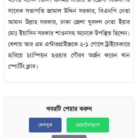
সাবেক সভাপতি জামাল উদ্দিন সরকার, বিএনপি নেতা
আমান উল্লাহ সরকার, ঢাকা জেলা যুবদল নেতা ইয়ার
মোঃ ইয়াসিন সরকার শাওনসহ অনেকে উপস্থিত ছিলেন।
খেলায় আর এম এন্টারপ্রাইজকে ২-১ গোলে ট্রাইবেকারে
হারিয়ে চ্যাম্পিয়ন হওয়ার গৌরব অর্জন করেন খান
স্পোর্টিং ক্লাব।
খবরটি শেয়ার করুন
ফেসবুক
হোয়াটসঅ্যাপ