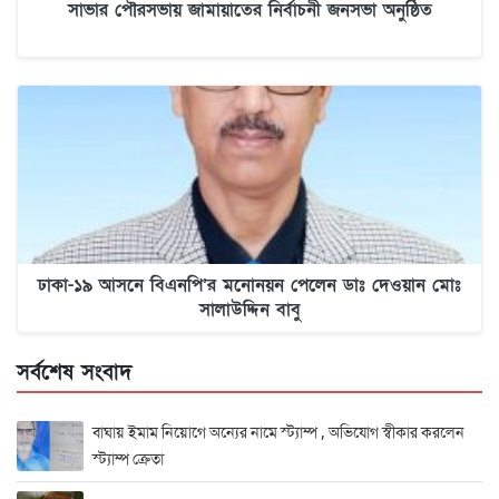
সাভার পৌরসভায় জামায়াতের নির্বাচনী জনসভা অনুষ্ঠিত
ঢাকা-১৯ আসনে বিএনপি’র মনোনয়ন পেলেন ডাঃ দেওয়ান মোঃ
সালাউদ্দিন বাবু
সর্বশেষ সংবাদ
বাঘায় ইমাম নিয়োগে অন্যের নামে স্ট্যাম্প , অভিযোগ স্বীকার করলেন
স্ট্যাম্প ক্রেতা