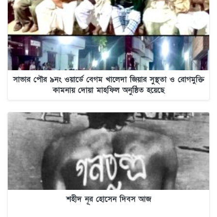
সাভার পৌর ৯নং ওয়ার্ডে বেগম খালেদা জিয়ার সুস্থতা ও রোগমুক্তি
কামনায় দোয়া মাহফিল অনুষ্ঠিত হয়েছে
শহীদ নূর হোসেন দিবস আজ