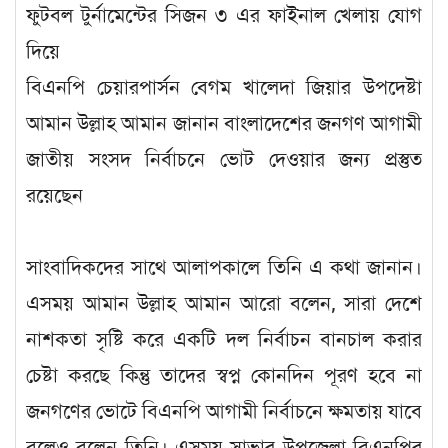
ফুটবল টুর্নামেন্টের সিজন ৩ এর ফাইনাল খেলায় যোগ
দিয়ে
বিএনপি চেয়ারপার্সন বেগম খালেদা জিয়ার উপদেষ্টা
আমান উল্লাহ আমান জানান বাংলাদেশের জনগণ আগামী
জাতীয় সংসদ নির্বাচনে ভোট দেওয়ার জন্য প্রস্তুত
রয়েছেন
সাংবাদিকদের সাথে আলাপকালে তিনি এ কথা জানান।
এসময় আমান উল্লাহ আমান আরো বলেন, সারা দেশে
নাশকতা সৃষ্টি করে একটি দল নির্বাচন বানচাল করার
চেষ্টা করছে কিন্তু তাদের স্বপ্ন কোনদিন পূরণ হবে না
জনগণের ভোটে বিএনপি আগামী নির্বাচনে ক্ষমতায় যাবে
বলেও বলেন তিনি। এসময় সাভার উপজেলা বিএনপির