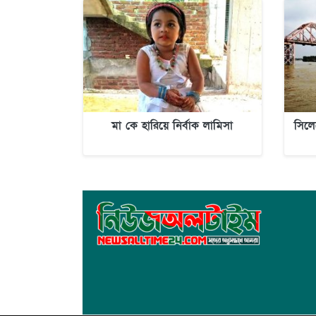
মা কে হারিয়ে নির্বাক লামিসা
সিলে