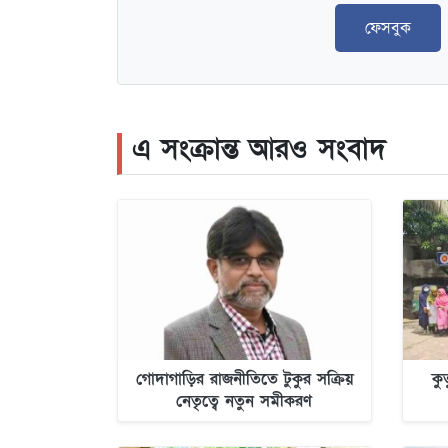
ফেসবুক
এ সংক্রান্ত আরও সংবাদ
গোদাগাড়ির রাজনীতিতে টুকুর সক্রিয়
কু
নেতৃত্বে নতুন সমীকরণ