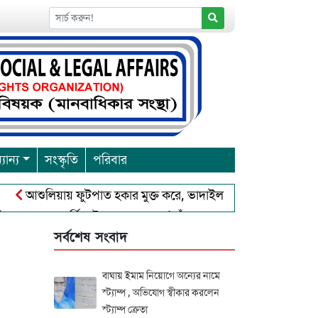
যান্য
সংস্কৃতি
পরিবার
আশুলিয়ায় ফুটপাত হকার মুক্ত করে, ভাদাইল প্রাইমারি ফ্রেন্ডস ক্লাব এর 
্রবারনা পূর্নিমা উৎসব শুরু
চাঁদপুরে বাংলাদেশ আহলে সুন্নাত ওয়
সর্বশেষ সংবাদ
বাঘায় ইমাম নিয়োগে অন্যের নামে
স্ট্যাম্প , অভিযোগ স্বীকার করলেন
স্ট্যাম্প ক্রেতা