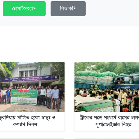
হোয়াটসঅ্যাপ
লিঙ্ক কপি
তুবদিয়ায় পালিত হলো স্বাস্থ্য ও
ট্রাকের সঙ্গে সংঘর্ষে বাসের চ
কল্যাণ দিবস
সুপারভাইজার নিহত