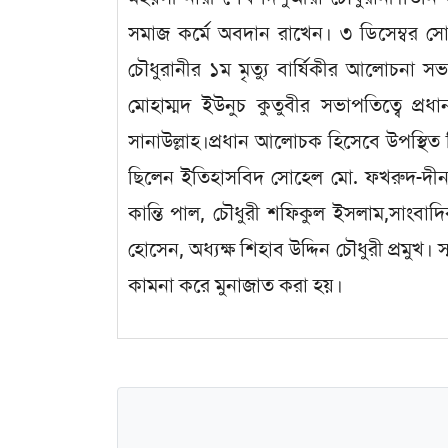
সমাজ কর্মে অবদান রাখেন। ৩ ডিসেম্বর সোমব
চৌধুরানীর ১ম মৃত্যু বার্ষিকীর আলোচনা স
মোহাম্মদ ইউনুচ কুতুবীর সভাপতিত্বে প্রধ
সানাউল্লাহ।প্রধান আলোচক হিসেবে উপস্থিত 
ছিলেন ইতিহাসবিদ সোহেল মো. ফখরুদ-দীন, 
কান্তি পাল, চৌধুরী শফিকুল ইসলাম,সাংবা
হোসেন, অধ্যক্ষ শিহাব উদ্দিন চৌধুরী প্রমু
কামনা করে মুনাজাত করা হয়।