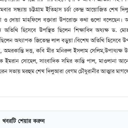
ার সন্ধ্যায় চট্টগ্রাম ইতিহাস চর্চা কেন্দ্র আয়োজিত শেখ দি
ভা ও দোয়া মাহফিলে বক্তারা উপরোক্ত কথা গুলো বলেছেন। অধ
ান অতিথি হিসেবে উপস্থিত ছিলেন শিক্ষাবিদ অধ্যক্ষ ড. মোহ
ছিলেন অধ্যাপক জিতেন্দ্র লাল বড়ুয়া।বিশেষ অতিথি হিসেবে উপ
অমরকান্তি দত্ত, কবি মীর মনিরুল ইসলাম সেলিম,উপাধ্যক্ষ
দিক ইমরান সোহেল, সাংবাদিক সমির কান্তি পাল, মাওলানা আ
খ। স্মরন সভায় মরহুম শেখ দিলুআরা বেগম চৌধুরানীর আত্মার মাগ
খবরটি শেয়ার করুন