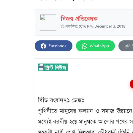
নিজস্ব প্রতিবেদক
প্রকাশিত: 9:16 PM, December 3, 2018
Facebook
WhatsApp
বিডি সংবাদ৭১ ডেক্সঃ
পৃথিবীতে মানুষের কল্যান ও সমাজ উন্নয়নে
মধ্যেই বরনীয় হয়ে মানুষকে আলোর পথের সন
মহয়সী নারী শেখ দিলুআরা চৌধুরানী।তিনি 