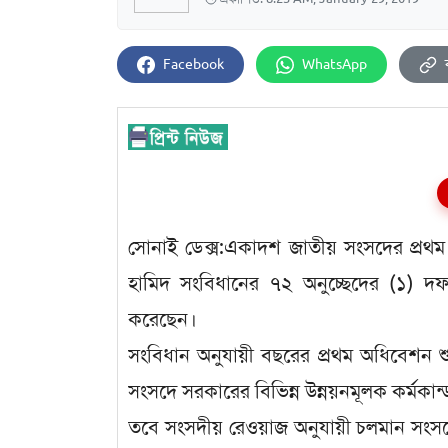
Facebook
WhatsApp
সোনাই ডেক্স:একাদশ জাতীয় সংসদের প্রথম অ
হামিদ সংবিধানের ৭২ অনুচ্ছেদের (১) দ
করেছেন।
সংবিধান অনুযায়ী বছরের প্রথম অধিবেশন শ
সংসদে সরকারের বিভিন্ন উন্নয়নমূলক কর্মকান
তবে সংসদীয় রেওয়াজ অনুযায়ী চলমান সংসদে