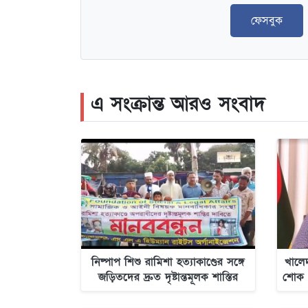
ফেসবুক
এ সংক্রান্ত আরও সংবাদ
নিষ্পাপ শিশু রামিশা হত্যাকাণ্ডের সঙ্গে
খালেদ
জড়িতদের দ্রুত দৃষ্টান্তমূলক শাস্তির
শোক 
দাবিতে সাভারে এক বিশাল মানববন্ধন