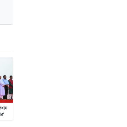
জাবাল-ই-নূর মডেল মাদ্রাসায় ১২তম
বার্ষিক পুরস্কার বিতরণ ও বালিকা
ক্যাম্পাসের শুভ উদ্বোধন
্রধান
ীর’