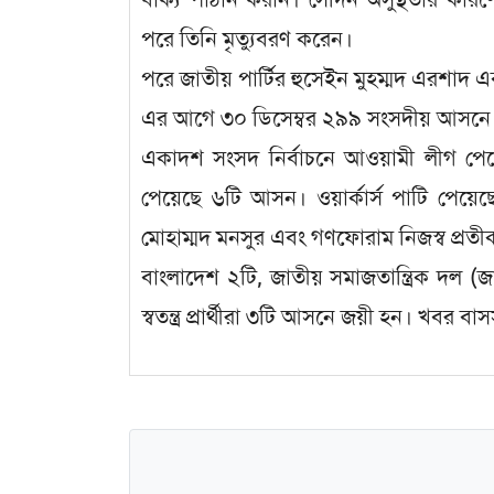
পরে তিনি মৃত্যুবরণ করেন।
পরে জাতীয় পার্টির হুসেইন মুহম্মদ এরশাদ
এর আগে ৩০ ডিসেম্বর ২৯৯ সংসদীয় আসনে এ
একাদশ সংসদ নির্বাচনে আওয়ামী লীগ পে
পেয়েছে ৬টি আসন। ওয়ার্কার্স পাটি পেয়ে
মোহাম্মদ মনসুর এবং গণফোরাম নিজস্ব প্রতীক 
বাংলাদেশ ২টি, জাতীয় সমাজতান্ত্রিক দল (
স্বতন্ত্র প্রার্থীরা ৩টি আসনে জয়ী হন। খবর বা