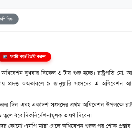
কপি লিঙ্ক
ফটো কার্ড তৈরি করুন
ধিবেশন বুধবার বিকেল ৩ টায় শুরু হচ্ছে। রাষ্ট্রপতি মো. 
ফায় প্রদত্ত ক্ষমতাবলে ৯ জানুয়ারি সংসদের এ অধিবেশন আ
ুরুর দিন এবং একাদশ সংসদের প্রথম অধিবেশন উপলক্ষে রাষ্ট
্ড তুলে ধরে দিকনির্দেশনামূলক ভাষণ দিবেন।
র কোনো এমপি মারা গেলে অধিবেশন শুরুর পর শোক প্রস্তাব 