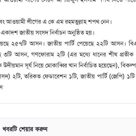
 এবং আওয়ামী লীগের এ কে এম রহমতুল্লাহ শপথ নেন।
কাদশ জাতীয় সংসদ নির্বাচন অনুষ্ঠিত হয়।
য়েছে ২৫৭টি আসন। জাতীয় পার্টি পেয়েছে ২২টি আসন। বি
ছে ৩টি আসন, গণফোরাম ২টি (এর মধ্যে ধানের শীষ প্রতীক 
উদীয়মান সূর্য নিয়ে মোকাব্বির খান নির্বাচিত হয়েছেন), বিকল্প
জাসদ) ২টি, তরিকত ফেডারেশন ১টি, জাতীয় পার্টি (জেপি) ১ট
সস
খবরটি শেয়ার করুন