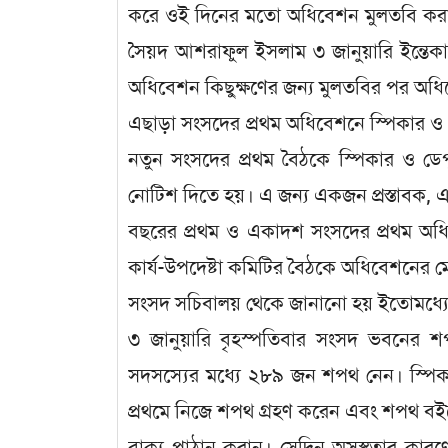
করে ওই দিনের মতো অধিবেশন মুলতবি করা হ
সৈয়দ আশরাফুল ইসলাম ৩ জানুয়ারি ইন্তেকা
অধিবেশন কিছুক্ষণের জন্য মুলতবির পর অধিব
এছাড়া সংসদের প্রথম অধিবেশনে স্পিকার ও ড
নতুন সংসদের প্রথম বৈঠকে স্পিকার ও ডেপু
নোটিশ দিতে হয়। এ জন্য একজন প্রস্তাবক, এক
বছরের প্রথম ও একাদশ সংসদের প্রথম অধি
কার্য-উপদেষ্টা কমিটির বৈঠকে অধিবেশনের মেয়
সংসদ সচিবালয় থেকে জানানো হয় ইতোমধ্যে এ 
৩ জানুয়ারি বৃহস্পতিবার সংসদ ভবনের শ
সদসস্যের মধ্যে ২৮৯ জন শপথ নেন। স্পিকার
প্রথমে নিজে শপথ গ্রহণ করেন এবং শপথ বইয়ে 
বাক্য পাঠান করান। সেদিন অসুস্থতার ক