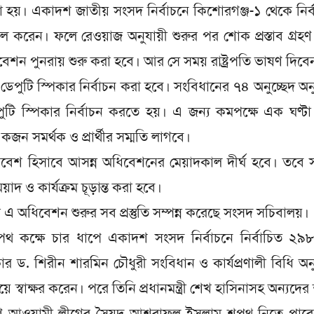
য়। একাদশ জাতীয় সংসদ নির্বাচনে কিশোরগঞ্জ-১ থেকে নির্
ল করেন। ফলে রেওয়াজ অনুযায়ী শুরুর পর শোক প্রস্তাব গ্রহ
েশন পুনরায় শুরু করা হবে। আর সে সময় রাষ্ট্রপতি ভাষণ দিবে
েপুটি স্পিকার নির্বাচন করা হবে। সংবিধানের ৭৪ অনুচ্ছেদ অন
টি স্পিকার নির্বাচন করতে হয়। এ জন্য কমপক্ষে এক ঘণ্টা প
জন সমর্থক ও প্রার্থীর সম্মতি লাগবে।
বেশ হিসাবে আসন্ন অধিবেশনের মেয়াদকাল দীর্ঘ হবে। তবে 
াদ ও কার্যক্রম চূড়ান্ত করা হবে।
অধিবেশন শুরুর সব প্রস্তুতি সম্পন্ন করেছে সংসদ সচিবালয়।
পথ কক্ষে চার ধাপে একাদশ সংসদ নির্বাচনে নির্বাচিত ২৯
 ড. শিরীন শারমিন চৌধুরী সংবিধান ও কার্যপ্রণালী বিধি অন
স্বাক্ষর করেন। পরে তিনি প্রধানমন্ত্রী শেখ হাসিনাসহ অন্যদে
ারণে আওয়ামী লীগের সৈয়দ আশরাফুল ইসলাম শপথ নিতে পারে