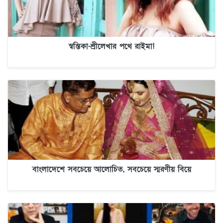
স্বস্তিকা-শ্রীলেখার পথে রাইমা!
বাংলাদেশে সবচেয়ে আলোচিত, সবচেয়ে স্মরণীয় বিয়ে