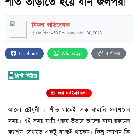
শীত তাড়াতে হয়ে যান জলপরী
নিজস্ব প্রতিবেদক
প্রকাশিত: 4:53 PM, November 30, 2018
Facebook
WhatsApp
কপি লিঙ্ক
ফটো কার্ড তৈরি করুন
আলো চৌধুরী ॥ শীত মানেই এক বাহারি ফ্যাশনের
সময়। এই সময় নারী পুরুষ উভয়ে তাদের নানা রকমের
ফ্যাশন দেখাতে একটু ব্যাস্তই থাকেন। কিন্তু ফ্যাশন কি