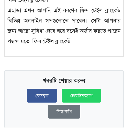
ফিস টেইল ব্লাংকেট।
এছাড়া এখন আপনি এই ধরণের ফিস টেইল ব্লাংকেট
বিভিন্ন অনলাইন সপগুলোতে পাবেন। সেটা আপনার
জন্য আরো সুবিধা দেবে ঘরে বসেই অর্ডার করতে পারেন
পছন্দ মতো ফিস টেইল ব্লাংকেট
খবরটি শেয়ার করুন
ফেসবুক
হোয়াটসঅ্যাপ
লিঙ্ক কপি