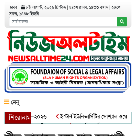
ঢাকা
৮ই আগস্ট, ২০২৬ খ্রিস্টাব্দ
|
২৪শে শ্রাবণ, ১৪৩৩ বঙ্গাব্দ
|
২৫শে
সফর, ১৪৪৮ হিজরি
মেনু
িয়র অ্যাওয়ার্ড–২০২৬
ইস্টার্ন ইউনিভার্সিটির সোশ্যাল ওয়েলফেয়ার 
শিরোনাম
 আব্দুল খালেক এর ইন্তেকাল
আত্মশুদ্ধি অর্জন ও অশুভকে বর্জন করে 