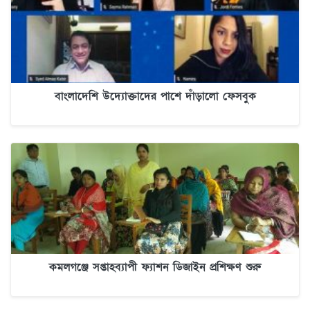
বাংলাদেশি উদ্যোক্তাদের পাশে দাঁড়ালো ফেসবুক
কমলগঞ্জে সপ্তাহব্যাপী ফ্যাশন ডিজাইন প্রশিক্ষণ শুরু