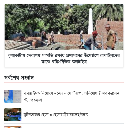
কুয়াকাটায় দেবালয় সম্পত্তি রক্ষায় প্রশাসনের উদ্যোগে রাখাইনদের
মাঝে স্বস্তি-নিউজ অলটাইম
সর্বশেষ সংবাদ
বাঘায় ইমাম নিয়োগে অন্যের নামে স্ট্যাম্প , অভিযোগ স্বীকার করলেন
স্ট্যাম্প ক্রেতা
মুক্তিযোদ্ধার ছেলে ও ছেলের স্ত্রীর মরদেহ উদ্ধার