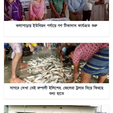
কলাপাড়ায় ইউনিয়ন পর্যায়ে গণ টিকাদান কার্যক্রম শুরু
সাগরে দেখা নেই রুপালী ইলিশের, জেলেরা ট্রলার নিয়ে ফিরছে
শুন্য হাতে