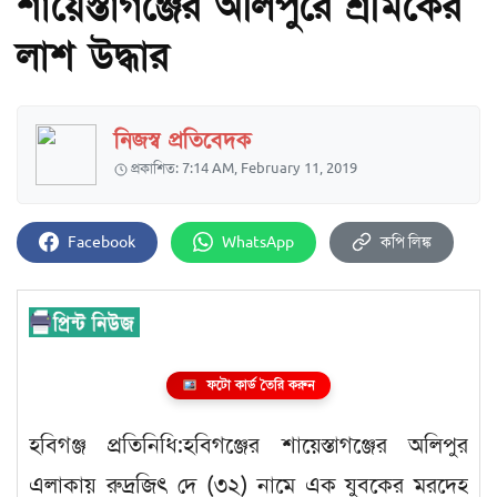
শায়েস্তাগঞ্জের অলিপুরে শ্রমিকের
লাশ উদ্ধার
নিজস্ব প্রতিবেদক
প্রকাশিত: 7:14 AM, February 11, 2019
Facebook
WhatsApp
কপি লিঙ্ক
ফটো কার্ড তৈরি করুন
হবিগঞ্জ প্রতিনিধি:হবিগঞ্জের শায়েস্তাগঞ্জের অলিপুর
এলাকায় রুদ্রজিৎ দে (৩২) নামে এক যুবকের মরদেহ