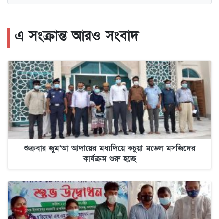
এ সংক্রান্ত আরও সংবাদ
শুক্রবার জুম’আ আদায়ের মধ্যদিয়ে কচুয়া মডেল মসজিদের
কার্যক্রম শুরু হচ্ছে