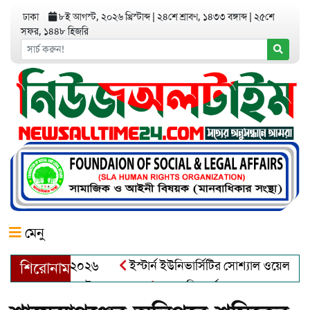
ঢাকা
৮ই আগস্ট, ২০২৬ খ্রিস্টাব্দ
|
২৪শে শ্রাবণ, ১৪৩৩ বঙ্গাব্দ
|
২৫শে
সফর, ১৪৪৮ হিজরি
মেনু
়র অ্যাওয়ার্ড–২০২৬
ইস্টার্ন ইউনিভার্সিটির সোশ্যাল ওয়েলফেয়ার ক্
শিরোনাম
ব্দুল খালেক এর ইন্তেকাল
আত্মশুদ্ধি অর্জন ও অশুভকে বর্জন করে সত