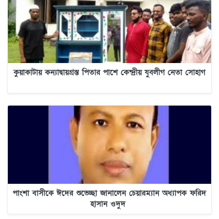
কুয়াকাটায় কন্যাদ্বায়গ্রস্ত পিতার পাশে কেন্দ্রীয় যুবলীগ নেতা সোহাগ
পাংশা বাসীকে ঈদের শুভেচ্ছা জানালেন চেয়ারম্যান অধ্যাপক ফরিদ
হাসান ওদুদ