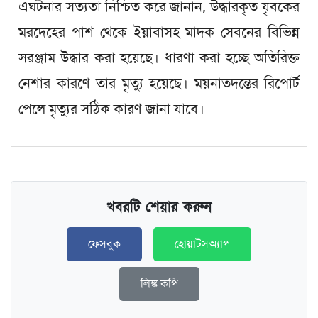
এঘটনার সত্যতা নিশ্চিত করে জানান, উদ্ধারকৃত যৃবকের
মরদেহের পাশ থেকে ইয়াবাসহ মাদক সেবনের বিভিন্ন
সরঞ্জাম উদ্ধার করা হয়েছে। ধারণা করা হচ্ছে অতিরিক্ত
নেশার কারণে তার মৃত্যু হয়েছে। ময়নাতদন্তের রিপোর্ট
পেলে মৃত্যুর সঠিক কারণ জানা যাবে।
খবরটি শেয়ার করুন
ফেসবুক
হোয়াটসঅ্যাপ
লিঙ্ক কপি