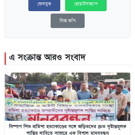
ফেসবুক
হোয়াটসঅ্যাপ
লিঙ্ক কপি
এ সংক্রান্ত আরও সংবাদ
নিষ্পাপ শিশু রামিশা হত্যাকাণ্ডের সঙ্গে জড়িতদের দ্রুত দৃষ্টান্তমূলক
শাস্তির দাবিতে সাভারে এক বিশাল মানববন্ধন