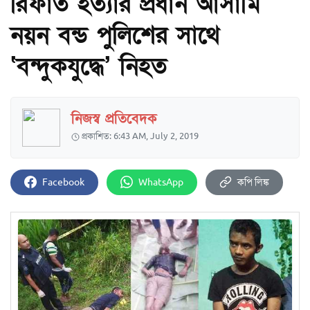
রিফাত হত্যার প্রধান আসামি
নয়ন বন্ড পুলিশের সাথে
‘বন্দুকযুদ্ধে’ নিহত
নিজস্ব প্রতিবেদক
প্রকাশিত: 6:43 AM, July 2, 2019
Facebook
WhatsApp
কপি লিঙ্ক