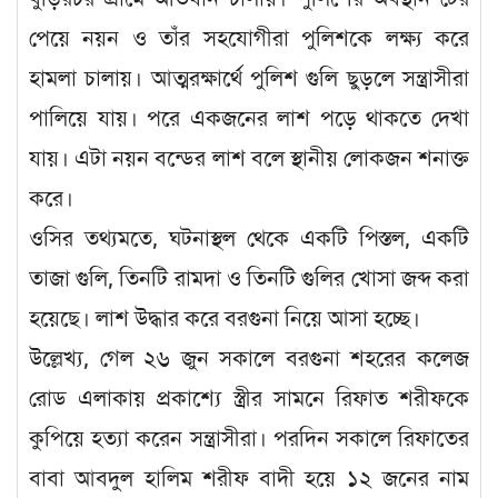
পেয়ে নয়ন ও তাঁর সহযোগীরা পুলিশকে লক্ষ্য করে
হামলা চালায়। আত্মরক্ষার্থে পুলিশ গুলি ছুড়লে সন্ত্রাসীরা
পালিয়ে যায়। পরে একজনের লাশ পড়ে থাকতে দেখা
যায়। এটা নয়ন বন্ডের লাশ বলে স্থানীয় লোকজন শনাক্ত
করে।
ওসির তথ্যমতে, ঘটনাস্থল থেকে একটি পিস্তল, একটি
তাজা গুলি, তিনটি রামদা ও তিনটি গুলির খোসা জব্দ করা
হয়েছে। লাশ উদ্ধার করে বরগুনা নিয়ে আসা হচ্ছে।
উল্লেখ্য, গেল ২৬ জুন সকালে বরগুনা শহরের কলেজ
রোড এলাকায় প্রকাশ্যে স্ত্রীর সামনে রিফাত শরীফকে
কুপিয়ে হত্যা করেন সন্ত্রাসীরা। পরদিন সকালে রিফাতের
বাবা আবদুল হালিম শরীফ বাদী হয়ে ১২ জনের নাম