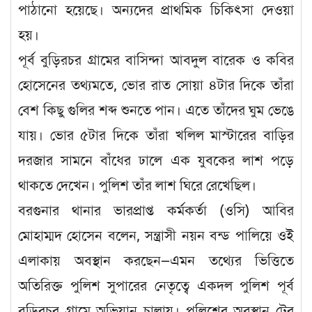
পাঠানো হয়েছে। অন্যদের প্রাথমিক চিকিৎসা দেওয়া
হয়।
পূর্ব বুড়িরচর গ্রামের বাসিন্দা আবদুল বারেক ও কবির
হোসেনের তথ্যমতে, ভোর রাত সোয়া ৪টার দিকে তাঁরা
বেশ কিছু গুলির শব্দ শুনতে পান। এতে তাঁদের ঘুম ভেঙে
যায়। ভোর ৫টার দিকে তাঁরা খলিল মাস্টারের বাড়ির
দরজার সামনে বাঁধের ঢালে এক যুবকের লাশ পড়ে
থাকতে দেখেন। পুলিশ তাঁর লাশ ঘিরে রেখেছিল।
বরগুনার থানার ভারপ্রাপ্ত কর্মকর্তা (ওসি) আবির
মোহাম্মদ হোসেন বলেন, সন্ত্রাসী নয়ন বন্ড পালিয়ে ওই
এলাকায় অবস্থান করছেন—এমন তথ্যের ভিত্তিতে
অতিরিক্ত পুলিশ সুপারের নেতৃত্বে একদল পুলিশ পূর্ব
বুড়িরচর গ্রামে অভিযান চালায়। পুলিশের অবস্থান টের