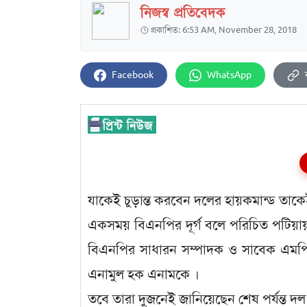
নিজস্ব প্রতিবেদক
প্রকাশিত: 6:53 AM, November 28, 2018
Facebook
WhatsApp
যাকেই চুড়ান্ত করবেন দলের হায়কমান্ড তাকে
একসময় বিএনপির দূর্গ বলে পরিচিত পটিয়ায
বিএনপির সাধারন সম্পাদক ও সাবেক এমপি
এনামুল হক এনামকে ।
তবে তারা দুজনেই জানিয়েছেন শেষ পর্যন্ত দল