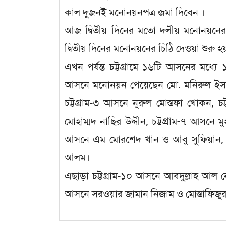
কাল দুজনই মনোনয়নপত্র জমা দিবেন ।
আজ দ্বিতীয় দিনের মতো দলীয় মনোনয়নের 
দ্বিতীয় দিনের মনোনয়নের চিঠি দেওয়া শুরু হয
এখন পর্যন্ত চট্টগ্রামে ১৬টি আসনের মধ্যে
আসনে মনোনয়ন পেয়েছেন মো. মনিরুল ইসলা
চট্টগ্রাম-৩ আসনে নুরুল মোস্তফা খোকন, চ
মোহাম্মদ নাছির উদ্দীন, চট্টগ্রাম-৭ আসনে ম
আসনে এম মোরশেদ খান ও আবু সুফিয়ান, 
আলম।
এছাড়া চট্টগ্রাম-১০ আসনে আবদুল্লাহ আল ন
আসনে সরওয়ার জামান নিজাম ও মোস্তাফিজুর