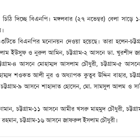
চিঠি দিচ্ছে বিএনপি। মঙ্গলবার (২৭ নভেম্বর) বেলা সাড়ে ১
়।
 ১৩টিতে বিএনপির মনোনয়ন দেওয়া হয়েছে। তারা হলেন-চট্টগ্
ম ইউসুফ ও নুরুল আমিন, চট্টগ্রাম-২ আসনে ডা. খুরশীদ জ
ট্টগ্রাম-৪ আসনে মোহাম্মদ আসলাম চৌধুরী, চট্টগ্রাম-৫ আসন
ুহাম্মদ শওকত আলী নুর ও অধ্যাপক কুতুব উদ্দিন বাহার, চট্টগ্
চট্টগ্রাম-৯ আসনে শাহাদাত হোসেন, মো. সামসুল আলম ও সা
োমান, চট্টগ্রাম-১১ আসনে আমীর খসরু মাহমুদ চৌধুরী, চট্টগ্র
 রহমান, চট্টগ্রাম-১৬ আসনে জাফরুল ইসলাম চৌধুরী।