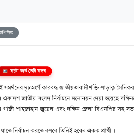
কপি লিঙ্ক
ফটো কার্ড তৈরি করুন
ই সমর্থনের দৃঢ়অংগীকারবদ্ধ জাতীয়তাবাদীশক্তি লাড়াকু সৈনিকর
় একাদশ জাতীয় সংসদ নির্বাচনে মনোনয়ন দেয়া হয়েছে দক্ষি
 গাজী শাহজাহান জুয়েল এবং দক্ষিন জেলা বিএনপির সহ সভ
 যাতে নির্বাচন করতে বলবে তিনিই হবেন একক প্রার্থী ।