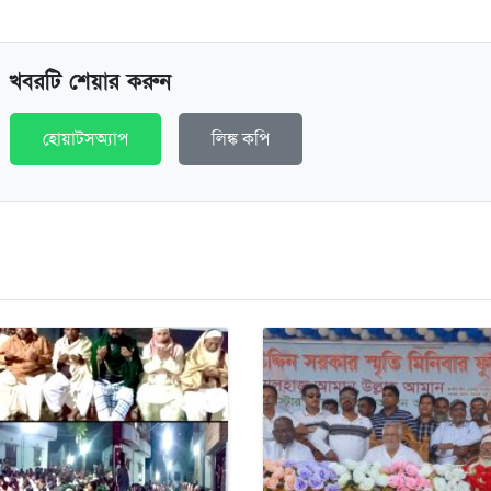
খবরটি শেয়ার করুন
হোয়াটসঅ্যাপ
লিঙ্ক কপি