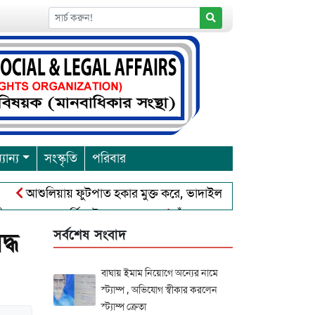
যান্য
সংস্কৃতি
পরিবার
আশুলিয়ায় ফুটপাত হকার মুক্ত করে, ভাদাইল প্রাইমারি ফ্রেন্ডস ক্লাব এর উ
্রবারনা পূর্নিমা উৎসব শুরু
চাঁদপুরে বাংলাদেশ আহলে সুন্নাত ওয়া
সর্বশেষ সংবাদ
্ধ
বাঘায় ইমাম নিয়োগে অন্যের নামে
স্ট্যাম্প , অভিযোগ স্বীকার করলেন
স্ট্যাম্প ক্রেতা