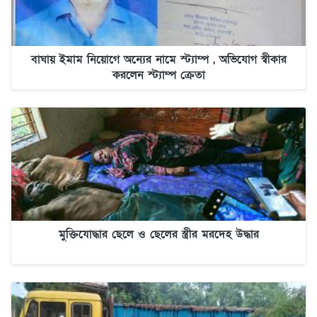
বাঘায় ইমাম নিয়োগে অন্যের নামে স্ট্যাম্প , অভিযোগ স্বীকার
করলেন স্ট্যাম্প ক্রেতা
মুক্তিযোদ্ধার ছেলে ও ছেলের স্ত্রীর মরদেহ উদ্ধার