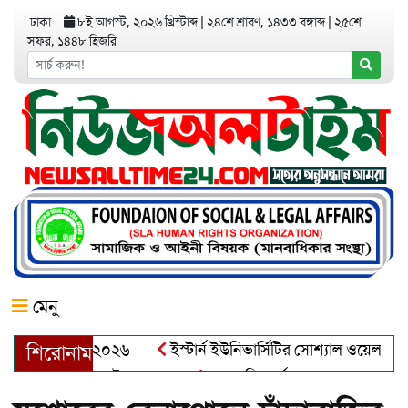
ঢাকা
৮ই আগস্ট, ২০২৬ খ্রিস্টাব্দ
|
২৪শে শ্রাবণ, ১৪৩৩ বঙ্গাব্দ
|
২৫শে
সফর, ১৪৪৮ হিজরি
মেনু
র অ্যাওয়ার্ড–২০২৬
ইস্টার্ন ইউনিভার্সিটির সোশ্যাল ওয়েলফেয়ার ক্ল
শিরোনাম
্দুল খালেক এর ইন্তেকাল
আত্মশুদ্ধি অর্জন ও অশুভকে বর্জন করে সত্