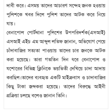
দাবী করে। এসময় তাদের আচারণ সন্দেহ জনক হওয়ায়
পুলিশকে খবর দিলে পুলিশ তাদের আটক করে নিয়ে
যায়।
বেনাপোল পোর্টথানা পুলিশের উপপরিদর্শক(এসআই)
এসআই এইচ এম আব্দুল লতিফ জানান, অভিযোগ পেয়ে
চাঁদাবাজির সত্যতা পাওয়ায় তাদের চার জনকে আটক
করা হয়েছে। তারা গততিন দিন ধরে বেনাপোল ও
যশোরের বিভিন্ন ক্লিনিকে ভয়ভিতী দেখিয়ে চাদা আদায়
করছিল।তাদের ব্যবহৃত একটি মাইক্রবাস ও চাদাবাজির
কিছু টাকা জব্দকরা হয়েছে। তাদের বিরুদ্ধে আইনী
প্রক্রিয়া চলছে বলেও জানান তিনি।