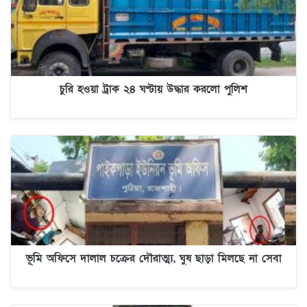
চুরি হওয়া ট্রাক ২৪ ঘণ্টায় উদ্ধার করলো পুলিশ
ভূমি অফিসে দালাল চক্রের দৌরাত্ম্য, ঘুষ ছাড়া মিলছে না সেবা