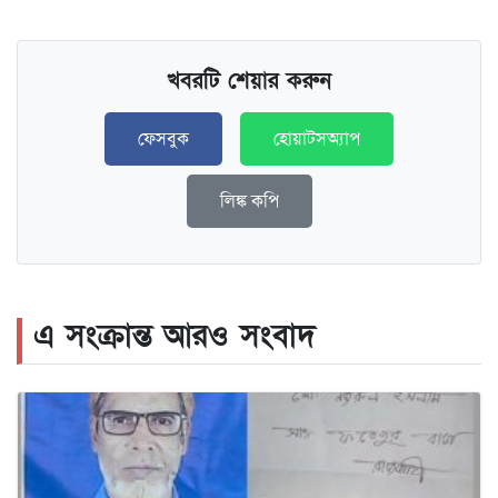
খবরটি শেয়ার করুন
ফেসবুক
হোয়াটসঅ্যাপ
লিঙ্ক কপি
এ সংক্রান্ত আরও সংবাদ