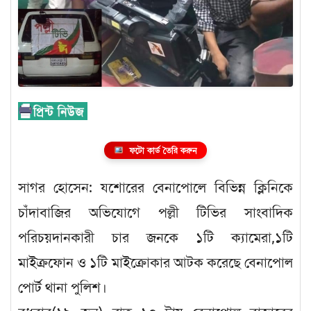
ফটো কার্ড তৈরি করুন
সাগর হোসেন: যশোরের বেনাপোলে বিভিন্ন ক্লিনিকে
চাঁদাবাজির অভিযোগে পল্লী টিভির সাংবাদিক
পরিচয়দানকারী চার জনকে ১টি ক্যামেরা,১টি
মাইক্রফোন ও ১টি মাইক্রোকার আটক করেছে বেনাপোল
পোর্ট থানা পুলিশ।