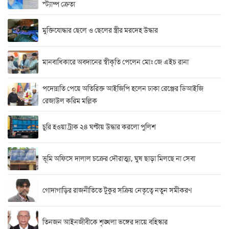
স্ট্যাম্প ক্রেতা
মুক্তিযোদ্ধার ছেলে ও ছেলের স্ত্রীর মরদেহ উদ্ধার
মানবাধিকারে অবদানের স্বীকৃতি পেলেন মোঃ জে এইচ রানা
পদোন্নতি পেয়ে অতিরিক্ত আইজিপি হলেন ঢাকা রেঞ্জের ডিআইজি
রেজাউল করিম মল্লিক
চুরি হওয়া ট্রাক ২৪ ঘণ্টায় উদ্ধার করলো পুলিশ
ভূমি অফিসে দালাল চক্রের দৌরাত্ম্য, ঘুষ ছাড়া মিলছে না সেবা
গোদাগাড়ির রাজনীতিতে টুকুর সক্রিয় নেতৃত্বে নতুন সমীকরণ
তিনজন আইনজীবীকে শৃঙ্খলা ভঙ্গের দায়ে বহিস্কার