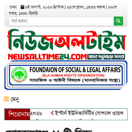
ঢাকা
৯ই আগস্ট, ২০২৬ খ্রিস্টাব্দ
|
২৫শে শ্রাবণ, ১৪৩৩ বঙ্গাব্দ
|
২৬শে
সফর, ১৪৪৮ হিজরি
মেনু
র অ্যাওয়ার্ড–২০২৬
ইস্টার্ন ইউনিভার্সিটির সোশ্যাল ওয়েলফেয়ার ক্ল
শিরোনাম
্দুল খালেক এর ইন্তেকাল
আত্মশুদ্ধি অর্জন ও অশুভকে বর্জন করে সত্