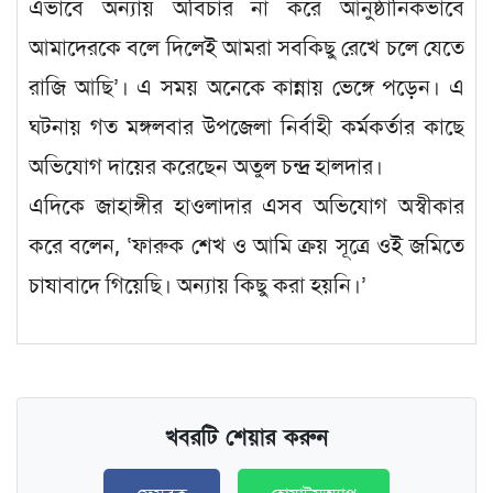
এভাবে অন্যায় অবিচার না করে আনুষ্ঠানিকভাবে
আমাদেরকে বলে দিলেই আমরা সবকিছু রেখে চলে যেতে
রাজি আছি’। এ সময় অনেকে কান্নায় ভেঙ্গে পড়েন। এ
ঘটনায় গত মঙ্গলবার উপজেলা নির্বাহী কর্মকর্তার কাছে
অভিযোগ দায়ের করেছেন অতুল চন্দ্র হালদার।
এদিকে জাহাঙ্গীর হাওলাদার এসব অভিযোগ অস্বীকার
করে বলেন, ‘ফারুক শেখ ও আমি ক্রয় সূত্রে ওই জমিতে
চাষাবাদে গিয়েছি। অন্যায় কিছু করা হয়নি।’
খবরটি শেয়ার করুন