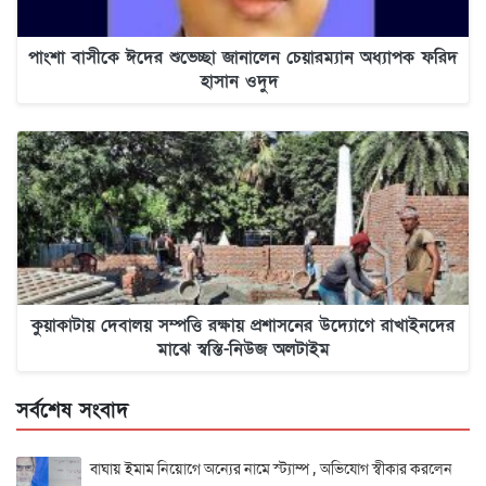
পাংশা বাসীকে ঈদের শুভেচ্ছা জানালেন চেয়ারম্যান অধ্যাপক ফরিদ
হাসান ওদুদ
কুয়াকাটায় দেবালয় সম্পত্তি রক্ষায় প্রশাসনের উদ্যোগে রাখাইনদের
মাঝে স্বস্তি-নিউজ অলটাইম
সর্বশেষ সংবাদ
বাঘায় ইমাম নিয়োগে অন্যের নামে স্ট্যাম্প , অভিযোগ স্বীকার করলেন