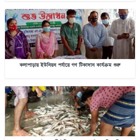
কলাপাড়ায় ইউনিয়ন পর্যায়ে গণ টিকাদান কার্যক্রম শুরু