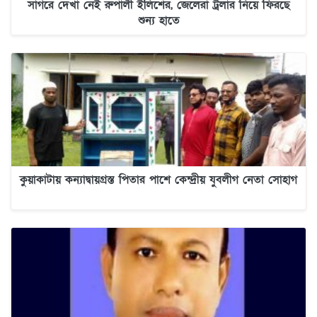
সাগরে দেখা নেই রুপালী ইলিশের, জেলেরা ট্রলার নিয়ে ফিরছে
শুন্য হাতে
কুয়াকাটায় কন্যাদ্বায়গ্রস্ত পিতার পাশে কেন্দ্রীয় যুবলীগ নেতা সোহাগ