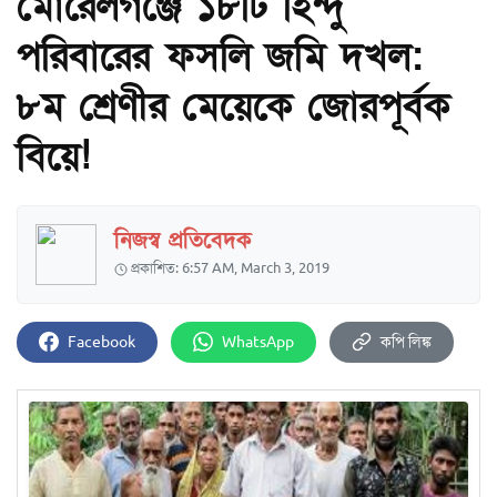
মোরেলগঞ্জে ১৮টি হিন্দু
পরিবারের ফসলি জমি দখল:
৮ম শ্রেণীর মেয়েকে জোরপূর্বক
বিয়ে!
নিজস্ব প্রতিবেদক
প্রকাশিত: 6:57 AM, March 3, 2019
Facebook
WhatsApp
কপি লিঙ্ক