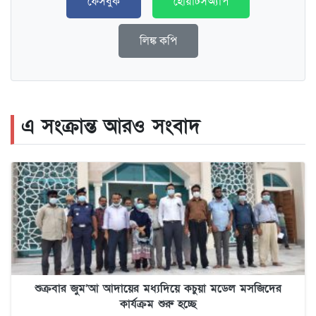
ফেসবুক
হোয়াটসঅ্যাপ
লিঙ্ক কপি
এ সংক্রান্ত আরও সংবাদ
শুক্রবার জুম’আ আদায়ের মধ্যদিয়ে কচুয়া মডেল মসজিদের
কার্যক্রম শুরু হচ্ছে