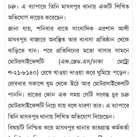
চক্র। এ ব্যাপারে তিনি মাধবপুর থানায় একটি লিখিত
অভিযোগ দায়ের করেছেন।
জানা যায়, শনিবার রাতে সাংবাদিক এরশাদ আলী
মাধবপুর বাজারে অবস্থিত তার ব্যবসা প্রতিষ্ঠান থেকে
বাড়িতে যান। পরে প্রতিদিনের মতো বাসার সামনে
মোটরসাইকেলটি (এফ.জেড.এস/ঢাকা মেট্রো
ল-২১-৮১৪০) রেখে খাওয়া দাওয়া করে ঘুমিয়ে পড়েন।
রোববার সকালে ঘুম থেকে উঠে আর মোটরসাইকেলটি
পাননি। রাতের কোন এক সময় সেটি সংবদ্ধ চুর চক্র
মোটরসাইকেলটি নিয়ে যায় বলে ধারণা তার। এ ব্যাপারে
তিনি মাধবপুর থানায় লিখিত অভিযোগ দিয়েছেন।
বিষয়টি নিশ্চিত করে মাধবপুর থানার ভারপ্রাপ্ত কর্মকর্তা