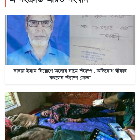
বাঘায় ইমাম নিয়োগে অন্যের নামে স্ট্যাম্প , অভিযোগ স্বীকার
করলেন স্ট্যাম্প ক্রেতা