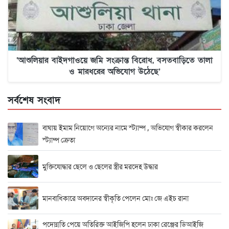
‘আশুলিয়ার বাইদগাওয়ে জমি সংক্রান্ত বিরোধ, বসতবাড়িতে তালা
ও মারধরের অভিযোগ উঠেছে’
সর্বশেষ সংবাদ
বাঘায় ইমাম নিয়োগে অন্যের নামে স্ট্যাম্প , অভিযোগ স্বীকার করলেন
স্ট্যাম্প ক্রেতা
মুক্তিযোদ্ধার ছেলে ও ছেলের স্ত্রীর মরদেহ উদ্ধার
মানবাধিকারে অবদানের স্বীকৃতি পেলেন মোঃ জে এইচ রানা
পদোন্নতি পেয়ে অতিরিক্ত আইজিপি হলেন ঢাকা রেঞ্জের ডিআইজি