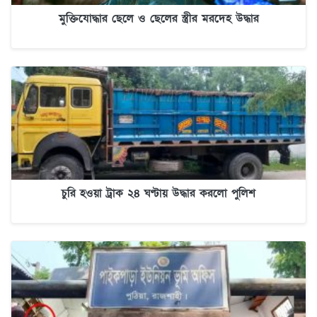
মুক্তিযোদ্ধার ছেলে ও ছেলের স্ত্রীর মরদেহ উদ্ধার
চুরি হওয়া ট্রাক ২৪ ঘণ্টায় উদ্ধার করলো পুলিশ