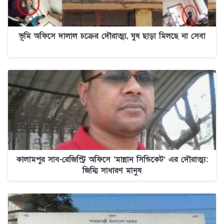
ভূমি অফিসে দালাল চক্রের দৌরাত্ম্য, ঘুষ ছাড়া মিলছে না সেবা
কালামপুর সাব-রেজিস্ট্রি অফিসে ‘মান্নান সিন্ডিকেট’ এর দৌরাত্ম্য:
জিম্মি সাধারণ মানুষ