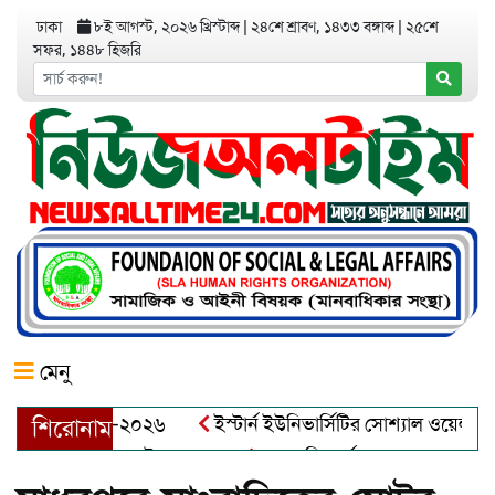
ঢাকা
৮ই আগস্ট, ২০২৬ খ্রিস্টাব্দ
|
২৪শে শ্রাবণ, ১৪৩৩ বঙ্গাব্দ
|
২৫শে
সফর, ১৪৪৮ হিজরি
মেনু
য়র অ্যাওয়ার্ড–২০২৬
ইস্টার্ন ইউনিভার্সিটির সোশ্যাল ওয়েলফেয়ার ক
শিরোনাম
ব্দুল খালেক এর ইন্তেকাল
আত্মশুদ্ধি অর্জন ও অশুভকে বর্জন করে সত