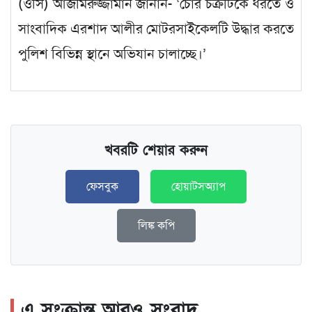
(ওসি) আজমিরুজ্জামান জানান- ‘চোর চক্রটিকে ধরতে ও
সাংবাদিক এরশাদ আলীর মোটরসাইকেলটি উদ্ধার করতে
পুলিশ বিভিন্ন স্থানে অভিযান চালাচ্ছে।’
খবরটি শেয়ার করুন
ফেসবুক
হোয়াটসঅ্যাপ
লিঙ্ক কপি
এ সংক্রান্ত আরও সংবাদ