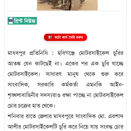
ফটো কার্ড তৈরি করুন
মাধবপুর প্রতিনিধি : হবিগঞ্জে মোটরসাইকেল চুরির
আতঙ্ক যেন কাটছেই না। একের পর এক চুরি যাচ্ছে
মোটরসাইকেল। সাধারণ মানুষ থেকে শুরু করে
সাংবাদিক, সরকারি কর্মকর্তা এমনকি আইন-
শৃঙ্খলাবাহিনীর সদস্যরাও রক্ষা পাচ্ছে না মোটরসাইকেল
চোর চক্রের হাত থেকে।
শনিবার রাতে জেলার মাধবপুরে সাংবাদিক মো. এরশাদ
আলীর মোটরসাইকেলটি চুরি করে নিয়ে যায় সংবদ্ধ চোর