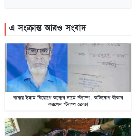
এ সংক্রান্ত আরও সংবাদ
বাঘায় ইমাম নিয়োগে অন্যের নামে স্ট্যাম্প , অভিযোগ স্বীকার
করলেন স্ট্যাম্প ক্রেতা