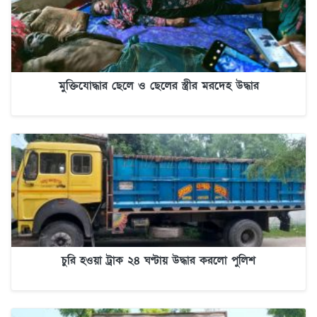
মুক্তিযোদ্ধার ছেলে ও ছেলের স্ত্রীর মরদেহ উদ্ধার
চুরি হওয়া ট্রাক ২৪ ঘণ্টায় উদ্ধার করলো পুলিশ