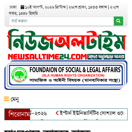
ঢাকা
১০ই আগস্ট, ২০২৬ খ্রিস্টাব্দ
|
২৬শে শ্রাবণ, ১৪৩৩ বঙ্গাব্দ
|
২৭শে
সফর, ১৪৪৮ হিজরি
মেনু
িয়র অ্যাওয়ার্ড–২০২৬
ইস্টার্ন ইউনিভার্সিটির সোশ্যাল ওয়েলফেয়ার 
শিরোনাম
 আব্দুল খালেক এর ইন্তেকাল
আত্মশুদ্ধি অর্জন ও অশুভকে বর্জন করে 