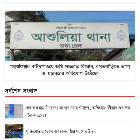
‘আশুলিয়ার বাইদগাওয়ে জমি সংক্রান্ত বিরোধ, বসতবাড়িতে তালা
ও মারধরের অভিযোগ উঠেছে’
সর্বশেষ সংবাদ
বাঘায় ইমাম নিয়োগে অন্যের নামে স্ট্যাম্প , অভিযোগ স্বীকার করলেন
স্ট্যাম্প ক্রেতা
মুক্তিযোদ্ধার ছেলে ও ছেলের স্ত্রীর মরদেহ উদ্ধার