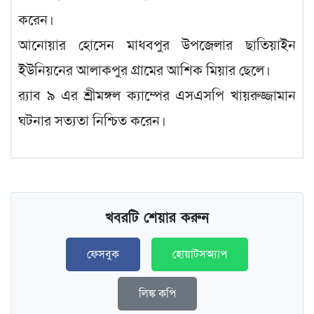
করেন।
আনোয়ার হোসেন মাধবপুর উপজেলার ছাতিয়াইন
ইউনিয়নের আলাকপুর গ্রামের আশিক মিয়ার ছেলে।
র‌্যাব ৯ এর শ্রীমঙ্গল ক্যাম্পের এসএসপি খায়রুজ্জামান
ঘটনার সত্যতা নিশ্চিত করেন।
খবরটি শেয়ার করুন
ফেসবুক
হোয়াটসঅ্যাপ
লিঙ্ক কপি