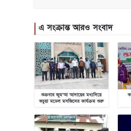
এ সংক্রান্ত আরও সংবাদ
শুক্রবার জুম’আ আদায়ের মধ্যদিয়ে
ক
কচুয়া মডেল মসজিদের কার্যক্রম শুরু
হচ্ছে