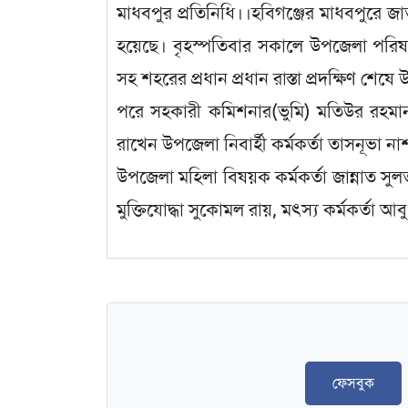
মাধবপুর প্রতিনিধি।।হবিগঞ্জের মাধবপুরে জাত
হয়েছে। বৃহস্পতিবার সকালে উপজেলা পরিষদ
সহ শহরের প্রধান প্রধান রাস্তা প্রদক্ষিণ শেষ
পরে সহকারী কমিশনার(ভুমি) মতিউর রহমান 
রাখেন উপজেলা নিবার্হী কর্মকর্তা তাসনূভা ন
উপজেলা মহিলা বিষয়ক কর্মকর্তা জান্নাত সুল
মুক্তিযোদ্ধা সুকোমল রায়, মৎস্য কর্মকর্তা আব
ফেসবুক