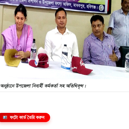
ফটো কার্ড তৈরি করুন