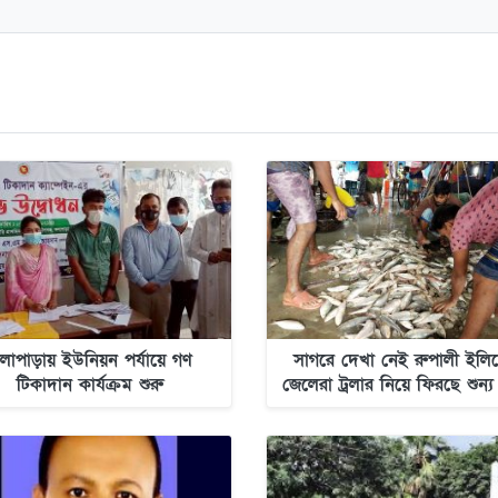
লাপাড়ায় ইউনিয়ন পর্যায়ে গণ
সাগরে দেখা নেই রুপালী ইলিশ
টিকাদান কার্যক্রম শুরু
জেলেরা ট্রলার নিয়ে ফিরছে শুন্য