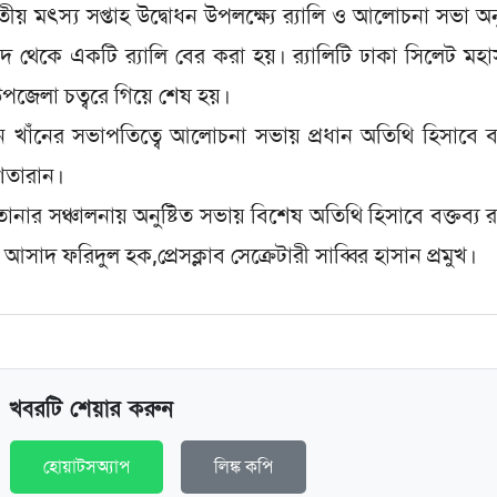
ীয় মৎস্য সপ্তাহ উদ্বোধন উপলক্ষ্যে র‌্যালি ও আলোচনা সভা অনু
 থেকে একটি র‌্যালি বের করা হয়। র‌্যালিটি ঢাকা সিলেট ম
ে উপজেলা চত্বরে গিয়ে শেষ হয়।
খাঁনের সভাপতিত্বে আলোচনা সভায় প্রধান অতিথি হিসাবে বক
াশতারান।
তানার সঞ্চালনায় অনুষ্টিত সভায় বিশেষ অতিথি হিসাবে বক্তব্য 
ু আসাদ ফরিদুল হক,প্রেসক্লাব সেক্রেটারী সাব্বির হাসান প্রমুখ।
খবরটি শেয়ার করুন
হোয়াটসঅ্যাপ
লিঙ্ক কপি