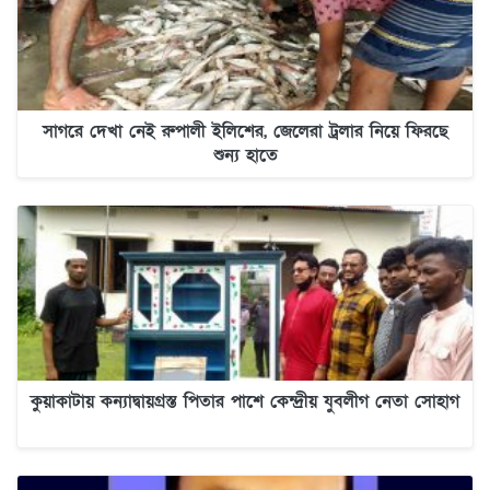
সাগরে দেখা নেই রুপালী ইলিশের, জেলেরা ট্রলার নিয়ে ফিরছে
শুন্য হাতে
কুয়াকাটায় কন্যাদ্বায়গ্রস্ত পিতার পাশে কেন্দ্রীয় যুবলীগ নেতা সোহাগ