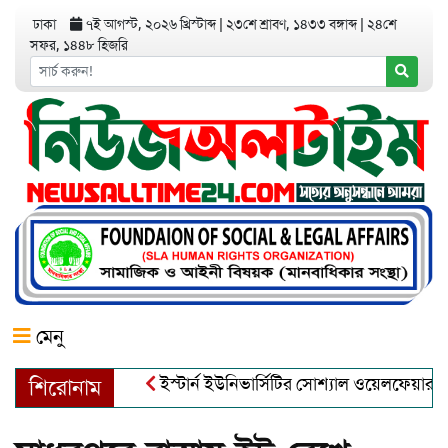
ঢাকা
৭ই আগস্ট, ২০২৬ খ্রিস্টাব্দ
|
২৩শে শ্রাবণ, ১৪৩৩ বঙ্গাব্দ
|
২৪শে
সফর, ১৪৪৮ হিজরি
মেনু
ইস্টার্ন ইউনিভার্সিটির সোশ্যাল ওয়েলফেয়ার ক্লাবে
শিরোনাম