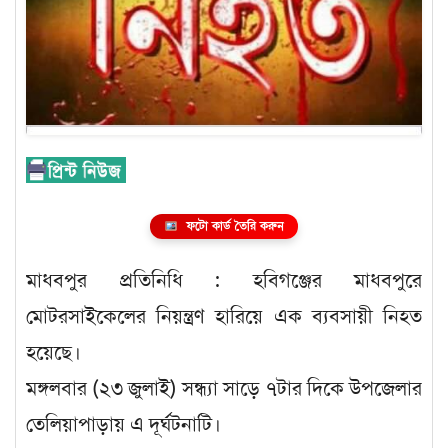
ফটো কার্ড তৈরি করুন
মাধবপুর প্রতিনিধি : হবিগঞ্জের মাধবপুরে
মোটরসাইকেলের নিয়ন্ত্রণ হারিয়ে এক ব্যবসায়ী নিহত
হয়েছে।
মঙ্গলবার (২৩ জুলাই) সন্ধ্যা সাড়ে ৭টার দিকে উপজেলার
তেলিয়াপাড়ায় এ দূর্ঘটনাটি।