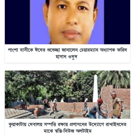
পাংশা বাসীকে ঈদের শুভেচ্ছা জানালেন চেয়ারম্যান অধ্যাপক ফরিদ
হাসান ওদুদ
কুয়াকাটায় দেবালয় সম্পত্তি রক্ষায় প্রশাসনের উদ্যোগে রাখাইনদের
মাঝে স্বস্তি-নিউজ অলটাইম