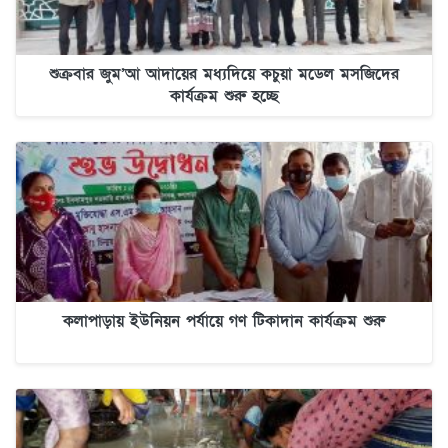
শুক্রবার জুম’আ আদায়ের মধ্যদিয়ে কচুয়া মডেল মসজিদের
কার্যক্রম শুরু হচ্ছে
কলাপাড়ায় ইউনিয়ন পর্যায়ে গণ টিকাদান কার্যক্রম শুরু