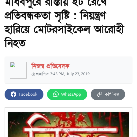
মাধবপুরে রাস্তায় ইট রেখে
প্রতিবন্ধকতা সৃষ্টি : নিয়ন্ত্রণ
হারিয়ে মোটরসাইকেল আরোহী
নিহত
নিজস্ব প্রতিবেদক
প্রকাশিত: 3:43 PM, July 23, 2019
Facebook
WhatsApp
কপি লিঙ্ক