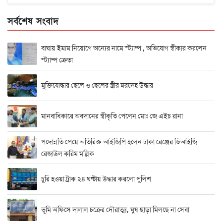
সর্বশেষ সংবাদ
বাঘায় ইমাম নিয়োগে অন্যের নামে স্ট্যাম্প , অভিযোগ স্বীকার করলেন
স্ট্যাম্প ক্রেতা
মুক্তিযোদ্ধার ছেলে ও ছেলের স্ত্রীর মরদেহ উদ্ধার
মানবাধিকারে অবদানের স্বীকৃতি পেলেন মোঃ জে এইচ রানা
পদোন্নতি পেয়ে অতিরিক্ত আইজিপি হলেন ঢাকা রেঞ্জের ডিআইজি
রেজাউল করিম মল্লিক
চুরি হওয়া ট্রাক ২৪ ঘণ্টায় উদ্ধার করলো পুলিশ
ভূমি অফিসে দালাল চক্রের দৌরাত্ম্য, ঘুষ ছাড়া মিলছে না সেবা