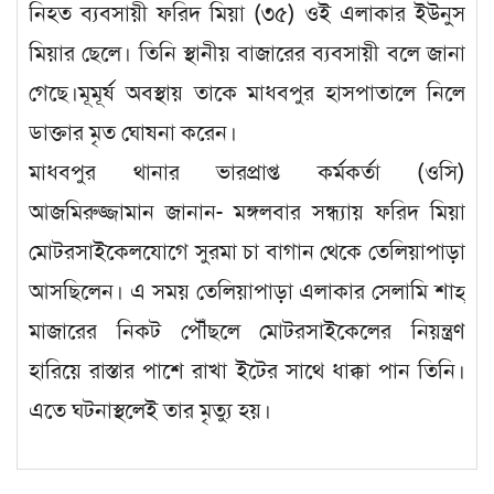
নিহত ব্যবসায়ী ফরিদ মিয়া (৩৫) ওই এলাকার ইউনুস
মিয়ার ছেলে। তিনি স্থানীয় বাজারের ব্যবসায়ী বলে জানা
গেছে।মূমূর্ষ অবস্থায় তাকে মাধবপুর হাসপাতালে নিলে
ডাক্তার মৃত ঘোষনা করেন।
মাধবপুর থানার ভারপ্রাপ্ত কর্মকর্তা (ওসি)
আজমিরুজ্জামান জানান- মঙ্গলবার সন্ধ্যায় ফরিদ মিয়া
মোটরসাইকেলযোগে সুরমা চা বাগান থেকে তেলিয়াপাড়া
আসছিলেন। এ সময় তেলিয়াপাড়া এলাকার সেলামি শাহ্
মাজারের নিকট পৌঁছলে মোটরসাইকেলের নিয়ন্ত্রণ
হারিয়ে রাস্তার পাশে রাখা ইটের সাথে ধাক্কা পান তিনি।
এতে ঘটনাস্থলেই তার মৃত্যু হয়।