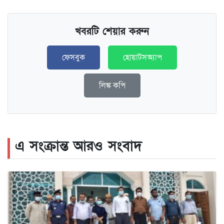
খবরটি শেয়ার করুন
ফেসবুক
হোয়াটসঅ্যাপ
লিঙ্ক কপি
এ সংক্রান্ত আরও সংবাদ