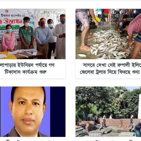
লাপাড়ায় ইউনিয়ন পর্যায়ে গণ
সাগরে দেখা নেই রুপালী ইলিশ
টিকাদান কার্যক্রম শুরু
জেলেরা ট্রলার নিয়ে ফিরছে শুন্য