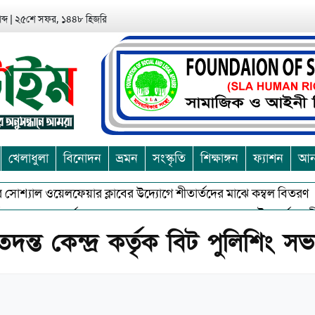
ব্দ
|
২৫শে সফর, ১৪৪৮ হিজরি
খেলাধুলা
বিনোদন
ভ্রমন
সংস্কৃতি
শিক্ষাঙ্গন
ফ্যাশন
আন্
্যাল ওয়েলফেয়ার ক্লাবের উদ্যোগে শীতার্তদের মাঝে কম্বল বিতরণ
আশ
ুভকে বর্জন করে সত্য,সুন্দরকে বরনে কলাপাড়ায় বৌদ্ধ ধর্মাবলম্বীদের প্রব
ন্ত কেন্দ্র কর্তৃক বিট পুলিশিং সভ