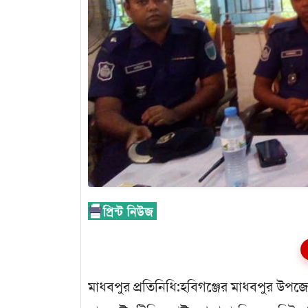
মাধবপুর প্রতিনিধি:হবিগঞ্জের মাধবপুর উপজ