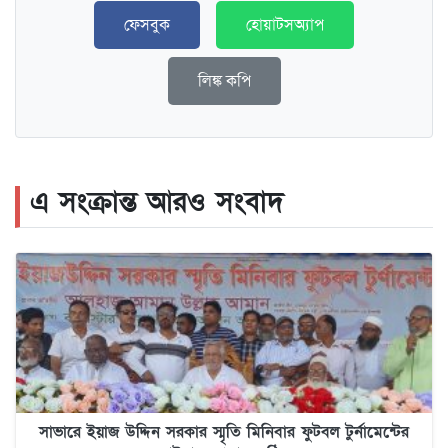
ফেসবুক
হোয়াটসঅ্যাপ
লিঙ্ক কপি
এ সংক্রান্ত আরও সংবাদ
সাভারে ইয়াজ উদ্দিন সরকার স্মৃতি মিনিবার ফুটবল টুর্নামেন্টের