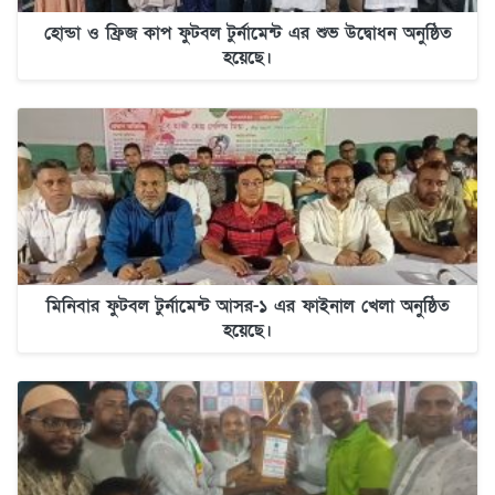
হোন্ডা ও ফ্রিজ কাপ ফুটবল টুর্নামেন্ট এর শুভ উদ্বোধন অনুষ্ঠিত
হয়েছে।
মিনিবার ফুটবল টুর্নামেন্ট আসর-১ এর ফাইনাল খেলা অনুষ্ঠিত
হয়েছে।