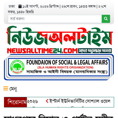
ঢাকা
১০ই আগস্ট, ২০২৬ খ্রিস্টাব্দ
|
২৬শে শ্রাবণ, ১৪৩৩ বঙ্গাব্দ
|
২৭শে
সফর, ১৪৪৮ হিজরি
মেনু
র অ্যাওয়ার্ড–২০২৬
ইস্টার্ন ইউনিভার্সিটির সোশ্যাল ওয়েলফেয়ার ক্
শিরোনাম
্দুল খালেক এর ইন্তেকাল
আত্মশুদ্ধি অর্জন ও অশুভকে বর্জন করে সত্