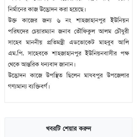
নির্মানের কাজ উদ্ভোদন করা হয়েছে।
উক্ত কাজের জন্য ৬ নং শাহজাহানপুর ইউনিয়ন
পরিষদের চেয়ারম্যান জনাব তৌফিকুল আলম চৌধুরী
সাহেব মাননীয় প্রতিমন্ত্রী এডভোকেট মাহবুব আলি
এম.পি. সাহেবকে শাহজাহানপুর ইউনিয়নবাসীর পক্ষ
থেকে আন্তরিক ধন্যবাদ জানান।
উদ্ভোদন কাজে উপস্থিত ছিলেন মাধবপুর উপজেলার
গণ্যমান্য ব্যক্তিবর্গ।
খবরটি শেয়ার করুন