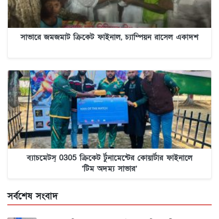
সাভারে জমজমাট ক্রিকেট ফাইনাল, চ্যাম্পিয়ন রাসেল একাদশ
ব্যাচমেটস্ 0305 ক্রিকেট র্টুনামেন্টের কোয়ার্টার ফাইনালে
‘টিম অদম্য সাভার’
সর্বশেষ সংবাদ