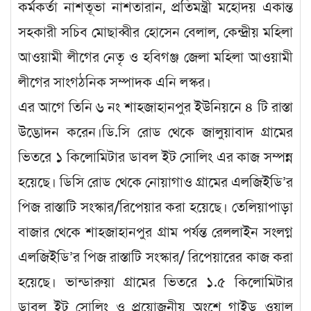
কর্মকর্তা নাশতূভা নাশতারান, প্রতিমন্ত্রী মহোদয় একান্ত
সহকারী সচিব মোছাব্বীর হোসেন বেলাল, কেন্দ্রীয় মহিলা
আওয়ামী লীগের নেতৃ ও হবিগঞ্জ জেলা মহিলা আওয়ামী
লীগের সাংগঠনিক সম্পাদক এনি লস্কর।
এর আগে তিনি ৬ নং শাহজাহানপুর ইউনিয়নে ৪ টি রাস্তা
উদ্ভোদন করেন।ডি.সি
রোড থেকে জালুয়াবাদ গ্রামের
ভিতরে ১ কিলোমিটার ডাবল ইট সোলিং এর কাজ সম্পন্ন
হয়েছে।
ডিসি রোড থেকে নোয়াগাও গ্রামের এলজিইডি’র
পিজ রাস্তাটি সংস্কার/রিপেয়ার করা হয়েছে। তেলিয়াপাড়া
বাজার থেকে শাহজাহানপুর গ্রাম পর্যন্ত রেললাইন সংলগ্ন
এলজিইডি’র পিজ রাস্তাটি সংস্কার/ রিপেয়ারের কাজ করা
হয়েছে। ভান্ডারুয়া গ্রামের ভিতরে ১.৫ কিলোমিটার
ডাবল ইট সোলিং ও প্রয়োজনীয় অংশে গাইড ওয়াল