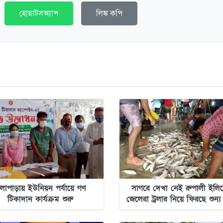
হোয়াটসঅ্যাপ
লিঙ্ক কপি
লাপাড়ায় ইউনিয়ন পর্যায়ে গণ
সাগরে দেখা নেই রুপালী ইলিশ
টিকাদান কার্যক্রম শুরু
জেলেরা ট্রলার নিয়ে ফিরছে শুন্য