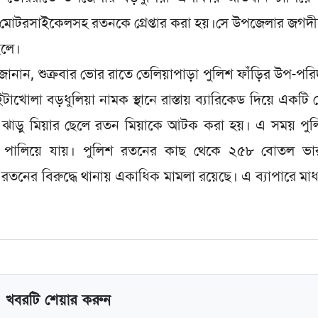
মোটরসাইকেলসহ রতনকে গ্রেপ্তার করা হয়।সে উপজেলার জগদী
েলে।
ী জানান, শুক্রবার ভোর রাতে তেলিয়াপাড়া পুলিশ ফাঁড়ির উপ-পরি
খোলা বড়ধুলিয়া নামক স্থানে রাস্তায় ব্যারিকেড দিয়ে একটি
ের ঝাড়ু মিয়ার ছেলে রতন মিয়াকে আটক করা হয়। এ সময় পুল
ী পালিয়ে যায়। পুলিশ রতনের কাছ থেকে ২৫৮ বোতল ভা
রতনের বিরুদ্ধে থানায় একাধিক মামলা রয়েছে। এ ব্যাপারে মা
খবরটি শেয়ার করুন