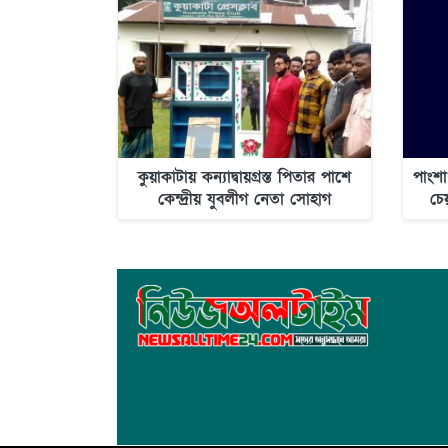
কুয়াকাটায় কন্যাদ্বায়গ্রস্ত পিতার পাশে
পাংশা
কেন্দ্রীয় যুবলীগ নেতা সোহাগ
চে