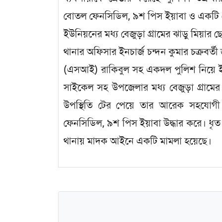
বোতল ফেনসিডিল, ৯শ পিস ইয়াবা ও একটি 
ইউনিয়নের মধ্য বেজুড়া গ্রামের ঝাড়ু মিয়ার ছ
থানার অফিসার ইনচার্জ চন্দন কুমার চক্রবর্ত
(এসআই) রাকিবুল সহ একদল পুলিশ নিয়ে ইটা
সাইকেল সহ উপজেলার মধ্য বেজুড়া গ্রাম
উপস্থিতি টের পেয়ে তার আরেক সহযোগ
ফেনসিডিল, ৯শ পিস ইয়াবা উদ্ধার করে। ধৃত 
থানায় মাদক আইনে একটি মামলা হয়েছে।