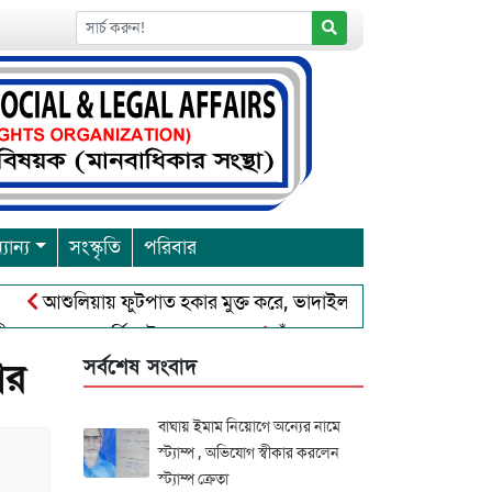
যান্য
সংস্কৃতি
পরিবার
শুলিয়ায় ফুটপাত হকার মুক্ত করে, ভাদাইল প্রাইমারি ফ্রেন্ডস ক্লাব এর উদ
রবারনা পূর্নিমা উৎসব শুরু
চাঁদপুরে বাংলাদেশ আহলে সুন্নাত ওয়াল
সর্বশেষ সংবাদ
ার
বাঘায় ইমাম নিয়োগে অন্যের নামে
স্ট্যাম্প , অভিযোগ স্বীকার করলেন
স্ট্যাম্প ক্রেতা