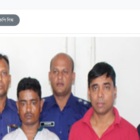
কপি লিঙ্ক