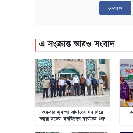
ফেসবুক
এ সংক্রান্ত আরও সংবাদ
শুক্রবার জুম’আ আদায়ের মধ্যদিয়ে
ক
কচুয়া মডেল মসজিদের কার্যক্রম শুরু
হচ্ছে