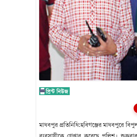
মাধবপুর প্রতিনিধি:হবিগঞ্জের মাধবপুরে ব
ব্যবসায়ীকে গ্রেপ্তার করেছে পুলিশ। শু