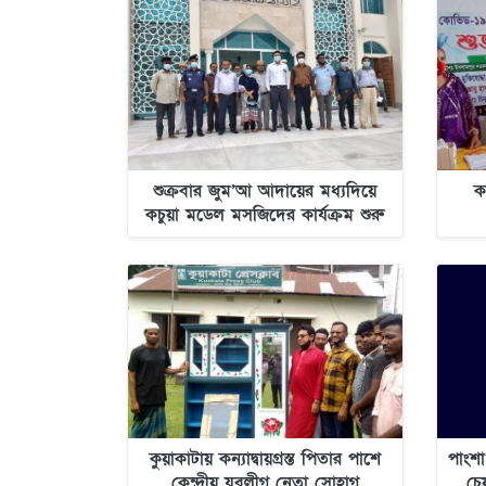
শুক্রবার জুম’আ আদায়ের মধ্যদিয়ে
ক
কচুয়া মডেল মসজিদের কার্যক্রম শুরু
হচ্ছে
কুয়াকাটায় কন্যাদ্বায়গ্রস্ত পিতার পাশে
পাংশা
কেন্দ্রীয় যুবলীগ নেতা সোহাগ
চে