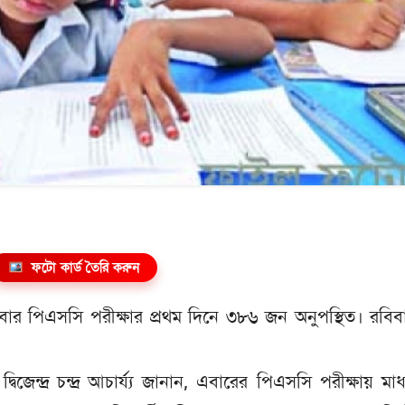
ফটো কার্ড তৈরি করুন
 এবার পিএসসি পরীক্ষার প্রথম দিনে ৩৮৬ জন অনুপস্থিত। রবি
্বিজেন্দ্র চন্দ্র আচার্য্য জানান, এবারের পিএসসি পরীক্ষায় মা