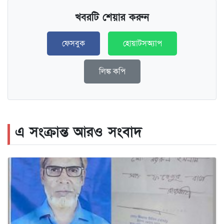
খবরটি শেয়ার করুন
ফেসবুক
হোয়াটসঅ্যাপ
লিঙ্ক কপি
এ সংক্রান্ত আরও সংবাদ