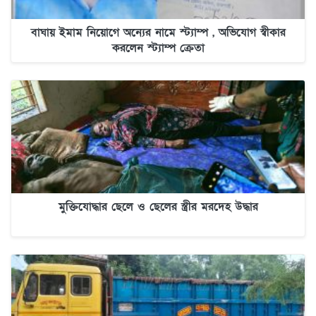
বাঘায় ইমাম নিয়োগে অন্যের নামে স্ট্যাম্প , অভিযোগ স্বীকার
করলেন স্ট্যাম্প ক্রেতা
মুক্তিযোদ্ধার ছেলে ও ছেলের স্ত্রীর মরদেহ উদ্ধার