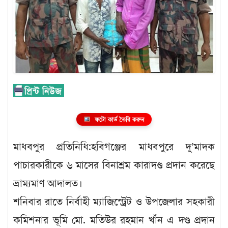
ফটো কার্ড তৈরি করুন
মাধবপুর প্রতিনিধি:হবিগঞ্জের মাধবপুরে দু’মাদক
পাচারকারীকে ৬ মাসের বিনাশ্রম কারাদণ্ড প্রদান করেছে
ভ্রাম্যমাণ আদালত।
শনিবার রাতে নির্বাহী ম্যাজিস্ট্রেট ও উপজেলার সহকারী
কমিশনার ভূমি মো. মতিউর রহমান খাঁন এ দণ্ড প্রদান