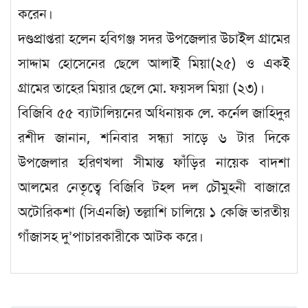
করেন।
দণ্ডপ্রাপ্তরা হলেন হবিগঞ্জ সদর উপজেলার উচাইল গ্রামের
সাদ্দাম হোসেনের ছেলে আলাই মিয়া(২৫) ও একই
গ্রামের তাহের মিয়ার ছেলে মো. ফয়সল মিয়া (২৩)।
বিজিবি ৫৫ ব্যাটালিয়নের অধিনায়ক লে. কর্নেল জাহিদুর
রশীদ জানান, শনিবার সন্ধ্যা সাড়ে ৬ টার দিকে
উপজেলার হরিণখলা সীমান্ত ফাঁড়ির নায়েক বাদশা
আলমের নেতৃত্বে বিজিবি টহল দল চৌমুহনী বাজারে
অটোরিকশা (সিএনজি) তল্লাশি চালিয়ে ১ কেজি ভারতীয়
গাঁজাসহ দু’পাচারকারীকে আটক করে।