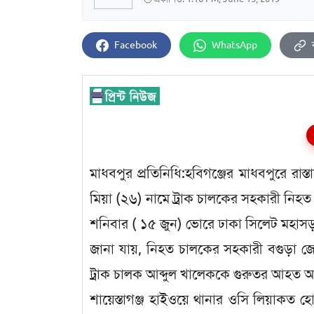
Facebook
WhatsApp
মাধবপুর প্রতিনিধি:হবিগঞ্জের মাধবপুরে রাস
মিয়া (২৬) নামে ট্রাক চালকের সহকারী নি
শনিবার ( ১৫ জুন) ভোরে ঢাকা সিলেট মহাস
জানা যায়, নিহত চালকের সহকারী বগুড়া জ
ট্রাক চালক আব্দুল খালেককে গুরুতর আহত অ
শায়েস্তাগঞ্জ হাইওয়ে থানার ওসি লিয়াকত