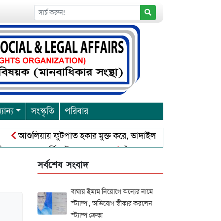
যান্য
সংস্কৃতি
পরিবার
আশুলিয়ায় ফুটপাত হকার মুক্ত করে, ভাদাইল প্রাইমারি ফ্রেন্ডস ক্লাব এর
প্রবারনা পূর্নিমা উৎসব শুরু
চাঁদপুরে বাংলাদেশ আহলে সুন্নাত ওয়
সর্বশেষ সংবাদ
বাঘায় ইমাম নিয়োগে অন্যের নামে
স্ট্যাম্প , অভিযোগ স্বীকার করলেন
স্ট্যাম্প ক্রেতা