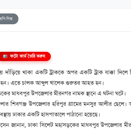
কপি লিঙ্ক
ফটো কার্ড তৈরি করুন
্তায় দাঁড়িয়ে থাকা একটি ট্রাককে অপর একটি ট্রাক ধাক্কা দিলে
হত হন। এতে চালক আব্দুল খালেক গুরুতর আহত হন।
ড়কের মাধবপুর উপজেলার মীরনগর নামক স্থানে এ ঘটনা ঘটে।
েলার শিবগঞ্জ উপজেলার হরিপুর গ্রামের মনসুর আলীর ছেলে
বস্থায় ঢাকার একটি হাসপাতালে পাঠানো হয়েছে।
 হোসেন জানান, ঢাকা সিলেট মহাসড়কের মাধবপুর উপজেলার ম