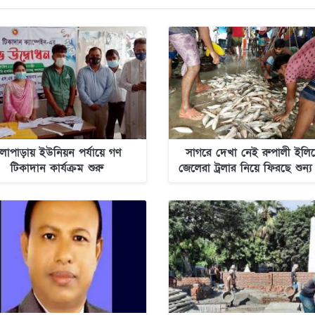
লাপাড়ায় ইউনিয়ন পর্যায়ে গণ
সাগরে দেখা নেই রুপালী ইলিশ
টিকাদান কার্যক্রম শুরু
জেলেরা ট্রলার নিয়ে ফিরছে শুন্য