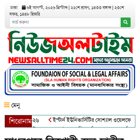
ঢাকা
৬ই আগস্ট, ২০২৬ খ্রিস্টাব্দ
|
২২শে শ্রাবণ, ১৪৩৩ বঙ্গাব্দ
|
২৩শে
সফর, ১৪৪৮ হিজরি
মেনু
অ্যাওয়ার্ড–২০২৬
ইস্টার্ন ইউনিভার্সিটির সোশ্যাল ওয়েলফেয়ার ক্লা
শিরোনাম
ুল খালেক এর ইন্তেকাল
আত্মশুদ্ধি অর্জন ও অশুভকে বর্জন করে সত্য,