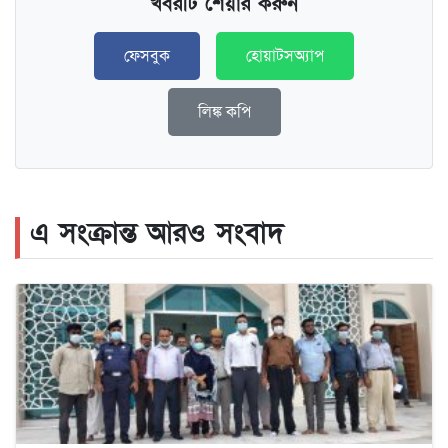
খবরটি শেয়ার করুন
ফেসবুক
হোয়াটসঅ্যাপ
লিঙ্ক কপি
এ সংক্রান্ত আরও সংবাদ