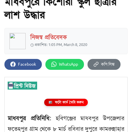
মাধবপুরে কিশোরী স্কুল ছাত্রীর
লাশ উদ্ধার
নিজস্ব প্রতিবেদক
প্রকাশিত: 1:05 PM, March 8, 2020
Facebook
WhatsApp
কপি লিঙ্ক
ফটো কার্ড তৈরি করুন
মাধবপুর প্রতিনিধি:
হবিগঞ্জের মাধবপুর উপজেলার
ফতেহপুর গ্রাম থেকে ৮ মার্চ রবিবার দুপুরে কামরুন্নাহার