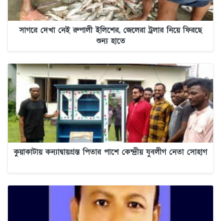
সাগরে দেখা নেই রুপালী ইলিশের, জেলেরা ট্রলার নিয়ে ফিরছে
শুন্য হাতে
কুয়াকাটায় কন্যাদ্বায়গ্রস্ত পিতার পাশে কেন্দ্রীয় যুবলীগ নেতা সোহাগ