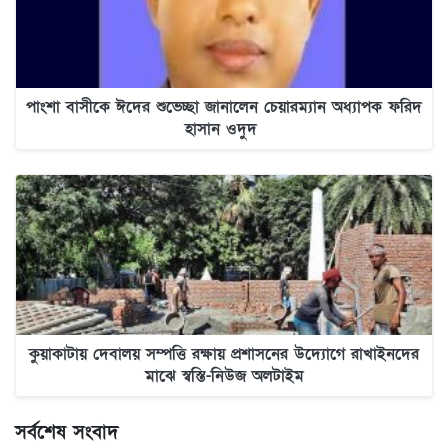
পাংশা বাসীকে ঈদের শুভেচ্ছা জানালেন চেয়ারম্যান অধ্যাপক ফরিদ
হাসান ওদুদ
কুয়াকাটায় দেবালয় সম্পত্তি রক্ষায় প্রশাসনের উদ্যোগে রাখাইনদের
মাঝে স্বস্তি-নিউজ অলটাইম
সর্বশেষ সংবাদ