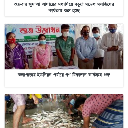
শুক্রবার জুম’আ আদায়ের মধ্যদিয়ে কচুয়া মডেল মসজিদের
কার্যক্রম শুরু হচ্ছে
কলাপাড়ায় ইউনিয়ন পর্যায়ে গণ টিকাদান কার্যক্রম শুরু