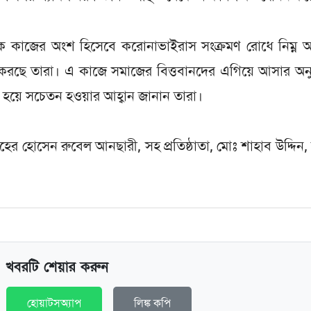
লক কাজের অংশ হিসেবে করোনাভাইরাস সংক্রমণ রোধে নিম্ন 
রণ করছে তারা। এ কাজে সমাজের বিত্তবানদের এগিয়ে আসার অ
হয়ে সচেতন হওয়ার আহ্বান জানান তারা।
 হোসেন রুবেল আনছারী, সহ প্রতিষ্ঠাতা, মোঃ শাহাব উদ্দিন,
খবরটি শেয়ার করুন
হোয়াটসঅ্যাপ
লিঙ্ক কপি