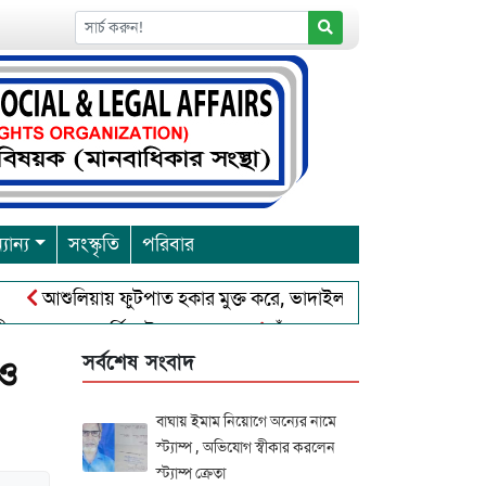
যান্য
সংস্কৃতি
পরিবার
শুলিয়ায় ফুটপাত হকার মুক্ত করে, ভাদাইল প্রাইমারি ফ্রেন্ডস ক্লাব এর উদ
রবারনা পূর্নিমা উৎসব শুরু
চাঁদপুরে বাংলাদেশ আহলে সুন্নাত ওয়াল
সর্বশেষ সংবাদ
 ও
বাঘায় ইমাম নিয়োগে অন্যের নামে
স্ট্যাম্প , অভিযোগ স্বীকার করলেন
স্ট্যাম্প ক্রেতা