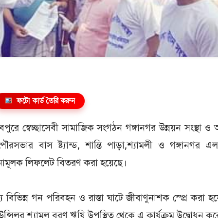
ফটো কার্ড তৈরি করুন
ধবপুরে স্বেচ্ছাসেবী সামাজিক সংগঠন গঙ্গানগর উন্নয়ন সংস্থা 
সভার বাস ষ্ট্যান্ড, শান্তি পাড়া,শ্যামলী ও গঙ্গানগর এ
তনামূলক লিফলেট বিতরণ করা হয়েছে।
 বিভিন্ন গন পরিবহন ও রাস্তা ঘাটে জীবাণুনাশক স্প্রে করা হ
ন্সিলর শ্যামল বরণ ঋষি উপস্থিত থেকে এ কার্যক্রম উদ্বোধন ক