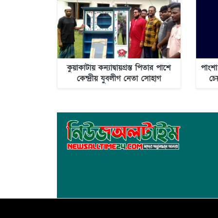
কুয়াকাটায় কন্যাদ্বায়গ্রস্ত পিতার পাশে
পাংশা
কেন্দ্রীয় যুবলীগ নেতা সোহাগ
চে