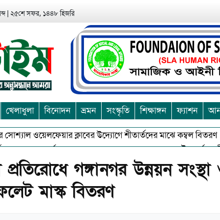
ব্দ
|
২৫শে সফর, ১৪৪৮ হিজরি
খেলাধুলা
বিনোদন
ভ্রমন
সংস্কৃতি
শিক্ষাঙ্গন
ফ্যাশন
আন্
শ্যাল ওয়েলফেয়ার ক্লাবের উদ্যোগে শীতার্তদের মাঝে কম্বল বিতরণ
আ
অশুভকে বর্জন করে সত্য,সুন্দরকে বরনে কলাপাড়ায় বৌদ্ধ ধর্মাবলম্বীদের প্
্রতিরোধে গঙ্গানগর উন্নয়ন সংস্থা
লেট মাস্ক বিতরণ