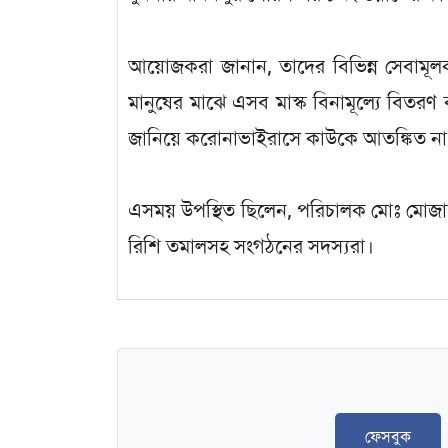
আয়োজকরা জানান, তাদের বিভিন্ন সেবামূ
মানুষের মাঝে এসব মাস্ক বিনামূল্যে বিত
জানিয়ে করোনাভাইরাসে কাউকে আতঙ্কিত না 
এসময় উপস্থিত ছিলেন, পরিচালক মোঃ মোজাহের
রিশি তমালসহ সংগঠনের সদস্যরা।
ফেসবুক