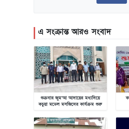
এ সংক্রান্ত আরও সংবাদ
শুক্রবার জুম’আ আদায়ের মধ্যদিয়ে
ক
কচুয়া মডেল মসজিদের কার্যক্রম শুরু
হচ্ছে