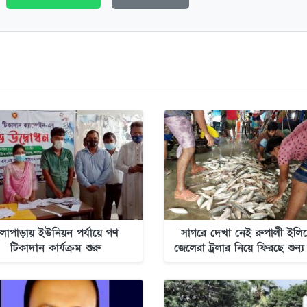
লাপাড়ায় ইউনিয়ন পর্যায়ে গণ
সাগরে দেখা নেই রুপালী ইলিশ
টিকাদান কার্যক্রম শুরু
জেলেরা ট্রলার নিয়ে ফিরছে শুন্য