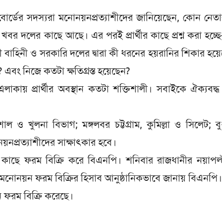
োর্ডের সদস্যরা মনোনয়নপ্রত্যাশীদের জানিয়েছেন, কোন নেত
র দলের কাছে আছে। এর পরই প্রার্থীর কাছে প্রশ্ন করা হচ্ছ
ারী বাহিনী ও সরকারি দলের দ্বারা কী ধরনের হয়রানির শিকার হয়
 এবং নিজে কতটা ক্ষতিগ্রস্ত হয়েছেন?
লাকায় প্রার্থীর অবস্থান কতটা শক্তিশালী। সবাইকে ঐক্যবদ্
ল ও খুলনা বিভাগ; মঙ্গলবর চট্টগ্রাম, কুমিল্লা ও সিলেট; ব
নপ্রত্যাশীদের সাক্ষাৎকার হবে।
দের কাছে ফরম বিক্রি করে বিএনপি। শনিবার রাজধানীর নয়াপল
ীয় মনোনয়ন ফরম বিক্রির হিসাব আনুষ্ঠানিকভাবে জানায় বিএনপি।
 ফরম বিক্রি করেছে।