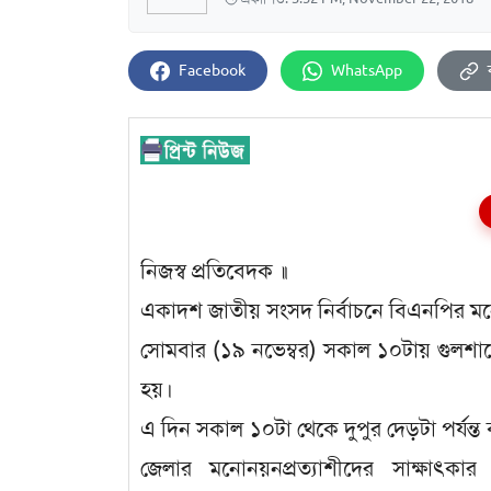
Facebook
WhatsApp
নিজস্ব প্রতিবেদক ॥
একাদশ জাতীয় সংসদ নির্বাচনে বিএনপির মনোন
সোমবার (১৯ নভেম্বর) সকাল ১০টায় গুলশান
হয়।
এ দিন সকাল ১০টা থেকে দুপুর দেড়টা পর্যন্
জেলার মনোনয়নপ্রত্যাশীদের সাক্ষাৎ