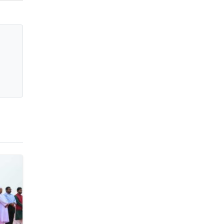
জাবাল-ই-নূর মডেল মাদ্রাসায় ১২তম
বার্ষিক পুরস্কার বিতরণ ও বালিকা
ক্যাম্পাসের শুভ উদ্বোধন