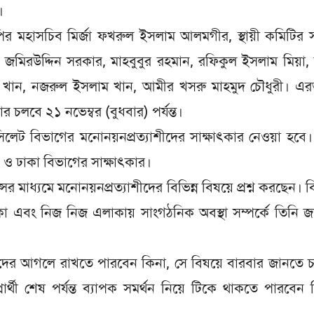
।
 মহাসচিব মির্জা ফখরুল ইসলাম আলমগীর, স্থায়ী কমিটির স
িরউদ্দিন সরকার, মাহবুবুর রহমান, রফিকুল ইসলাম মিয়া, ম
মঈন খান, নজরুল ইসলাম খান, আমীর খসরু মাহমুদ চৌধুরী। 
র চলবে ২১ নভেম্বর (বুধবার) পর্যন্ত।
া ও সিলেট বিভাগের মনোনয়নপ্রত্যাশীদের সাক্ষাৎকার নেওয়া হবে
 ও ঢাকা বিভাগের সাক্ষাৎকার।
 মাধ্যমে মনোনয়নপ্রত্যাশীদের বিভিন্ন বিষয়ে প্রশ্ন করছেন। 
িকা এবং নিজ নিজ এলাকায় সাংগঠনিক অবস্থা সম্পর্কে তিনি 
থকদের আগলে রাখতে পারবেন কিনা, সে বিষয়ে বারবার জানতে 
ার্থী শেষ পর্যন্ত ব্যাপক সমর্থন নিয়ে টিকে থাকতে পারবেন 