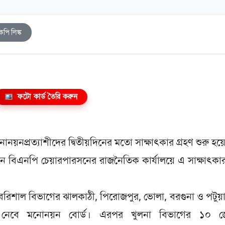
কপি লিঙ্ক
ফটো কার্ড তৈরি করুন
য়নপ্রত্যাশীদের দ্বিতীয়দিনের মতো সাক্ষাৎকার গ্রহণ শুরু হয়
ে বিএনপি চেয়ারপারসনের রাজনৈতিক কার্যালয়ে এ সাক্ষাৎকার
ত বরিশাল বিভাগের ঝালকাঠী, পিরোজপুর, ভোলা, বরগুনা ও পটুয়
কার নেবে মনোনয়ন বোর্ড। এরপর খুলনা বিভাগের ১০ জ