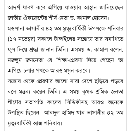
আদর্শ ধারণ করে এগিয়ে যাওয়ার আহ্বান জানিয়েছেন
জাতীয় ঐক্যফ্রন্টের শীর্ষ নেতা ড. কামাল হোসেন।
মওলানা ভাসানীর ৪২ তম মৃত্যুবার্ষিকী উপলক্ষে শনিবার
(১৭ নভেম্বর) সকালে টাঙ্গাইলের সন্তোষে তার সমাধিতে
ফুল দিয়ে শ্রদ্ধা জানান তিনি। এসময় ড. কামাল বলেন,
মজলুম জননেতা যে শিক্ষা-প্রেরণা দিয়ে গেছেন তা
এগিয়ে চলার পথকে আরও মসৃন করবে।
সন্তোষ থেকে প্রেরণার আলো সারা দেশে ছড়িয়ে পড়বে
বলে মন্তব্য করেন তিনি। এ সময় কৃষক শ্রমিক জনতা
লীগের সভাপতি কাদের সিদ্দিকীসহ আরও অনেকে
উপস্থিত ছিলেন। আবদুল হামিদ খান ভাসানীর ৪২ তম
মৃত্যুবার্ষিকী আজ শনিবার।