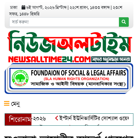
ঢাকা
৬ই আগস্ট, ২০২৬ খ্রিস্টাব্দ
|
২২শে শ্রাবণ, ১৪৩৩ বঙ্গাব্দ
|
২৩শে
সফর, ১৪৪৮ হিজরি
মেনু
়র অ্যাওয়ার্ড–২০২৬
ইস্টার্ন ইউনিভার্সিটির সোশ্যাল ওয়েলফেয়ার ক্
শিরোনাম
ব্দুল খালেক এর ইন্তেকাল
আত্মশুদ্ধি অর্জন ও অশুভকে বর্জন করে সত