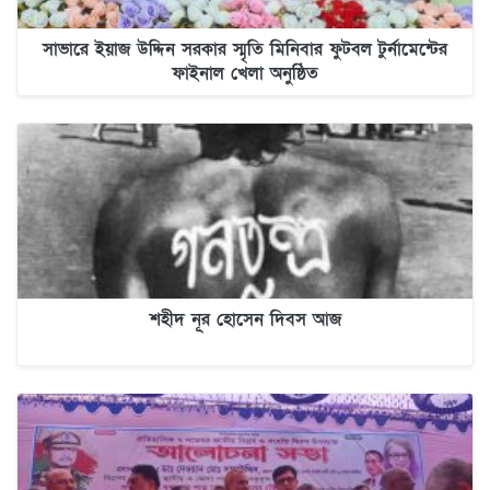
সাভারে ইয়াজ উদ্দিন সরকার স্মৃতি মিনিবার ফুটবল টুর্নামেন্টের
ফাইনাল খেলা অনুষ্ঠিত
শহীদ নূর হোসেন দিবস আজ