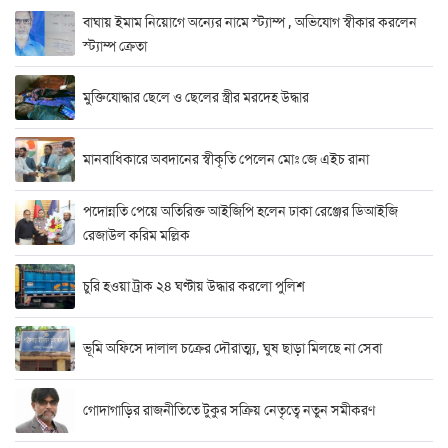
বাঘায় ইমাম নিয়োগে অন্যের নামে স্ট্যাম্প , অভিযোগ স্বীকার করলেন
স্ট্যাম্প ক্রেতা
মুক্তিযোদ্ধার ছেলে ও ছেলের স্ত্রীর মরদেহ উদ্ধার
মানবাধিকারে অবদানের স্বীকৃতি পেলেন মোঃ জে এইচ রানা
পদোন্নতি পেয়ে অতিরিক্ত আইজিপি হলেন ঢাকা রেঞ্জের ডিআইজি
রেজাউল করিম মল্লিক
চুরি হওয়া ট্রাক ২৪ ঘণ্টায় উদ্ধার করলো পুলিশ
ভূমি অফিসে দালাল চক্রের দৌরাত্ম্য, ঘুষ ছাড়া মিলছে না সেবা
গোদাগাড়ির রাজনীতিতে টুকুর সক্রিয় নেতৃত্বে নতুন সমীকরণ